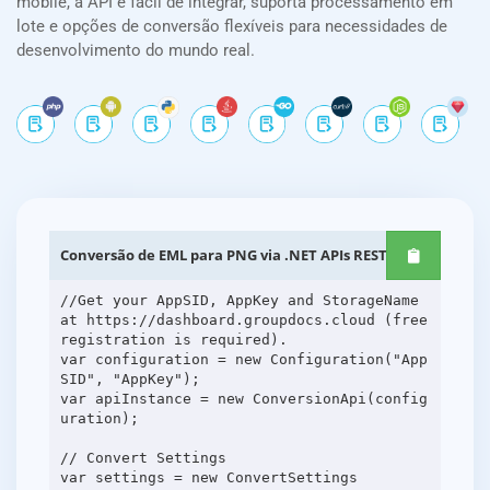
mobile, a API é fácil de integrar, suporta processamento em
lote e opções de conversão flexíveis para necessidades de
desenvolvimento do mundo real.
Conversão de EML para PNG via .NET APIs REST
//Get your AppSID, AppKey and StorageName
at https://dashboard.groupdocs.cloud (free
registration is required).
var configuration = new Configuration("App
SID", "AppKey");
var apiInstance = new ConversionApi(config
uration);
// Convert Settings
var settings = new ConvertSettings