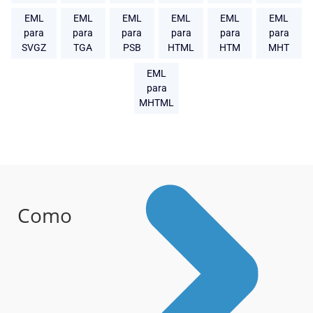
EML
EML
EML
EML
EML
EML
para
para
para
para
para
para
SVGZ
TGA
PSB
HTML
HTM
MHT
EML
para
MHTML
Como