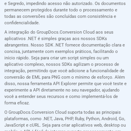
e Segredo, impedindo acesso não autorizado. Os documentos
permanecem protegidos durante todo o processamento e
todas as conversões são concluídas com consistência e
confidencialidade.
A integração do GroupDocs.Conversion Cloud aos seus
aplicativos .NET é simples graças aos nossos SDKs
abrangentes. Nosso SDK .NET fornece documentação clara e
concisa, juntamente com exemplos práticos, facilitando o
início rápido. Seja para criar um script simples ou um
aplicativo complexo, nossos SDKs agilizam o processo de
integração, permitindo que você adicione a funcionalidade de
conversão de EML para PNG com o mínimo de esforço. Além
disso, nossa ferramenta API Explorer permite que você teste e
experimente a API diretamente no seu navegador, ajudando
você a entender seus recursos e como implementá-los de
forma eficaz.
O GroupDocs.Conversion Cloud suporta todas as principais
plataformas, como .NET, Java, PHP, Ruby, Python, Android, Go,
JavaScript e cURL. Seja para criar aplicativos web, desktop ou