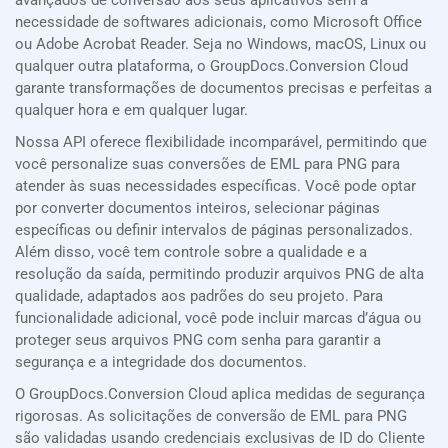
avançados de conversão aos seus aplicativos sem a
necessidade de softwares adicionais, como Microsoft Office
ou Adobe Acrobat Reader. Seja no Windows, macOS, Linux ou
qualquer outra plataforma, o GroupDocs.Conversion Cloud
garante transformações de documentos precisas e perfeitas a
qualquer hora e em qualquer lugar.
Nossa API oferece flexibilidade incomparável, permitindo que
você personalize suas conversões de EML para PNG para
atender às suas necessidades específicas. Você pode optar
por converter documentos inteiros, selecionar páginas
específicas ou definir intervalos de páginas personalizados.
Além disso, você tem controle sobre a qualidade e a
resolução da saída, permitindo produzir arquivos PNG de alta
qualidade, adaptados aos padrões do seu projeto. Para
funcionalidade adicional, você pode incluir marcas d’água ou
proteger seus arquivos PNG com senha para garantir a
segurança e a integridade dos documentos.
O GroupDocs.Conversion Cloud aplica medidas de segurança
rigorosas. As solicitações de conversão de EML para PNG
são validadas usando credenciais exclusivas de ID do Cliente