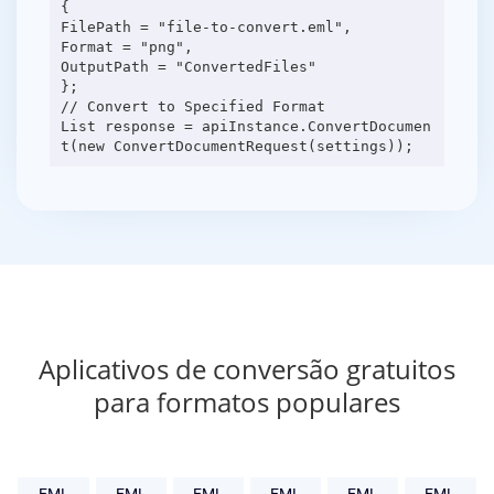
{
FilePath = "file-to-convert.eml",
Format = "png",
OutputPath = "ConvertedFiles"
};
// Convert to Specified Format
List response = apiInstance.ConvertDocumen
Aplicativos de conversão gratuitos
para formatos populares