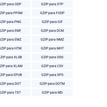
GZIP para ODP
GZIP para OTP
ZIP para PPSM
GZIP para FODP
GZIP para PNG
GZIP para GIF
GZIP para EMF
GZIP para DCM
GZIP para EMZ
GZIP para WMZ
GZIP para HTM
GZIP para MHT
ZIP para XLSB
GZIP para ODS
ZIP para XLAM
GZIP para CSV
ZIP para EPUB
GZIP para XPS
GZIP para DOT
GZIP para DOTM
GZIP para TXT
GZIP para MD