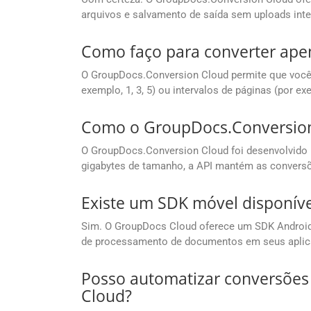
arquivos e salvamento de saída sem uploads inte
Como faço para converter apen
O GroupDocs.Conversion Cloud permite que você d
exemplo, 1, 3, 5) ou intervalos de páginas (por e
Como o GroupDocs.Conversion 
O GroupDocs.Conversion Cloud foi desenvolvido
gigabytes de tamanho, a API mantém as convers
Existe um SDK móvel disponível
Sim. O GroupDocs Cloud oferece um SDK Android 
de processamento de documentos em seus aplica
Posso automatizar conversões
Cloud?