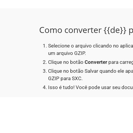
Como converter {{de}} p
Selecione o arquivo clicando no aplic
um arquivo GZIP.
Clique no botão
Converter
para carreg
Clique no botão Salvar quando ele a
GZIP para SXC.
Isso é tudo! Você pode usar seu doc