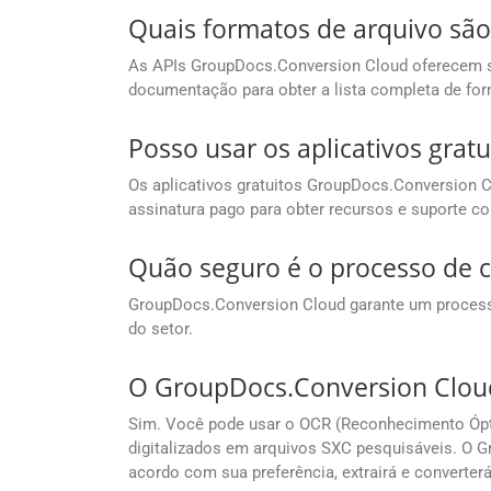
Quais formatos de arquivo sã
As APIs GroupDocs.Conversion Cloud oferecem su
documentação para obter a lista completa de fo
Posso usar os aplicativos grat
Os aplicativos gratuitos GroupDocs.Conversion Cl
assinatura pago para obter recursos e suporte c
Quão seguro é o processo de 
GroupDocs.Conversion Cloud garante um process
do setor.
O GroupDocs.Conversion Cloud 
Sim. Você pode usar o OCR (Reconhecimento Ópti
digitalizados em arquivos SXC pesquisáveis. O G
acordo com sua preferência, extrairá e converte