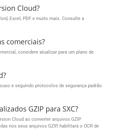
rsion Cloud?
rd, Excel, PDF e muito mais. Consulte a
ns comerciais?
mercial, considere atualizar para um plano de
d?
ouso e seguindo protocolos de segurança padrão
alizados GZIP para SXC?
sion Cloud ao converter arquivos GZIP
as nos seus arquivos GZIP, habilitará o OCR de