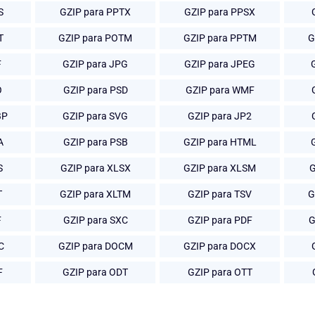
S
GZIP para PPTX
GZIP para PPSX
T
GZIP para POTM
GZIP para PPTM
G
F
GZIP para JPG
GZIP para JPEG
O
GZIP para PSD
GZIP para WMF
BP
GZIP para SVG
GZIP para JP2
A
GZIP para PSB
GZIP para HTML
S
GZIP para XLSX
GZIP para XLSM
G
T
GZIP para XLTM
GZIP para TSV
G
F
GZIP para SXC
GZIP para PDF
G
C
GZIP para DOCM
GZIP para DOCX
F
GZIP para ODT
GZIP para OTT