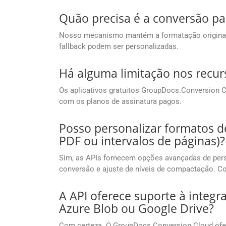
Quão precisa é a conversão pa
Nosso mecanismo mantém a formatação original c
fallback podem ser personalizadas.
Há alguma limitação nos recur
Os aplicativos gratuitos GroupDocs.Conversion
com os planos de assinatura pagos.
Posso personalizar formatos d
PDF ou intervalos de páginas)?
Sim, as APIs fornecem opções avançadas de pers
conversão e ajuste de níveis de compactação. C
A API oferece suporte à int
Azure Blob ou Google Drive?
Com certeza. O GroupDocs.Conversion Cloud ofer