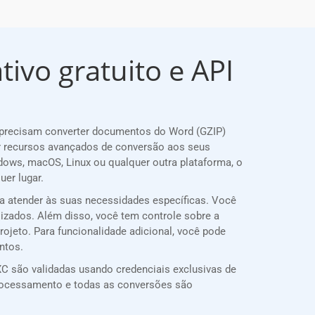
ivo gratuito e API
 precisam converter documentos do Word (GZIP)
r recursos avançados de conversão aos seus
dows, macOS, Linux ou qualquer outra plataforma, o
er lugar.
ra atender às suas necessidades específicas. Você
lizados. Além disso, você tem controle sobre a
rojeto. Para funcionalidade adicional, você pode
ntos.
C são validadas usando credenciais exclusivas de
rocessamento e todas as conversões são