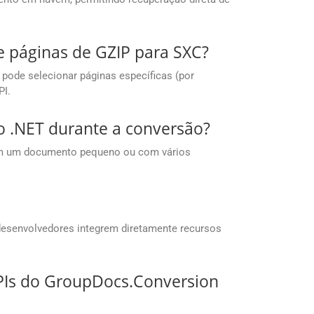
e páginas de GZIP para SXC?
pode selecionar páginas específicas (por
PI.
 .NET durante a conversão?
com um documento pequeno ou com vários
desenvolvedores integrem diretamente recursos
PIs do GroupDocs.Conversion