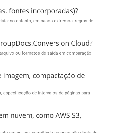
s, fontes incorporadas)?
ais; no entanto, em casos extremos, regras de
s GroupDocs.Conversion Cloud?
 arquivo ou formatos de saída em comparação
 de imagem, compactação de
especificação de intervalos de páginas para
o em nuvem, como AWS S3,
nto em nuvem, permitindo recuperação direta de