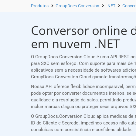
Produtos
GroupDocs.Conversion
.NET
Convert
Conversor online d
em nuvem .NET
O GroupDocs.Conversion Cloud é uma API REST conf
para SXC sem esforço. Com suporte para mais de 1
aplicativos sem a necessidade de softwares adicio
GroupDocs.Conversion Cloud garante transformaçõe
Nossa API oferece flexibilidade incomparável, per
pode optar por converter documentos inteiros, sele
qualidade e a resolução da saída, permitindo produ
incluir marcas d’água ou proteger seus arquivos S
O GroupDocs.Conversion Cloud aplica medidas de s
ID do Cliente e Segredo, impedindo acesso não a
concluídas com consistência e confidencialidade.