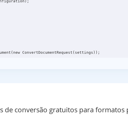
figuration);

os de conversão gratuitos para formatos