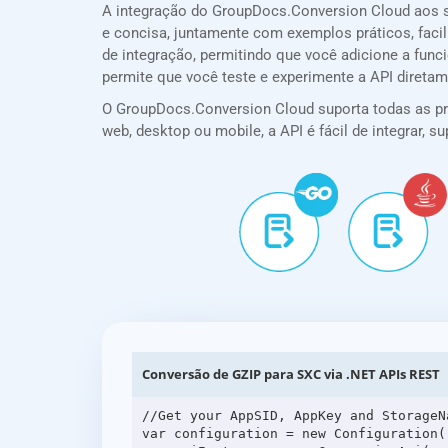
A integração do GroupDocs.Conversion Cloud aos 
e concisa, juntamente com exemplos práticos, facil
de integração, permitindo que você adicione a fun
permite que você teste e experimente a API direta
O GroupDocs.Conversion Cloud suporta todas as prin
web, desktop ou mobile, a API é fácil de integrar,
Conversão de GZIP para SXC via .NET APIs REST
//Get your AppSID, AppKey and StorageN
var configuration = new Configuration(