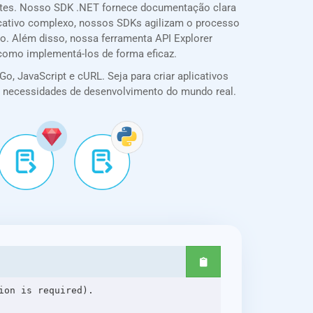
ntes. Nosso SDK .NET fornece documentação clara
plicativo complexo, nossos SDKs agilizam o processo
o. Além disso, nossa ferramenta API Explorer
 como implementá-los de forma eficaz.
o, JavaScript e cURL. Seja para criar aplicativos
ra necessidades de desenvolvimento do mundo real.
on is required).
