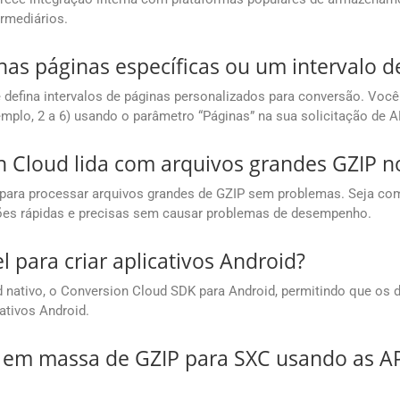
rmediários.
as páginas específicas ou um intervalo d
efina intervalos de páginas personalizados para conversão. Você 
xemplo, 2 a 6) usando o parâmetro “Páginas” na sua solicitação de A
Cloud lida com arquivos grandes GZIP no
 para processar arquivos grandes de GZIP sem problemas. Seja 
ões rápidas e precisas sem causar problemas de desempenho.
 para criar aplicativos Android?
nativo, o Conversion Cloud SDK para Android, permitindo que os 
tivos Android.
 em massa de GZIP para SXC usando as A