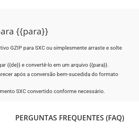
ara {{para}}
ativo GZIP para SXC ou simplesmente arraste e solte
ar {{de}} e convertê-lo em um arquivo {{para}}.
parecer após a conversão bem-sucedida do formato
umento SXC convertido conforme necessário.
PERGUNTAS FREQUENTES (FAQ)