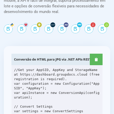
mobile, a API é fácil de integrar, suporta processamento em
lote e opções de conversão flexíveis para necessidades de
desenvolvimento do mundo real.
Conversão de HTML para JPG via .NET APIs REST
//Get your AppSID, AppKey and StorageName
at https://dashboard.groupdocs.cloud (free
registration is required).
var configuration = new Configuration("App
SID", "AppKey");
var apiInstance = new ConversionApi(config
uration);
// Convert Settings
var settings = new ConvertSettings