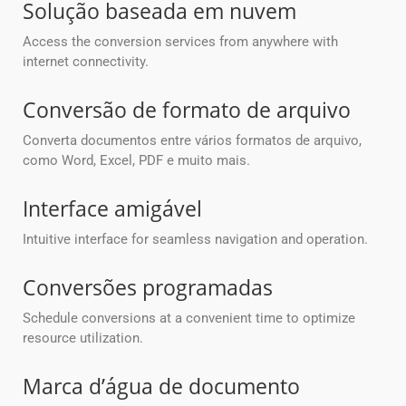
Solução baseada em nuvem
Access the conversion services from anywhere with
internet connectivity.
Conversão de formato de arquivo
Converta documentos entre vários formatos de arquivo,
como Word, Excel, PDF e muito mais.
Interface amigável
Intuitive interface for seamless navigation and operation.
Conversões programadas
Schedule conversions at a convenient time to optimize
resource utilization.
Marca d’água de documento