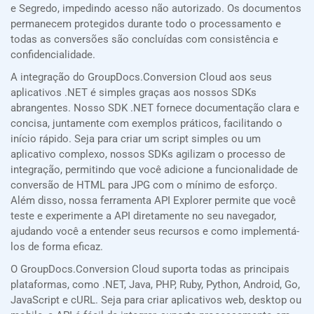
e Segredo, impedindo acesso não autorizado. Os documentos
permanecem protegidos durante todo o processamento e
todas as conversões são concluídas com consistência e
confidencialidade.
A integração do GroupDocs.Conversion Cloud aos seus
aplicativos .NET é simples graças aos nossos SDKs
abrangentes. Nosso SDK .NET fornece documentação clara e
concisa, juntamente com exemplos práticos, facilitando o
início rápido. Seja para criar um script simples ou um
aplicativo complexo, nossos SDKs agilizam o processo de
integração, permitindo que você adicione a funcionalidade de
conversão de HTML para JPG com o mínimo de esforço.
Além disso, nossa ferramenta API Explorer permite que você
teste e experimente a API diretamente no seu navegador,
ajudando você a entender seus recursos e como implementá-
los de forma eficaz.
O GroupDocs.Conversion Cloud suporta todas as principais
plataformas, como .NET, Java, PHP, Ruby, Python, Android, Go,
JavaScript e cURL. Seja para criar aplicativos web, desktop ou