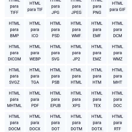
HTML
HTML
HTML
HTML
HTML
HTML
para
para
para
para
para TIF
para GIF
TIFF
JPG
JPEG
PNG
HTML
HTML
HTML
HTML
HTML
HTML
para
para
para
para
para
para
BMP
ICO
PSD
WMF
EMF
DCM
HTML
HTML
HTML
HTML
HTML
HTML
para
para
para
para
para
para
DICOM
WEBP
SVG
JP2
EMZ
WMZ
HTML
HTML
HTML
HTML
HTML
HTML
para
para
para
para
para
para
SVGZ
TGA
PSB
HTML
HTM
MHT
HTML
HTML
HTML
HTML
HTML
HTML
para
para
para
para
para
para
MHTML
PDF
EPUB
XPS
TEX
DOC
HTML
HTML
HTML
HTML
HTML
HTML
para
para
para
para
para
para
DOCM
DOCX
DOT
DOTM
DOTX
RTF