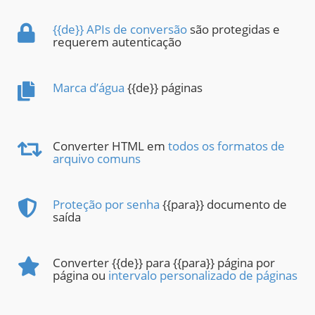
{{de}} APIs de conversão
são protegidas e
requerem autenticação
Marca d’água
{{de}} páginas
Converter HTML em
todos os formatos de
arquivo comuns
Proteção por senha
{{para}} documento de
saída
Converter {{de}} para {{para}} página por
página ou
intervalo personalizado de páginas