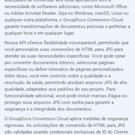
avançados de conversão aos seus aplicativos sem a
necessidade de softwares adicionais, como Microsoft Office
ou Adobe Acrobat Reader. Seja no Windows, macOS, Linux ou
qualquer outra plataforma, o GroupDocs.Conversion Cloud
garante transformações de documentos precisas e perfeitas a
qualquer hora e em qualquer lugar.
Nossa API oferece flexibilidade incomparável, permitindo que
você personalize suas conversões de HTML para JPG para
atender às suas necessidades específicas. Você pode optar
por converter documentos inteiros, selecionar páginas
específicas ou definir intervalos de páginas personalizados.
Além disso, você tem controle sobre a qualidade e a
resolução da saída, permitindo produzir arquivos JPG de alta
qualidade, adaptados aos padrões do seu projeto. Para
funcionalidade adicional, você pode incluir marcas d’água ou
proteger seus arquivos JPG com senha para garantir a
segurança e a integridade dos documentos.
O GroupDocs.Conversion Cloud aplica medidas de segurança
rigorosas. As solicitações de conversão de HTML para JPG
são validadas usando credenciais exclusivas de ID do Cliente