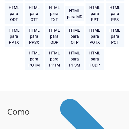
HTML
HTML
HTML
HTML
HTML
HTML
para
para
para
para
para
para MD
ODT
OTT
TXT
PPT
PPS
HTML
HTML
HTML
HTML
HTML
HTML
para
para
para
para
para
para
PPTX
PPSX
ODP
OTP
POTX
POT
HTML
HTML
HTML
HTML
para
para
para
para
POTM
PPTM
PPSM
FODP
Como