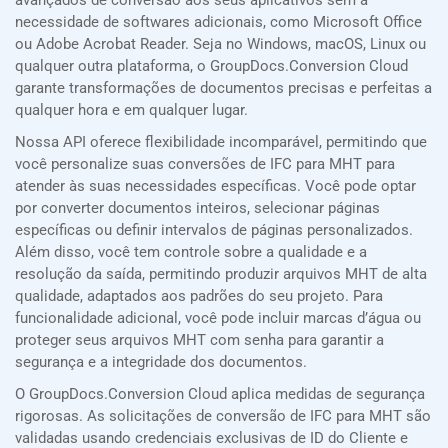
avançados de conversão aos seus aplicativos sem a
necessidade de softwares adicionais, como Microsoft Office
ou Adobe Acrobat Reader. Seja no Windows, macOS, Linux ou
qualquer outra plataforma, o GroupDocs.Conversion Cloud
garante transformações de documentos precisas e perfeitas a
qualquer hora e em qualquer lugar.
Nossa API oferece flexibilidade incomparável, permitindo que
você personalize suas conversões de IFC para MHT para
atender às suas necessidades específicas. Você pode optar
por converter documentos inteiros, selecionar páginas
específicas ou definir intervalos de páginas personalizados.
Além disso, você tem controle sobre a qualidade e a
resolução da saída, permitindo produzir arquivos MHT de alta
qualidade, adaptados aos padrões do seu projeto. Para
funcionalidade adicional, você pode incluir marcas d’água ou
proteger seus arquivos MHT com senha para garantir a
segurança e a integridade dos documentos.
O GroupDocs.Conversion Cloud aplica medidas de segurança
rigorosas. As solicitações de conversão de IFC para MHT são
validadas usando credenciais exclusivas de ID do Cliente e