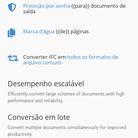
Proteção por senha
{{para}} documento de
saída
Marca d’água
{{de}} páginas
Converter IFC em
todos os formatos de
arquivo comuns
Desempenho escalável
Efficiently convert large volumes of documents with high
performance and reliability.
Conversão em lote
Convert multiple documents simultaneously for improved
productivity.