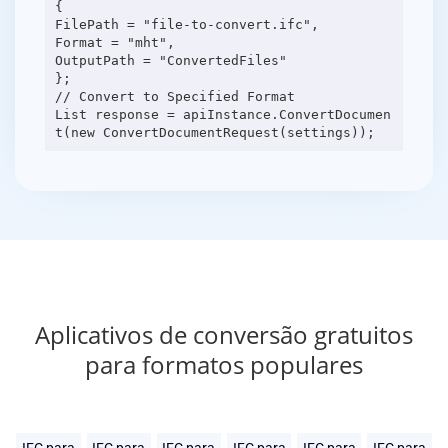
{
FilePath = "file-to-convert.ifc",
Format = "mht",
OutputPath = "ConvertedFiles"
};
// Convert to Specified Format
List response = apiInstance.ConvertDocumen
Aplicativos de conversão gratuitos
para formatos populares