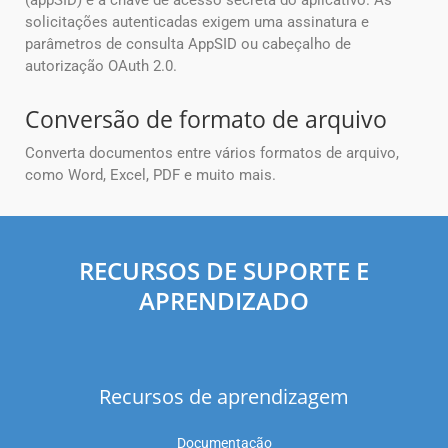
(appSID) e a chave de acesso secreta do aplicativo. As
solicitações autenticadas exigem uma assinatura e
parâmetros de consulta AppSID ou cabeçalho de
autorização OAuth 2.0.
Conversão de formato de arquivo
Converta documentos entre vários formatos de arquivo,
como Word, Excel, PDF e muito mais.
RECURSOS DE SUPORTE E
APRENDIZADO
Recursos de aprendizagem
Documentação