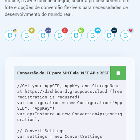
mobile, a API é fácil de integrar, suporta processamento em
lote e opções de conversão flexíveis para necessidades de
desenvolvimento do mundo real.
Conversão de IFC para MHT via .NET APIs REST
//Get your AppSID, AppKey and StorageName
at https://dashboard.groupdocs.cloud (free
registration is required).
var configuration = new Configuration("App
SID", "AppKey");
var apiInstance = new ConversionApi(config
uration);
// Convert Settings
var settings = new ConvertSettings