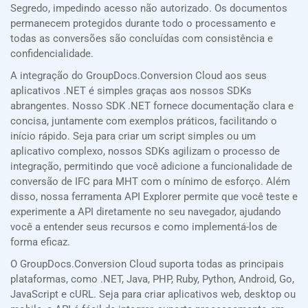
Segredo, impedindo acesso não autorizado. Os documentos
permanecem protegidos durante todo o processamento e
todas as conversões são concluídas com consistência e
confidencialidade.
A integração do GroupDocs.Conversion Cloud aos seus
aplicativos .NET é simples graças aos nossos SDKs
abrangentes. Nosso SDK .NET fornece documentação clara e
concisa, juntamente com exemplos práticos, facilitando o
início rápido. Seja para criar um script simples ou um
aplicativo complexo, nossos SDKs agilizam o processo de
integração, permitindo que você adicione a funcionalidade de
conversão de IFC para MHT com o mínimo de esforço. Além
disso, nossa ferramenta API Explorer permite que você teste e
experimente a API diretamente no seu navegador, ajudando
você a entender seus recursos e como implementá-los de
forma eficaz.
O GroupDocs.Conversion Cloud suporta todas as principais
plataformas, como .NET, Java, PHP, Ruby, Python, Android, Go,
JavaScript e cURL. Seja para criar aplicativos web, desktop ou