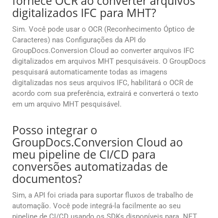
fornece OCR ao converter arquivos
digitalizados IFC para MHT?
Sim. Você pode usar o OCR (Reconhecimento Óptico de
Caracteres) nas Configurações da API do
GroupDocs.Conversion Cloud ao converter arquivos IFC
digitalizados em arquivos MHT pesquisáveis. O GroupDocs
pesquisará automaticamente todas as imagens
digitalizadas nos seus arquivos IFC, habilitará o OCR de
acordo com sua preferência, extrairá e converterá o texto
em um arquivo MHT pesquisável.
Posso integrar o
GroupDocs.Conversion Cloud ao
meu pipeline de CI/CD para
conversões automatizadas de
documentos?
Sim, a API foi criada para suportar fluxos de trabalho de
automação. Você pode integrá-la facilmente ao seu
pipeline de CI/CD usando os SDKs disponíveis para .NET,