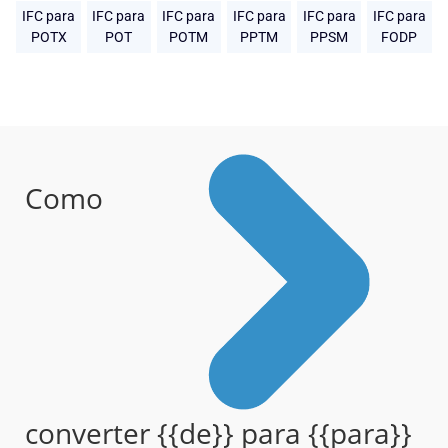
IFC para
IFC para
IFC para
IFC para
IFC para
IFC para
POTX
POT
POTM
PPTM
PPSM
FODP
Como
converter {{de}} para {{para}}