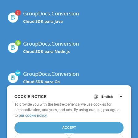
GroupDocs.Conversion
Cloud SDK para Java
GroupDocs.Conversion
Cloud SDK para Node.js
GroupDocs.Conversion
Cloud SDK para Go
COOKIE NOTICE
GroupDocs.Conversion
To provide you with the best experience, we use cookies for
personalization, analytics, and ads. By using our site, you agree
Cloud para cURL
to
our cookie policy
.
ACCEPT
GroupDocs.Conversion