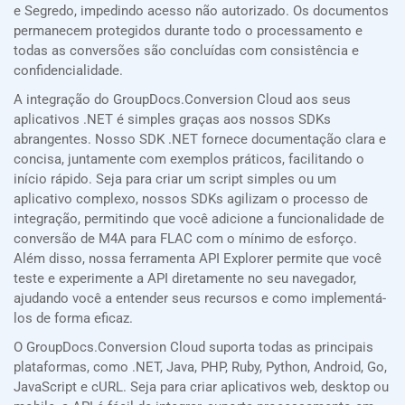
e Segredo, impedindo acesso não autorizado. Os documentos
permanecem protegidos durante todo o processamento e
todas as conversões são concluídas com consistência e
confidencialidade.
A integração do GroupDocs.Conversion Cloud aos seus
aplicativos .NET é simples graças aos nossos SDKs
abrangentes. Nosso SDK .NET fornece documentação clara e
concisa, juntamente com exemplos práticos, facilitando o
início rápido. Seja para criar um script simples ou um
aplicativo complexo, nossos SDKs agilizam o processo de
integração, permitindo que você adicione a funcionalidade de
conversão de M4A para FLAC com o mínimo de esforço.
Além disso, nossa ferramenta API Explorer permite que você
teste e experimente a API diretamente no seu navegador,
ajudando você a entender seus recursos e como implementá-
los de forma eficaz.
O GroupDocs.Conversion Cloud suporta todas as principais
plataformas, como .NET, Java, PHP, Ruby, Python, Android, Go,
JavaScript e cURL. Seja para criar aplicativos web, desktop ou