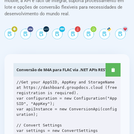
mobile, a API é fácil de integrar, suporta processamento em
lote e opções de conversão flexíveis para necessidades de
desenvolvimento do mundo real.
Conversão de M4A para FLAC via .NET APIs REST
//Get your AppSID, AppKey and StorageName
at https://dashboard.groupdocs.cloud (free
registration is required).
var configuration = new Configuration("App
SID", "AppKey");
var apiInstance = new ConversionApi(config
uration);
// Convert Settings
var settings = new ConvertSettings