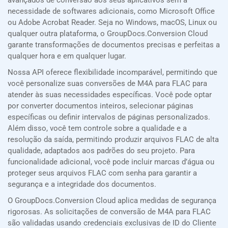
avançados de conversão aos seus aplicativos sem a
necessidade de softwares adicionais, como Microsoft Office
ou Adobe Acrobat Reader. Seja no Windows, macOS, Linux ou
qualquer outra plataforma, o GroupDocs.Conversion Cloud
garante transformações de documentos precisas e perfeitas a
qualquer hora e em qualquer lugar.
Nossa API oferece flexibilidade incomparável, permitindo que
você personalize suas conversões de M4A para FLAC para
atender às suas necessidades específicas. Você pode optar
por converter documentos inteiros, selecionar páginas
específicas ou definir intervalos de páginas personalizados.
Além disso, você tem controle sobre a qualidade e a
resolução da saída, permitindo produzir arquivos FLAC de alta
qualidade, adaptados aos padrões do seu projeto. Para
funcionalidade adicional, você pode incluir marcas d’água ou
proteger seus arquivos FLAC com senha para garantir a
segurança e a integridade dos documentos.
O GroupDocs.Conversion Cloud aplica medidas de segurança
rigorosas. As solicitações de conversão de M4A para FLAC
são validadas usando credenciais exclusivas de ID do Cliente