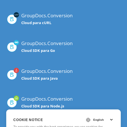
GroupDocs.Conversion
Cloud para cURL
GroupDocs.Conversion
Cloud SDK para Go
GroupDocs.Conversion
Cloud SDK para Java
GroupDocs.Conversion
Cloud SDK para Node.js
COOKIE NOTICE
GroupDocs.Conversion