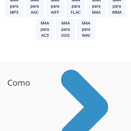
M4A
M4A
M4A
M4A
M4A
M4A
para
para
para
para
para
para
MP3
AAC
AIFF
FLAC
M4A
WMA
M4A
M4A
M4A
para
para
para
AC3
OGG
WAV
Como