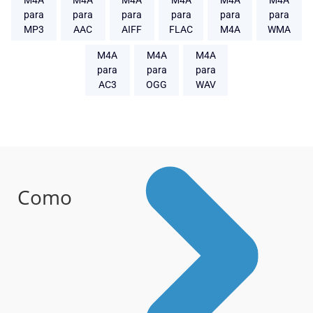
M4A
M4A
M4A
M4A
M4A
M4A
para
para
para
para
para
para
MP3
AAC
AIFF
FLAC
M4A
WMA
M4A
M4A
M4A
para
para
para
AC3
OGG
WAV
Como