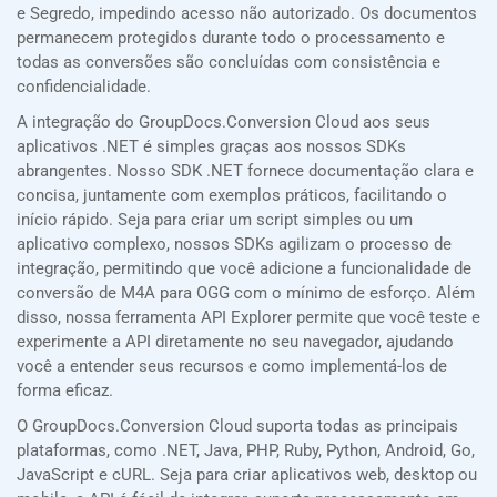
e Segredo, impedindo acesso não autorizado. Os documentos
permanecem protegidos durante todo o processamento e
todas as conversões são concluídas com consistência e
confidencialidade.
A integração do GroupDocs.Conversion Cloud aos seus
aplicativos .NET é simples graças aos nossos SDKs
abrangentes. Nosso SDK .NET fornece documentação clara e
concisa, juntamente com exemplos práticos, facilitando o
início rápido. Seja para criar um script simples ou um
aplicativo complexo, nossos SDKs agilizam o processo de
integração, permitindo que você adicione a funcionalidade de
conversão de M4A para OGG com o mínimo de esforço. Além
disso, nossa ferramenta API Explorer permite que você teste e
experimente a API diretamente no seu navegador, ajudando
você a entender seus recursos e como implementá-los de
forma eficaz.
O GroupDocs.Conversion Cloud suporta todas as principais
plataformas, como .NET, Java, PHP, Ruby, Python, Android, Go,
JavaScript e cURL. Seja para criar aplicativos web, desktop ou