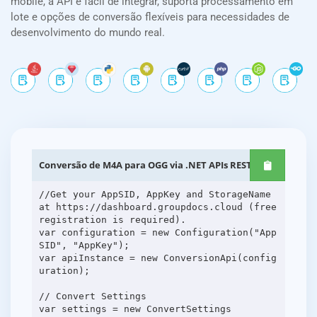
mobile, a API é fácil de integrar, suporta processamento em
lote e opções de conversão flexíveis para necessidades de
desenvolvimento do mundo real.
Conversão de M4A para OGG via .NET APIs REST
//Get your AppSID, AppKey and StorageName
at https://dashboard.groupdocs.cloud (free
registration is required).
var configuration = new Configuration("App
SID", "AppKey");
var apiInstance = new ConversionApi(config
uration);
// Convert Settings
var settings = new ConvertSettings