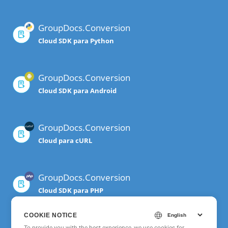
GroupDocs.Conversion
Cloud SDK para Python
GroupDocs.Conversion
Cloud SDK para Android
GroupDocs.Conversion
Cloud para cURL
GroupDocs.Conversion
Cloud SDK para PHP
COOKIE NOTICE
GroupDocs.Conversion