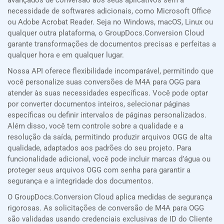
avançados de conversão aos seus aplicativos sem a
necessidade de softwares adicionais, como Microsoft Office
ou Adobe Acrobat Reader. Seja no Windows, macOS, Linux ou
qualquer outra plataforma, o GroupDocs.Conversion Cloud
garante transformações de documentos precisas e perfeitas a
qualquer hora e em qualquer lugar.
Nossa API oferece flexibilidade incomparável, permitindo que
você personalize suas conversões de M4A para OGG para
atender às suas necessidades específicas. Você pode optar
por converter documentos inteiros, selecionar páginas
específicas ou definir intervalos de páginas personalizados.
Além disso, você tem controle sobre a qualidade e a
resolução da saída, permitindo produzir arquivos OGG de alta
qualidade, adaptados aos padrões do seu projeto. Para
funcionalidade adicional, você pode incluir marcas d’água ou
proteger seus arquivos OGG com senha para garantir a
segurança e a integridade dos documentos.
O GroupDocs.Conversion Cloud aplica medidas de segurança
rigorosas. As solicitações de conversão de M4A para OGG
são validadas usando credenciais exclusivas de ID do Cliente