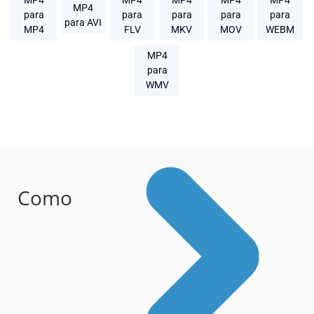
MP4
MP4
MP4
MP4
MP4
MP4
para
para
para
para
para
para AVI
MP4
FLV
MKV
MOV
WEBM
MP4
para
WMV
Como