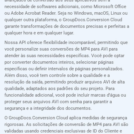
avançados de conversão aos seus aplicativos sem a
necessidade de softwares adicionais, como Microsoft Office
ou Adobe Acrobat Reader. Seja no Windows, macOS, Linux ou
qualquer outra plataforma, o GroupDocs.Conversion Cloud
garante transformações de documentos precisas e perfeitas a
qualquer hora e em qualquer lugar.
Nossa API oferece flexibilidade incomparável, permitindo que
você personalize suas conversões de MP4 para AVI para
atender às suas necessidades específicas. Você pode optar
por converter documentos inteiros, selecionar páginas
específicas ou definir intervalos de páginas personalizados.
Além disso, você tem controle sobre a qualidade e a
resolução da saída, permitindo produzir arquivos AVI de alta
qualidade, adaptados aos padrões do seu projeto. Para
funcionalidade adicional, você pode incluir marcas d’água ou
proteger seus arquivos AVI com senha para garantir a
segurança e a integridade dos documentos.
O GroupDocs.Conversion Cloud aplica medidas de segurança
rigorosas. As solicitações de conversão de MP4 para AVI são
validadas usando credenciais exclusivas de ID do Cliente e