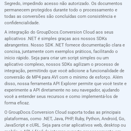
Segredo, impedindo acesso não autorizado. Os documentos
permanecem protegidos durante todo o processamento e
todas as conversões são concluídas com consistência e
confidencialidade.
A integração do GroupDocs.Conversion Cloud aos seus
aplicativos .NET é simples graças aos nossos SDKs
abrangentes. Nosso SDK .NET fornece documentação clara e
concisa, juntamente com exemplos práticos, facilitando o
início rápido. Seja para criar um script simples ou um
aplicativo complexo, nossos SDKs agilizam o processo de
integração, permitindo que você adicione a funcionalidade de
conversão de MP4 para AVI com o mínimo de esforço. Além
disso, nossa ferramenta API Explorer permite que você teste e
experimente a API diretamente no seu navegador, ajudando
você a entender seus recursos e como implementá-los de
forma eficaz.
O GroupDocs.Conversion Cloud suporta todas as principais
plataformas, como .NET, Java, PHP, Ruby, Python, Android, Go,
JavaScript e cURL. Seja para criar aplicativos web, desktop ou