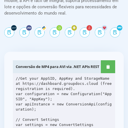
mobile, a API é fácil de integrar, suporta processamento em
lote e opções de conversão flexíveis para necessidades de
desenvolvimento do mundo real.
Conversão de MP4 para AVI via .NET APIs REST
//Get your AppSID, AppKey and StorageName
at https://dashboard.groupdocs.cloud (free
registration is required).
var configuration = new Configuration("App
SID", "AppKey");
var apiInstance = new ConversionApi(config
uration);
// Convert Settings
var settings = new ConvertSettings