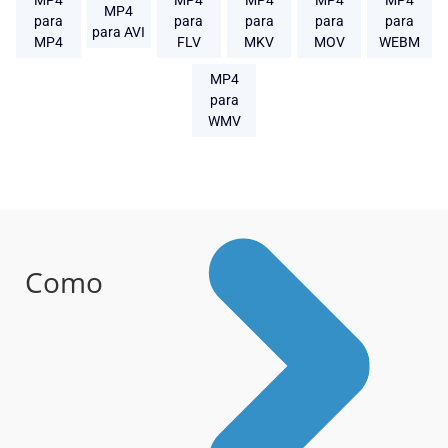
MP4
MP4
MP4
MP4
MP4
MP4
para
para
para
para
para
para AVI
MP4
FLV
MKV
MOV
WEBM
MP4
para
WMV
Como