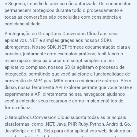
e Segredo, impedindo acesso não autorizado. Os documentos
permanecem protegidos durante todo o processamento e
todas as conversões são concluídas com consistência e
confidencialidade.
A integração do GroupDocs.Conversion Cloud aos seus
aplicativos .NET é simples graças aos nossos SDKs
abrangentes. Nosso SDK .NET fornece documentação clara e
concisa, juntamente com exemplos práticos, facilitando o
início rápido. Seja para criar um script simples ou um
aplicativo complexo, nossos SDKs agilizam o processo de
integração, permitindo que você adicione a funcionalidade de
conversão de MP4 para MKV com o mínimo de esforço. Além
disso, nossa ferramenta API Explorer permite que você teste e
experimente a API diretamente no seu navegador, ajudando
você a entender seus recursos e como implementá-los de
forma eficaz.
O GroupDocs.Conversion Cloud suporta todas as principais
plataformas, como .NET, Java, PHP, Ruby, Python, Android, Go,
JavaScript e cURL. Seja para criar aplicativos web, desktop ou