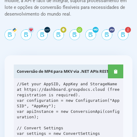
mobile, a API é fácil de integrar, suporta processamento em
lote e opções de conversão flexíveis para necessidades de
desenvolvimento do mundo real.
Conversão de MP4 para MKV via .NET APIs REST
//Get your AppSID, AppKey and StorageName
at https://dashboard.groupdocs.cloud (free
registration is required).
var configuration = new Configuration("App
SID", "AppKey");
var apiInstance = new ConversionApi(config
uration);
// Convert Settings
var settings = new ConvertSettings