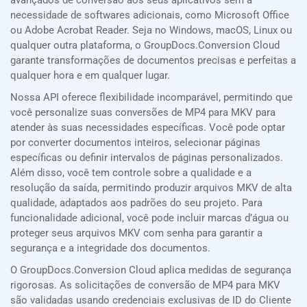
avançados de conversão aos seus aplicativos sem a
necessidade de softwares adicionais, como Microsoft Office
ou Adobe Acrobat Reader. Seja no Windows, macOS, Linux ou
qualquer outra plataforma, o GroupDocs.Conversion Cloud
garante transformações de documentos precisas e perfeitas a
qualquer hora e em qualquer lugar.
Nossa API oferece flexibilidade incomparável, permitindo que
você personalize suas conversões de MP4 para MKV para
atender às suas necessidades específicas. Você pode optar
por converter documentos inteiros, selecionar páginas
específicas ou definir intervalos de páginas personalizados.
Além disso, você tem controle sobre a qualidade e a
resolução da saída, permitindo produzir arquivos MKV de alta
qualidade, adaptados aos padrões do seu projeto. Para
funcionalidade adicional, você pode incluir marcas d’água ou
proteger seus arquivos MKV com senha para garantir a
segurança e a integridade dos documentos.
O GroupDocs.Conversion Cloud aplica medidas de segurança
rigorosas. As solicitações de conversão de MP4 para MKV
são validadas usando credenciais exclusivas de ID do Cliente