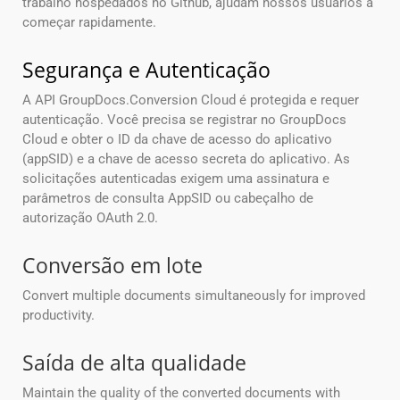
trabalho hospedados no Github, ajudam nossos usuários a
começar rapidamente.
Segurança e Autenticação
A API GroupDocs.Conversion Cloud é protegida e requer
autenticação. Você precisa se registrar no GroupDocs
Cloud e obter o ID da chave de acesso do aplicativo
(appSID) e a chave de acesso secreta do aplicativo. As
solicitações autenticadas exigem uma assinatura e
parâmetros de consulta AppSID ou cabeçalho de
autorização OAuth 2.0.
Conversão em lote
Convert multiple documents simultaneously for improved
productivity.
Saída de alta qualidade
Maintain the quality of the converted documents with