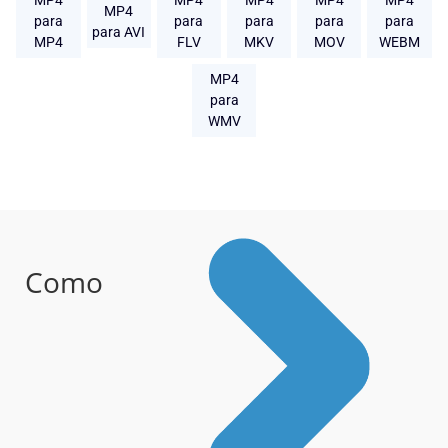
MP4
MP4
MP4
MP4
MP4
MP4
para
para
para
para
para
para AVI
MP4
FLV
MKV
MOV
WEBM
MP4
para
WMV
Como