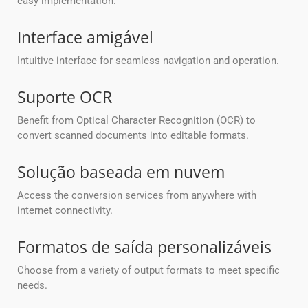
easy implementation.
Interface amigável
Intuitive interface for seamless navigation and operation.
Suporte OCR
Benefit from Optical Character Recognition (OCR) to
convert scanned documents into editable formats.
Solução baseada em nuvem
Access the conversion services from anywhere with
internet connectivity.
Formatos de saída personalizáveis
Choose from a variety of output formats to meet specific
needs.