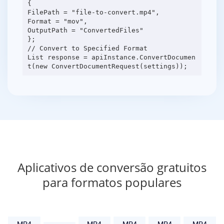
{
FilePath = "file-to-convert.mp4",
Format = "mov",
OutputPath = "ConvertedFiles"
};
// Convert to Specified Format
List response = apiInstance.ConvertDocumen
Aplicativos de conversão gratuitos
para formatos populares