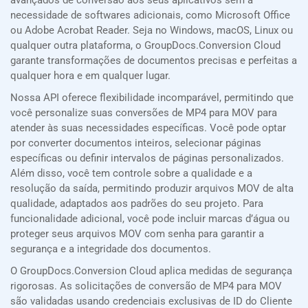
avançados de conversão aos seus aplicativos sem a
necessidade de softwares adicionais, como Microsoft Office
ou Adobe Acrobat Reader. Seja no Windows, macOS, Linux ou
qualquer outra plataforma, o GroupDocs.Conversion Cloud
garante transformações de documentos precisas e perfeitas a
qualquer hora e em qualquer lugar.
Nossa API oferece flexibilidade incomparável, permitindo que
você personalize suas conversões de MP4 para MOV para
atender às suas necessidades específicas. Você pode optar
por converter documentos inteiros, selecionar páginas
específicas ou definir intervalos de páginas personalizados.
Além disso, você tem controle sobre a qualidade e a
resolução da saída, permitindo produzir arquivos MOV de alta
qualidade, adaptados aos padrões do seu projeto. Para
funcionalidade adicional, você pode incluir marcas d’água ou
proteger seus arquivos MOV com senha para garantir a
segurança e a integridade dos documentos.
O GroupDocs.Conversion Cloud aplica medidas de segurança
rigorosas. As solicitações de conversão de MP4 para MOV
são validadas usando credenciais exclusivas de ID do Cliente