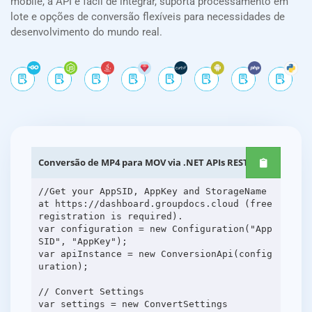
mobile, a API é fácil de integrar, suporta processamento em
lote e opções de conversão flexíveis para necessidades de
desenvolvimento do mundo real.
Conversão de MP4 para MOV via .NET APIs REST
//Get your AppSID, AppKey and StorageName
at https://dashboard.groupdocs.cloud (free
registration is required).
var configuration = new Configuration("App
SID", "AppKey");
var apiInstance = new ConversionApi(config
uration);
// Convert Settings
var settings = new ConvertSettings