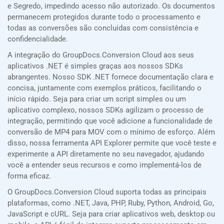
e Segredo, impedindo acesso não autorizado. Os documentos
permanecem protegidos durante todo o processamento e
todas as conversões são concluídas com consistência e
confidencialidade.
A integração do GroupDocs.Conversion Cloud aos seus
aplicativos .NET é simples graças aos nossos SDKs
abrangentes. Nosso SDK .NET fornece documentação clara e
concisa, juntamente com exemplos práticos, facilitando o
início rápido. Seja para criar um script simples ou um
aplicativo complexo, nossos SDKs agilizam o processo de
integração, permitindo que você adicione a funcionalidade de
conversão de MP4 para MOV com o mínimo de esforço. Além
disso, nossa ferramenta API Explorer permite que você teste e
experimente a API diretamente no seu navegador, ajudando
você a entender seus recursos e como implementá-los de
forma eficaz.
O GroupDocs.Conversion Cloud suporta todas as principais
plataformas, como .NET, Java, PHP, Ruby, Python, Android, Go,
JavaScript e cURL. Seja para criar aplicativos web, desktop ou