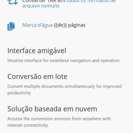
Converter TAR em
todos os formatos de
arquivo comuns
Marca d’água
{{de}} páginas
Interface amigável
Intuitive interface for seamless navigation and operation.
Conversão em lote
Convert multiple documents simultaneously for improved
productivity.
Solução baseada em nuvem
Access the conversion services from anywhere with
internet connectivity.