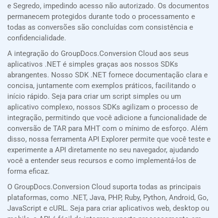
e Segredo, impedindo acesso não autorizado. Os documentos
permanecem protegidos durante todo o processamento e
todas as conversões são concluídas com consistência e
confidencialidade.
A integração do GroupDocs.Conversion Cloud aos seus
aplicativos .NET é simples graças aos nossos SDKs
abrangentes. Nosso SDK .NET fornece documentação clara e
concisa, juntamente com exemplos práticos, facilitando o
início rápido. Seja para criar um script simples ou um
aplicativo complexo, nossos SDKs agilizam o processo de
integração, permitindo que você adicione a funcionalidade de
conversão de TAR para MHT com o mínimo de esforço. Além
disso, nossa ferramenta API Explorer permite que você teste e
experimente a API diretamente no seu navegador, ajudando
você a entender seus recursos e como implementá-los de
forma eficaz.
O GroupDocs.Conversion Cloud suporta todas as principais
plataformas, como .NET, Java, PHP, Ruby, Python, Android, Go,
JavaScript e cURL. Seja para criar aplicativos web, desktop ou