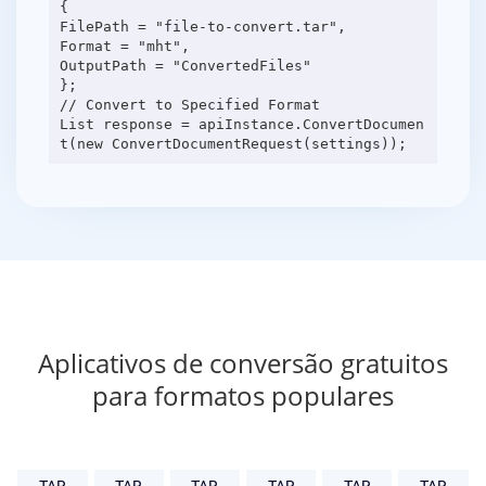
{
FilePath = "file-to-convert.tar",
Format = "mht",
OutputPath = "ConvertedFiles"
};
// Convert to Specified Format
List response = apiInstance.ConvertDocumen
Aplicativos de conversão gratuitos
para formatos populares