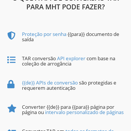
PARA MHT PODE FAZER?
Proteção por senha
{{para}} documento de
saída
TAR conversão
API explorer
com base na
coleção de arrogância
{{de}} APIs de conversão
são protegidas e
requerem autenticação
Converter {{de}} para {{para}} página por
página ou
intervalo personalizado de páginas