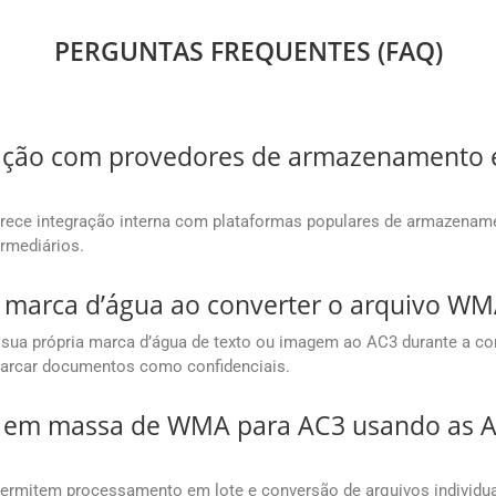
PERGUNTAS FREQUENTES (FAQ)
egração com provedores de armazenament
ece integração interna com plataformas populares de armazename
rmediários.
a marca d’água ao converter o arquivo WM
 sua própria marca d’água de texto ou imagem ao AC3 durante a co
 marcar documentos como confidenciais.
s em massa de WMA para AC3 usando as A
ermitem processamento em lote e conversão de arquivos indivi