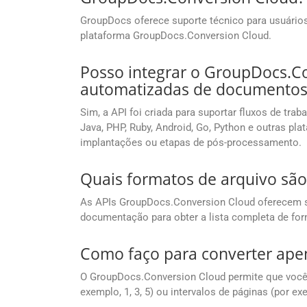
GroupDocs oferece suporte técnico para usuários 
plataforma GroupDocs.Conversion Cloud.
Posso integrar o GroupDocs.C
automatizadas de documentos
Sim, a API foi criada para suportar fluxos de tr
Java, PHP, Ruby, Android, Go, Python e outras 
implantações ou etapas de pós-processamento.
Quais formatos de arquivo sã
As APIs GroupDocs.Conversion Cloud oferecem su
documentação para obter a lista completa de fo
Como faço para converter ape
O GroupDocs.Conversion Cloud permite que você d
exemplo, 1, 3, 5) ou intervalos de páginas (por e