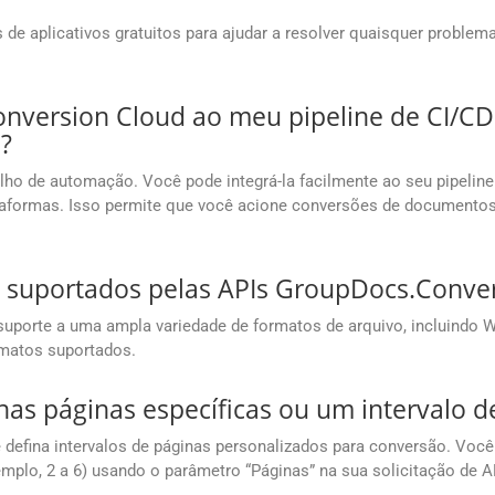
de aplicativos gratuitos para ajudar a resolver quaisquer problem
onversion Cloud ao meu pipeline de CI/CD
?
abalho de automação. Você pode integrá-la facilmente ao seu pipeli
plataformas. Isso permite que você acione conversões de document
o suportados pelas APIs GroupDocs.Conve
porte a uma ampla variedade de formatos de arquivo, incluindo Wo
rmatos suportados.
nas páginas específicas ou um intervalo 
efina intervalos de páginas personalizados para conversão. Você 
xemplo, 2 a 6) usando o parâmetro “Páginas” na sua solicitação de A