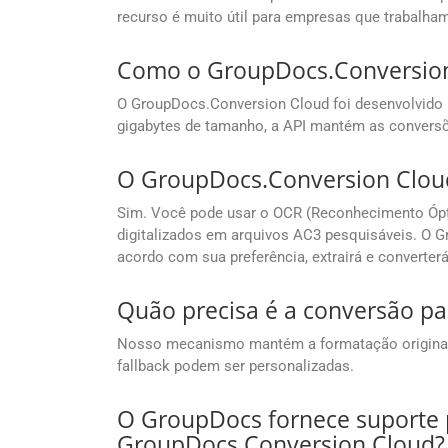
recurso é muito útil para empresas que trabalh
Como o GroupDocs.Conversion 
O GroupDocs.Conversion Cloud foi desenvolvid
gigabytes de tamanho, a API mantém as convers
O GroupDocs.Conversion Cloud
Sim. Você pode usar o OCR (Reconhecimento Ópt
digitalizados em arquivos AC3 pesquisáveis. O 
acordo com sua preferência, extrairá e converte
Quão precisa é a conversão pa
Nosso mecanismo mantém a formatação original c
fallback podem ser personalizadas.
O GroupDocs fornece suporte p
GroupDocs.Conversion Cloud?