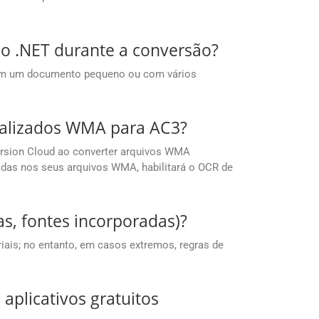
o .NET durante a conversão?
com um documento pequeno ou com vários
talizados WMA para AC3?
rsion Cloud ao converter arquivos WMA
adas nos seus arquivos WMA, habilitará o OCR de
s, fontes incorporadas)?
ais; no entanto, em casos extremos, regras de
aplicativos gratuitos