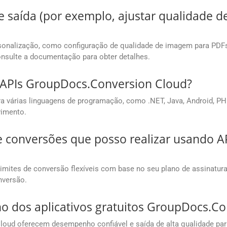
e saída (por exemplo, ajustar qualidade
onalização, como configuração de qualidade de imagem para PDFs, 
onsulte a documentação para obter detalhes.
 APIs GroupDocs.Conversion Cloud?
várias linguagens de programação, como .NET, Java, Android, PHP, 
vimento.
e conversões que posso realizar usando 
mites de conversão flexíveis com base no seu plano de assinatur
nversão.
o dos aplicativos gratuitos GroupDocs.Co
loud oferecem desempenho confiável e saída de alta qualidade pa