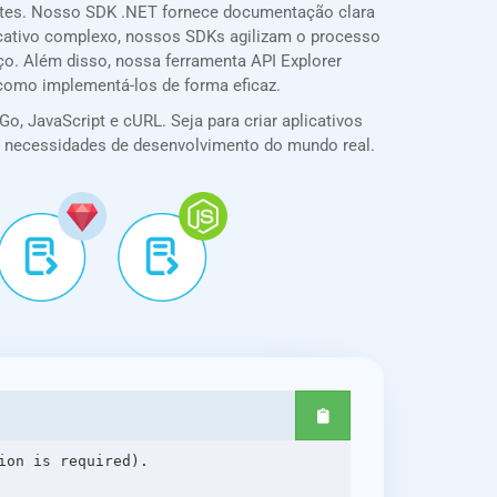
ntes. Nosso SDK .NET fornece documentação clara
plicativo complexo, nossos SDKs agilizam o processo
o. Além disso, nossa ferramenta API Explorer
 como implementá-los de forma eficaz.
o, JavaScript e cURL. Seja para criar aplicativos
ra necessidades de desenvolvimento do mundo real.
on is required).
