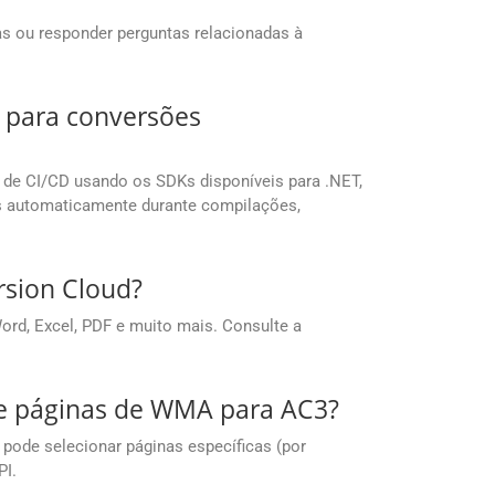
as ou responder perguntas relacionadas à
 para conversões
ne de CI/CD usando os SDKs disponíveis para .NET,
os automaticamente durante compilações,
rsion Cloud?
rd, Excel, PDF e muito mais. Consulte a
de páginas de WMA para AC3?
pode selecionar páginas específicas (por
PI.