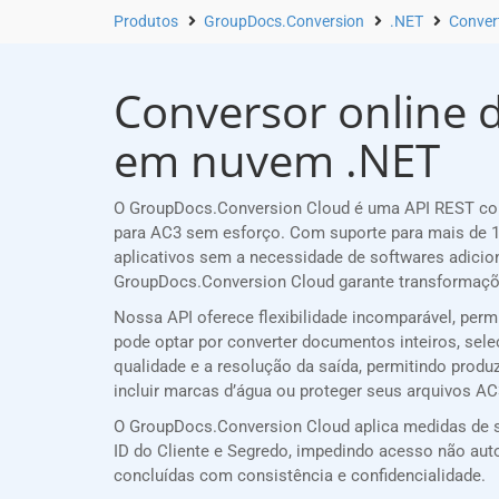
Produtos
GroupDocs.Conversion
.NET
Convert
Conversor online d
em nuvem .NET
O GroupDocs.Conversion Cloud é uma API REST con
para AC3 sem esforço. Com suporte para mais de 1
aplicativos sem a necessidade de softwares adicio
GroupDocs.Conversion Cloud garante transformaçõe
Nossa API oferece flexibilidade incomparável, per
pode optar por converter documentos inteiros, sele
qualidade e a resolução da saída, permitindo produ
incluir marcas d’água ou proteger seus arquivos A
O GroupDocs.Conversion Cloud aplica medidas de s
ID do Cliente e Segredo, impedindo acesso não a
concluídas com consistência e confidencialidade.