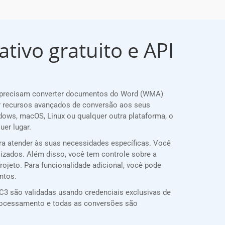
tivo gratuito e API
e precisam converter documentos do Word (WMA)
r recursos avançados de conversão aos seus
dows, macOS, Linux ou qualquer outra plataforma, o
er lugar.
ra atender às suas necessidades específicas. Você
lizados. Além disso, você tem controle sobre a
rojeto. Para funcionalidade adicional, você pode
ntos.
3 são validadas usando credenciais exclusivas de
rocessamento e todas as conversões são