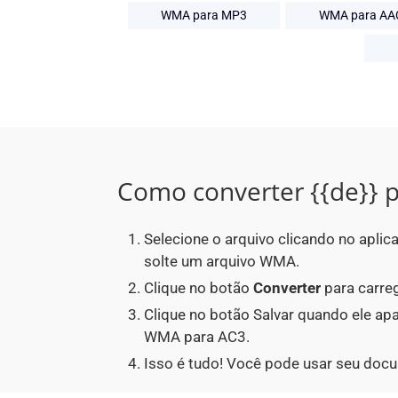
WMA para MP3
WMA para AA
Como converter {{de}} p
Selecione o arquivo clicando no apli
solte um arquivo WMA.
Clique no botão
Converter
para carreg
Clique no botão Salvar quando ele a
WMA para AC3.
Isso é tudo! Você pode usar seu doc