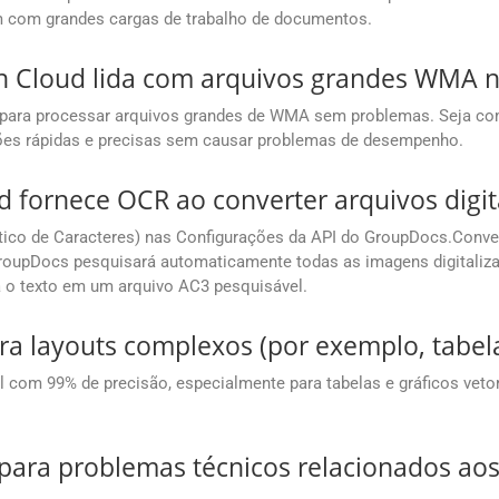
am com grandes cargas de trabalho de documentos.
Cloud lida com arquivos grandes WMA n
o para processar arquivos grandes de WMA sem problemas. Seja 
ões rápidas e precisas sem causar problemas de desempenho.
 fornece OCR ao converter arquivos digi
ico de Caracteres) nas Configurações da API do GroupDocs.Conve
GroupDocs pesquisará automaticamente todas as imagens digitaliz
rá o texto em um arquivo AC3 pesquisável.
ra layouts complexos (por exemplo, tabela
om 99% de precisão, especialmente para tabelas e gráficos vetori
ara problemas técnicos relacionados aos 