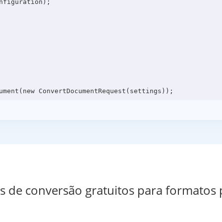
figuration);

os de conversão gratuitos para formatos