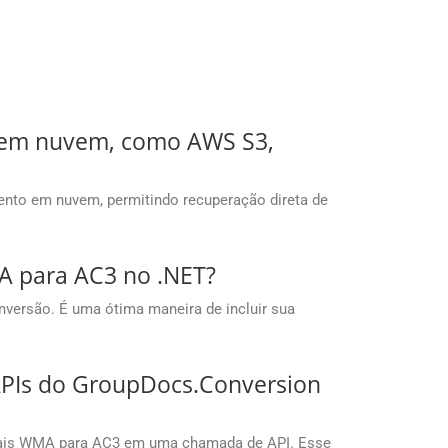
o em nuvem, como AWS S3,
nto em nuvem, permitindo recuperação direta de
A para AC3 no .NET?
nversão. É uma ótima maneira de incluir sua
PIs do GroupDocs.Conversion
duais WMA para AC3 em uma chamada de API. Esse