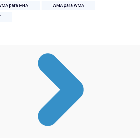
WMA para M4A
WMA para WMA
V