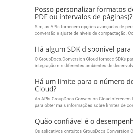
Posso personalizar formatos d
PDF ou intervalos de páginas)?
Sim, as APIs fornecem opções avançadas de pers
conversão e ajuste de níveis de compactação. C
Há algum SDK disponível para
O GroupDocs.Conversion Cloud fornece SDKs para 
integração em diferentes ambientes de desenvol
Há um limite para o número d
Cloud?
As APIs GroupDocs.Conversion Cloud oferecem li
para obter mais informações sobre limites de co
Quão confiável é o desempenh
Os aplicativos gratuitos GroupDocs.Conversion C