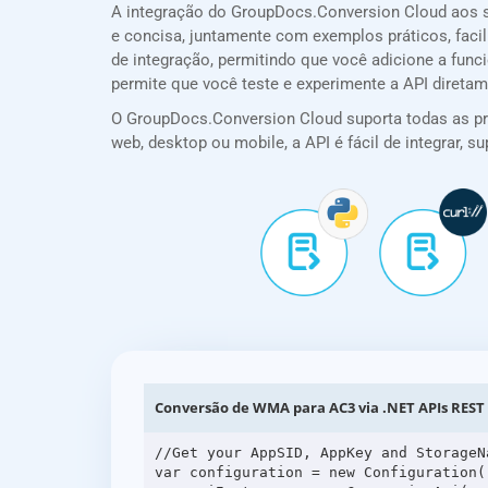
A integração do GroupDocs.Conversion Cloud aos 
e concisa, juntamente com exemplos práticos, facil
de integração, permitindo que você adicione a fu
permite que você teste e experimente a API direta
O GroupDocs.Conversion Cloud suporta todas as prin
web, desktop ou mobile, a API é fácil de integrar,
Conversão de WMA para AC3 via .NET APIs REST
//Get your AppSID, AppKey and StorageN
var configuration = new Configuration(