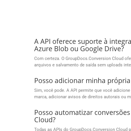
A API oferece suporte à int
Azure Blob ou Google Drive?
Com certeza. O GroupDocs.Conversion Cloud ofer
arquivos e salvamento de saída sem uploads inte
Posso adicionar minha própri
Sim, você pode. A API permite que você adicione
marca, adicionar avisos de direitos autorais ou
Posso automatizar conversõe
Cloud?
Todas as APIs do GroupDocs.Conversion Cloud p