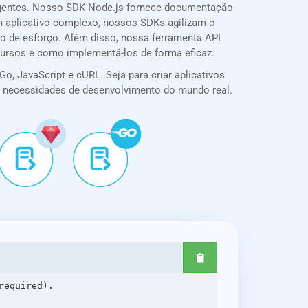
ngentes. Nosso SDK Node.js fornece documentação
 um aplicativo complexo, nossos SDKs agilizam o
o de esforço. Além disso, nossa ferramenta API
cursos e como implementá-los de forma eficaz.
o, JavaScript e cURL. Seja para criar aplicativos
ra necessidades de desenvolvimento do mundo real.
equired).
