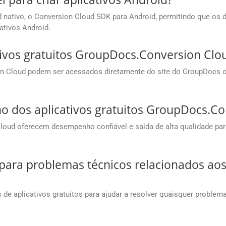
nativo, o Conversion Cloud SDK para Android, permitindo que os 
tivos Android.
ivos gratuitos GroupDocs.Conversion Clo
on Cloud podem ser acessados diretamente do site do GroupDocs o
o dos aplicativos gratuitos GroupDocs.Co
loud oferecem desempenho confiável e saída de alta qualidade pa
ara problemas técnicos relacionados aos 
de aplicativos gratuitos para ajudar a resolver quaisquer problem