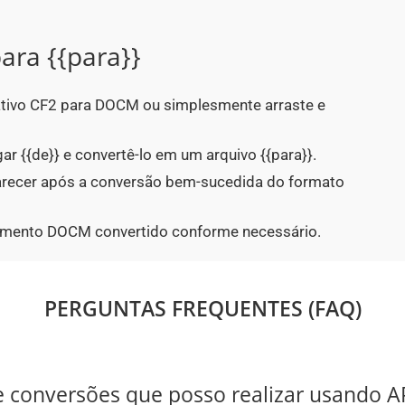
ara {{para}}
cativo CF2 para DOCM ou simplesmente arraste e
ar {{de}} e convertê-lo em um arquivo {{para}}.
parecer após a conversão bem-sucedida do formato
cumento DOCM convertido conforme necessário.
PERGUNTAS FREQUENTES (FAQ)
e conversões que posso realizar usando 