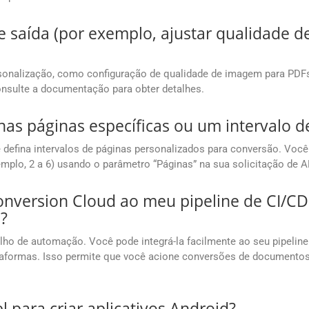
e saída (por exemplo, ajustar qualidade
onalização, como configuração de qualidade de imagem para PDFs, 
onsulte a documentação para obter detalhes.
nas páginas específicas ou um intervalo 
efina intervalos de páginas personalizados para conversão. Você 
xemplo, 2 a 6) usando o parâmetro “Páginas” na sua solicitação de A
onversion Cloud ao meu pipeline de CI/CD
?
abalho de automação. Você pode integrá-la facilmente ao seu pipeli
plataformas. Isso permite que você acione conversões de document
 para criar aplicativos Android?