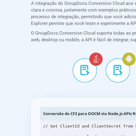
A integração do GroupDocs.Conversion Cloud aos 
clara e concisa, juntamente com exemplos práticos,
processo de integração, permitindo que você adic
Explorer permite que você teste e experimente a A
O GroupDocs.Conversion Cloud suporta todas as prin
web, desktop ou mobile, a API é fácil de integrar,
Conversão de CF2 para DOCM via Node.js APIs R
// Get ClientId and ClientSecret from 