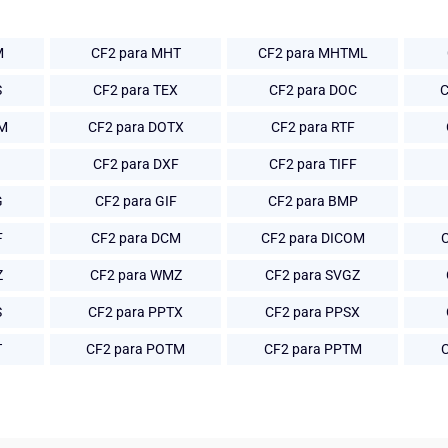
M
CF2 para MHT
CF2 para MHTML
S
CF2 para TEX
CF2 para DOC
C
TM
CF2 para DOTX
CF2 para RTF
CF2 para DXF
CF2 para TIFF
G
CF2 para GIF
CF2 para BMP
F
CF2 para DCM
CF2 para DICOM
Z
CF2 para WMZ
CF2 para SVGZ
S
CF2 para PPTX
CF2 para PPSX
T
CF2 para POTM
CF2 para PPTM