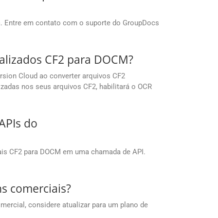
a. Entre em contato com o suporte do GroupDocs
talizados CF2 para DOCM?
sion Cloud ao converter arquivos CF2
zadas nos seus arquivos CF2, habilitará o OCR
APIs do
uais CF2 para DOCM em uma chamada de API.
ns comerciais?
mercial, considere atualizar para um plano de