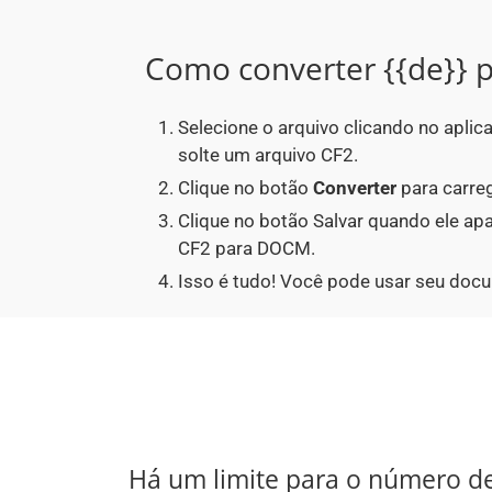
Como converter {{de}} p
Selecione o arquivo clicando no apli
solte um arquivo CF2.
Clique no botão
Converter
para carreg
Clique no botão Salvar quando ele a
CF2 para DOCM.
Isso é tudo! Você pode usar seu do
Há um limite para o número d