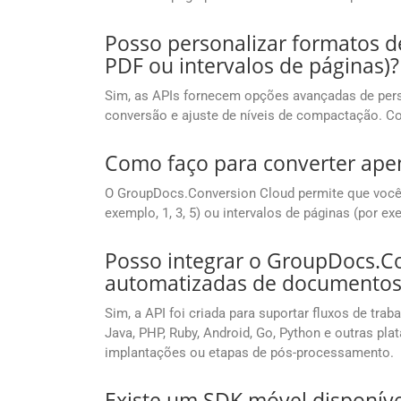
Posso personalizar formatos d
PDF ou intervalos de páginas)?
Sim, as APIs fornecem opções avançadas de pers
conversão e ajuste de níveis de compactação. C
Como faço para converter ape
O GroupDocs.Conversion Cloud permite que você d
exemplo, 1, 3, 5) ou intervalos de páginas (por e
Posso integrar o GroupDocs.C
automatizadas de documentos
Sim, a API foi criada para suportar fluxos de tr
Java, PHP, Ruby, Android, Go, Python e outras 
implantações ou etapas de pós-processamento.
Existe um SDK móvel disponível