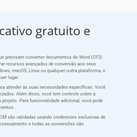
ativo gratuito e
que precisam converter documentos do Word (CF2)
rar recursos avançados de conversão aos seus
dows, macOS, Linux ou qualquer outra plataforma, o
er lugar.
ara atender às suas necessidades específicas. Você
lizados. Além disso, você tem controle sobre a
 projeto. Para funcionalidade adicional, você pode
mentos.
CM são validadas usando credenciais exclusivas de
rocessamento e todas as conversões são