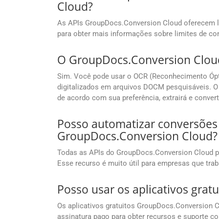
Cloud?
As APIs GroupDocs.Conversion Cloud oferecem li
para obter mais informações sobre limites de co
O GroupDocs.Conversion Cloud
Sim. Você pode usar o OCR (Reconhecimento Ópti
digitalizados em arquivos DOCM pesquisáveis. O
de acordo com sua preferência, extrairá e conve
Posso automatizar conversõe
GroupDocs.Conversion Cloud?
Todas as APIs do GroupDocs.Conversion Cloud p
Esse recurso é muito útil para empresas que tr
Posso usar os aplicativos grat
Os aplicativos gratuitos GroupDocs.Conversion Cl
assinatura pago para obter recursos e suporte c