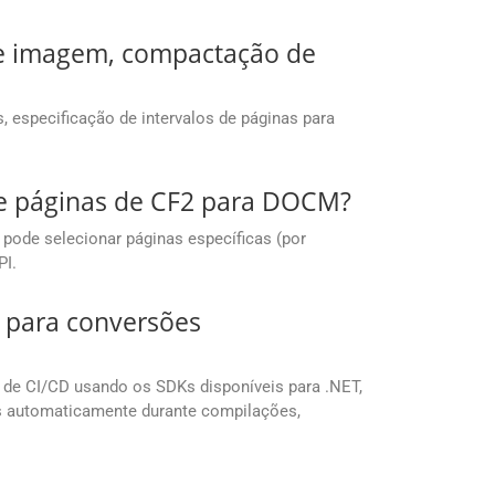
 de imagem, compactação de
especificação de intervalos de páginas para
de páginas de CF2 para DOCM?
pode selecionar páginas específicas (por
PI.
 para conversões
ne de CI/CD usando os SDKs disponíveis para .NET,
os automaticamente durante compilações,