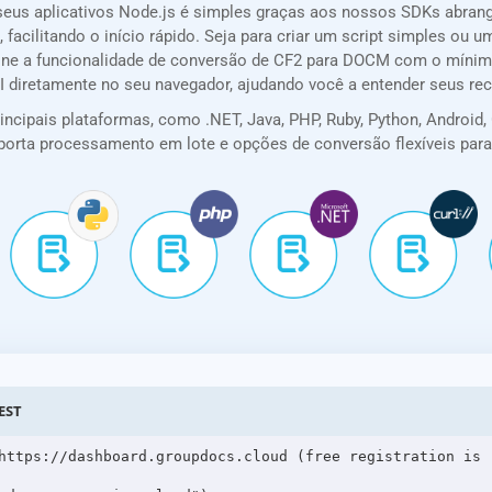
seus aplicativos Node.js é simples graças aos nossos SDKs abra
 facilitando o início rápido. Seja para criar um script simples ou
ione a funcionalidade de conversão de CF2 para DOCM com o mínim
PI diretamente no seu navegador, ajudando você a entender seus re
cipais plataformas, como .NET, Java, PHP, Ruby, Python, Android, G
 suporta processamento em lote e opções de conversão flexíveis pa
EST
https://dashboard.groupdocs.cloud (free registration is r