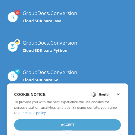
GroupDocs.Conversion
Cloud SDK para Java
GroupDocs.Conversion
Cloud SDK para Python
GroupDocs.Conversion
Cloud SDK para Go
COOKIE NOTICE
GroupDocs.Conversion
To provide you with the best experience, we use cookies for
personalization, analytics, and ads. By using our site, you agree
Cloud para cURL
to
our cookie policy
.
ACCEPT
GroupDocs.Conversion