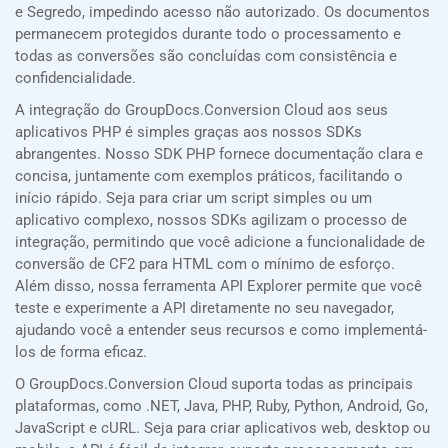
e Segredo, impedindo acesso não autorizado. Os documentos
permanecem protegidos durante todo o processamento e
todas as conversões são concluídas com consistência e
confidencialidade.
A integração do GroupDocs.Conversion Cloud aos seus
aplicativos PHP é simples graças aos nossos SDKs
abrangentes. Nosso SDK PHP fornece documentação clara e
concisa, juntamente com exemplos práticos, facilitando o
início rápido. Seja para criar um script simples ou um
aplicativo complexo, nossos SDKs agilizam o processo de
integração, permitindo que você adicione a funcionalidade de
conversão de CF2 para HTML com o mínimo de esforço.
Além disso, nossa ferramenta API Explorer permite que você
teste e experimente a API diretamente no seu navegador,
ajudando você a entender seus recursos e como implementá-
los de forma eficaz.
O GroupDocs.Conversion Cloud suporta todas as principais
plataformas, como .NET, Java, PHP, Ruby, Python, Android, Go,
JavaScript e cURL. Seja para criar aplicativos web, desktop ou