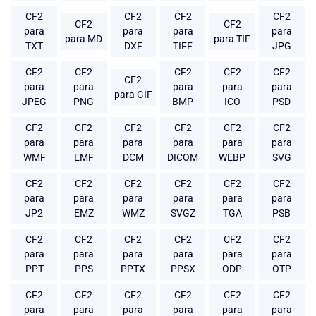
CF2
CF2
CF2
CF2
CF2
CF2
para
para
para
para
para MD
para TIF
TXT
DXF
TIFF
JPG
CF2
CF2
CF2
CF2
CF2
CF2
para
para
para
para
para
para GIF
JPEG
PNG
BMP
ICO
PSD
CF2
CF2
CF2
CF2
CF2
CF2
para
para
para
para
para
para
WMF
EMF
DCM
DICOM
WEBP
SVG
CF2
CF2
CF2
CF2
CF2
CF2
para
para
para
para
para
para
JP2
EMZ
WMZ
SVGZ
TGA
PSB
CF2
CF2
CF2
CF2
CF2
CF2
para
para
para
para
para
para
PPT
PPS
PPTX
PPSX
ODP
OTP
CF2
CF2
CF2
CF2
CF2
CF2
para
para
para
para
para
para