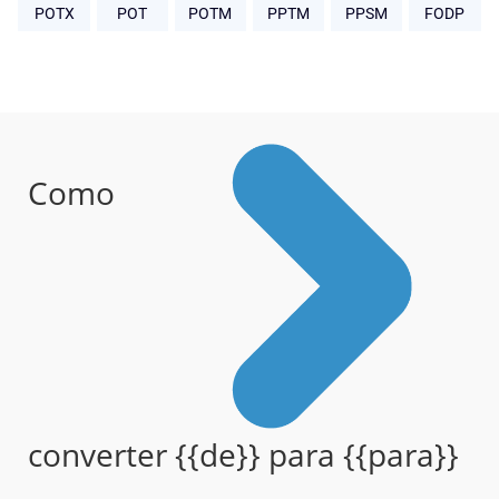
POTX
POT
POTM
PPTM
PPSM
FODP
Como
converter {{de}} para {{para}}