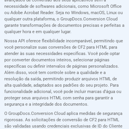
avançados de conversão aos seus aplicativos sem a
necessidade de softwares adicionais, como Microsoft Office
ou Adobe Acrobat Reader. Seja no Windows, macOS, Linux ou
qualquer outra plataforma, o GroupDocs.Conversion Cloud
garante transformações de documentos precisas e perfeitas a
qualquer hora e em qualquer lugar.
Nossa API oferece flexibilidade incomparável, permitindo que
você personalize suas conversões de CF2 para HTML para
atender às suas necessidades específicas. Você pode optar
por converter documentos inteiros, selecionar páginas
específicas ou definir intervalos de páginas personalizados.
Além disso, você tem controle sobre a qualidade e a
resolução da saída, permitindo produzir arquivos HTML de
alta qualidade, adaptados aos padrões do seu projeto. Para
funcionalidade adicional, você pode incluir marcas d’água ou
proteger seus arquivos HTML com senha para garantir a
segurança e a integridade dos documentos.
O GroupDocs.Conversion Cloud aplica medidas de segurança
rigorosas. As solicitações de conversão de CF2 para HTML
são validadas usando credenciais exclusivas de ID do Cliente