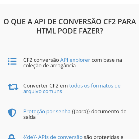
O QUE A API DE CONVERSÃO CF2 PARA
HTML PODE FAZER?
CF2 conversão
API explorer
com base na
coleção de arrogância
Converter CF2 em
todos os formatos de
arquivo comuns
Proteção por senha
{{para}} documento de
saída
{{de}} APIs de conversão
são protegidas e