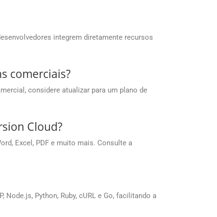
desenvolvedores integrem diretamente recursos
ns comerciais?
mercial, considere atualizar para um plano de
rsion Cloud?
rd, Excel, PDF e muito mais. Consulte a
Node.js, Python, Ruby, cURL e Go, facilitando a