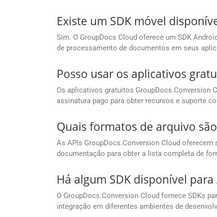
Existe um SDK móvel disponível
Sim. O GroupDocs Cloud oferece um SDK Android 
de processamento de documentos em seus aplica
Posso usar os aplicativos grat
Os aplicativos gratuitos GroupDocs.Conversion Cl
assinatura pago para obter recursos e suporte c
Quais formatos de arquivo sã
As APIs GroupDocs.Conversion Cloud oferecem su
documentação para obter a lista completa de fo
Há algum SDK disponível para
O GroupDocs.Conversion Cloud fornece SDKs para 
integração em diferentes ambientes de desenvol