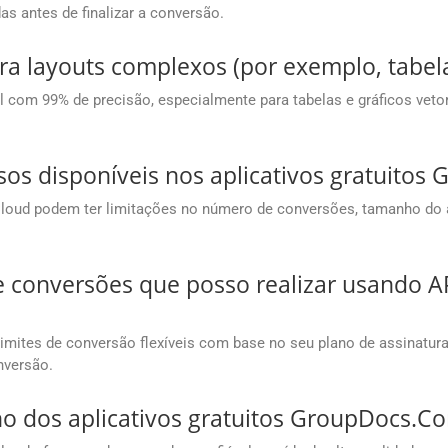
as antes de finalizar a conversão.
ra layouts complexos (por exemplo, tabela
om 99% de precisão, especialmente para tabelas e gráficos vetori
sos disponíveis nos aplicativos gratuito
 Cloud podem ter limitações no número de conversões, tamanho do
e conversões que posso realizar usando 
mites de conversão flexíveis com base no seu plano de assinatur
nversão.
o dos aplicativos gratuitos GroupDocs.Co