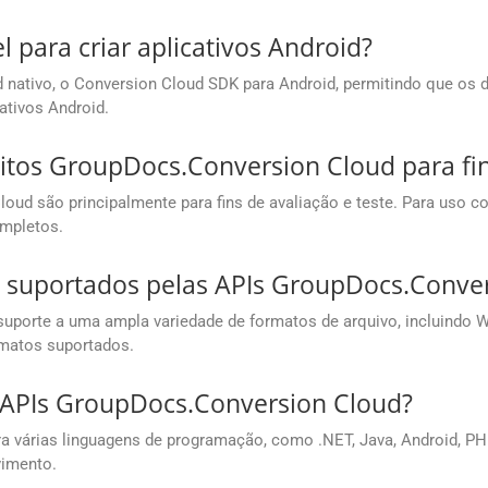
 para criar aplicativos Android?
nativo, o Conversion Cloud SDK para Android, permitindo que os 
tivos Android.
uitos GroupDocs.Conversion Cloud para fi
oud são principalmente para fins de avaliação e teste. Para uso co
ompletos.
o suportados pelas APIs GroupDocs.Conve
porte a uma ampla variedade de formatos de arquivo, incluindo Wo
rmatos suportados.
 APIs GroupDocs.Conversion Cloud?
várias linguagens de programação, como .NET, Java, Android, PHP, 
vimento.