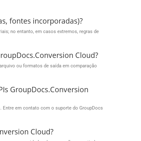
s, fontes incorporadas)?
ais; no entanto, em casos extremos, regras de
s GroupDocs.Conversion Cloud?
 arquivo ou formatos de saída em comparação
APIs GroupDocs.Conversion
a. Entre em contato com o suporte do GroupDocs
nversion Cloud?