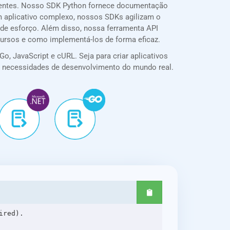
gentes. Nosso SDK Python fornece documentação
 um aplicativo complexo, nossos SDKs agilizam o
de esforço. Além disso, nossa ferramenta API
cursos e como implementá-los de forma eficaz.
o, JavaScript e cURL. Seja para criar aplicativos
ra necessidades de desenvolvimento do mundo real.
red).
