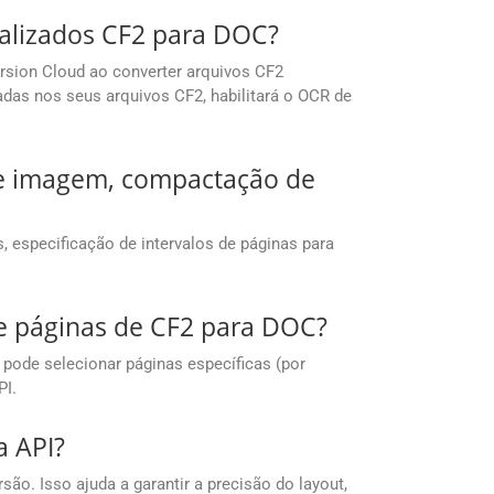
talizados CF2 para DOC?
sion Cloud ao converter arquivos CF2
das nos seus arquivos CF2, habilitará o OCR de
 de imagem, compactação de
especificação de intervalos de páginas para
de páginas de CF2 para DOC?
pode selecionar páginas específicas (por
PI.
a API?
o. Isso ajuda a garantir a precisão do layout,