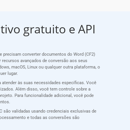
ivo gratuito e API
ue precisam converter documentos do Word (CF2)
r recursos avançados de conversão aos seus
dows, macOS, Linux ou qualquer outra plataforma, o
er lugar.
a atender às suas necessidades específicas. Você
lizados. Além disso, você tem controle sobre a
rojeto. Para funcionalidade adicional, você pode
entos.
 são validadas usando credenciais exclusivas de
rocessamento e todas as conversões são