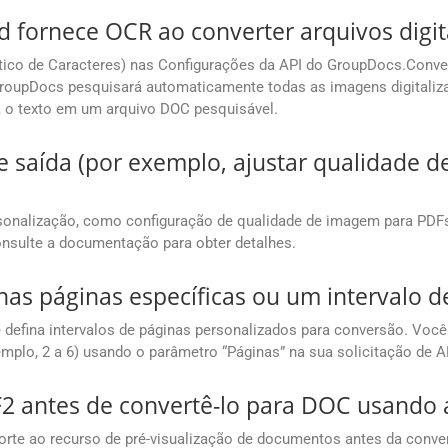
 fornece OCR ao converter arquivos digi
co de Caracteres) nas Configurações da API do GroupDocs.Conver
roupDocs pesquisará automaticamente todas as imagens digitaliza
rá o texto em um arquivo DOC pesquisável.
e saída (por exemplo, ajustar qualidade
onalização, como configuração de qualidade de imagem para PDFs, 
onsulte a documentação para obter detalhes.
as páginas específicas ou um intervalo 
efina intervalos de páginas personalizados para conversão. Você 
xemplo, 2 a 6) usando o parâmetro “Páginas” na sua solicitação de A
F2 antes de convertê-lo para DOC usando 
te ao recurso de pré-visualização de documentos antes da conversã