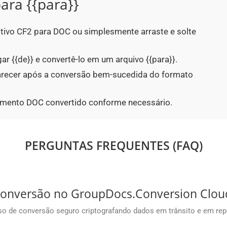
ara {{para}}
cativo CF2 para DOC ou simplesmente arraste e solte
ar {{de}} e convertê-lo em um arquivo {{para}}.
parecer após a conversão bem-sucedida do formato
umento DOC convertido conforme necessário.
PERGUNTAS FREQUENTES (FAQ)
conversão no GroupDocs.Conversion Clou
o de conversão seguro criptografando dados em trânsito e em rep