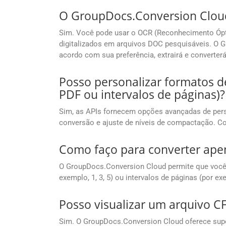
O GroupDocs.Conversion Cloud
Sim. Você pode usar o OCR (Reconhecimento Ópti
digitalizados em arquivos DOC pesquisáveis. O G
acordo com sua preferência, extrairá e converte
Posso personalizar formatos d
PDF ou intervalos de páginas)?
Sim, as APIs fornecem opções avançadas de pers
conversão e ajuste de níveis de compactação. C
Como faço para converter apen
O GroupDocs.Conversion Cloud permite que você d
exemplo, 1, 3, 5) ou intervalos de páginas (por e
Posso visualizar um arquivo C
Sim. O GroupDocs.Conversion Cloud oferece supor