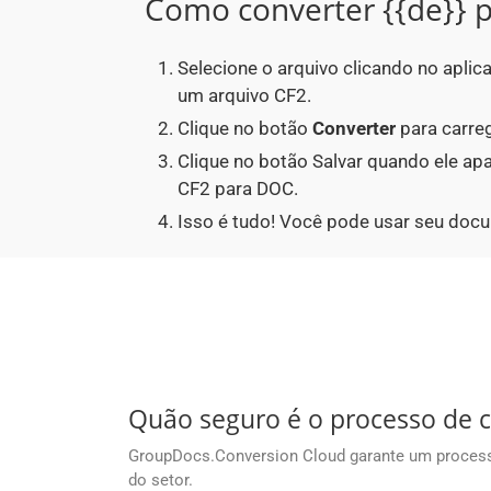
Como converter {{de}} p
Selecione o arquivo clicando no apli
um arquivo CF2.
Clique no botão
Converter
para carreg
Clique no botão Salvar quando ele a
CF2 para DOC.
Isso é tudo! Você pode usar seu doc
Quão seguro é o processo de 
GroupDocs.Conversion Cloud garante um process
do setor.