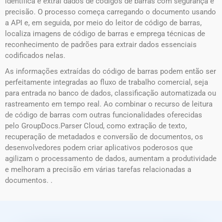
identifica e extrai dados de códigos de barras com segurança e
precisão. O processo começa carregando o documento usando
a API e, em seguida, por meio do leitor de código de barras,
localiza imagens de código de barras e emprega técnicas de
reconhecimento de padrões para extrair dados essenciais
codificados nelas.
As informações extraídas do código de barras podem então ser
perfeitamente integradas ao fluxo de trabalho comercial, seja
para entrada no banco de dados, classificação automatizada ou
rastreamento em tempo real. Ao combinar o recurso de leitura
de código de barras com outras funcionalidades oferecidas
pelo GroupDocs.Parser Cloud, como extração de texto,
recuperação de metadados e conversão de documentos, os
desenvolvedores podem criar aplicativos poderosos que
agilizam o processamento de dados, aumentam a produtividade
e melhoram a precisão em várias tarefas relacionadas a
documentos. .