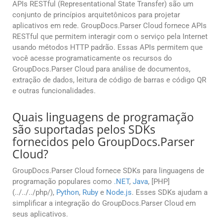
APIs RESTful (Representational State Transfer) são um
conjunto de princípios arquitetônicos para projetar
aplicativos em rede. GroupDocs.Parser Cloud fornece APIs
RESTful que permitem interagir com o serviço pela Internet
usando métodos HTTP padrão. Essas APIs permitem que
você acesse programaticamente os recursos do
GroupDocs.Parser Cloud para análise de documentos,
extração de dados, leitura de código de barras e código QR
e outras funcionalidades.
Quais linguagens de programação
são suportadas pelos SDKs
fornecidos pelo GroupDocs.Parser
Cloud?
GroupDocs.Parser Cloud fornece SDKs para linguagens de
programação populares como
.NET
,
Java
, [PHP]
(../../../php/),
Python
,
Ruby
e
Node.js
. Esses SDKs ajudam a
simplificar a integração do GroupDocs.Parser Cloud em
seus aplicativos.