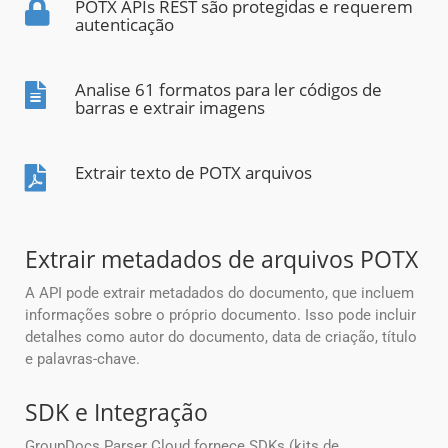
POTX APIs REST são protegidas e requerem
autenticação
Analise 61 formatos para ler códigos de
barras e extrair imagens
Extrair texto de POTX arquivos
Extrair metadados de arquivos POTX
A API pode extrair metadados do documento, que incluem
informações sobre o próprio documento. Isso pode incluir
detalhes como autor do documento, data de criação, título
e palavras-chave.
SDK e Integração
GroupDocs.Parser Cloud fornece SDKs (kits de