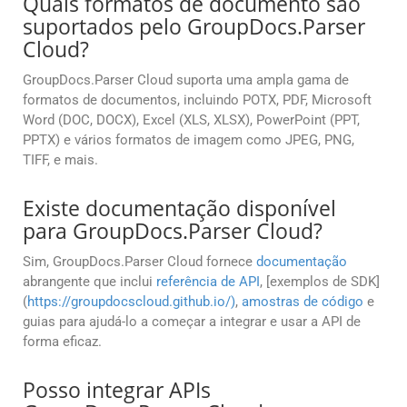
Quais formatos de documento são
suportados pelo GroupDocs.Parser
Cloud?
GroupDocs.Parser Cloud suporta uma ampla gama de
formatos de documentos, incluindo POTX, PDF, Microsoft
Word (DOC, DOCX), Excel (XLS, XLSX), PowerPoint (PPT,
PPTX) e vários formatos de imagem como JPEG, PNG,
TIFF, e mais.
Existe documentação disponível
para GroupDocs.Parser Cloud?
Sim, GroupDocs.Parser Cloud fornece
documentação
abrangente que inclui
referência de API
, [exemplos de SDK]
(
https://groupdocscloud.github.io/)
,
amostras de código
e
guias para ajudá-lo a começar a integrar e usar a API de
forma eficaz.
Posso integrar APIs