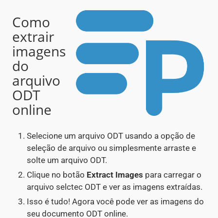
Como
extrair
imagens
do
arquivo
ODT
online
Selecione um arquivo ODT usando a opção de
seleção de arquivo ou simplesmente arraste e
solte um arquivo ODT.
Clique no botão
Extract Images
para carregar o
arquivo selctec ODT e ver as imagens extraídas.
Isso é tudo! Agora você pode ver as imagens do
seu documento ODT online.