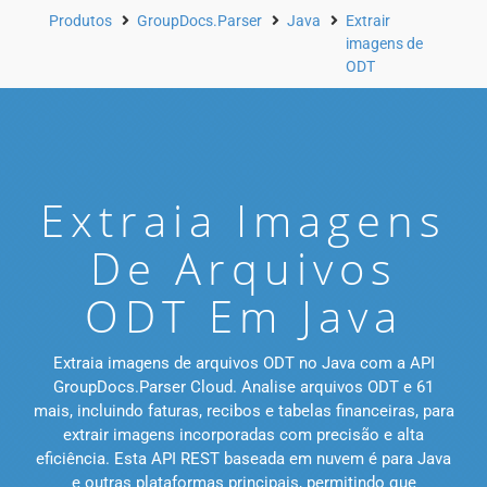
Produtos
GroupDocs.Parser
Java
Extrair
imagens de
ODT
Extraia Imagens
De Arquivos
ODT Em Java
Extraia imagens de arquivos ODT no Java com a API
GroupDocs.Parser Cloud. Analise arquivos ODT e 61
mais, incluindo faturas, recibos e tabelas financeiras, para
extrair imagens incorporadas com precisão e alta
eficiência. Esta API REST baseada em nuvem é para Java
e outras plataformas principais, permitindo que