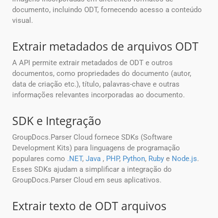
documento, incluindo ODT, fornecendo acesso a conteúdo
visual.
Extrair metadados de arquivos ODT
A API permite extrair metadados de ODT e outros
documentos, como propriedades do documento (autor,
data de criação etc.), título, palavras-chave e outras
informações relevantes incorporadas ao documento.
SDK e Integração
GroupDocs.Parser Cloud fornece SDKs (Software
Development Kits) para linguagens de programação
populares como
.NET
,
Java
,
PHP
,
Python
,
Ruby
e
Node.js
.
Esses SDKs ajudam a simplificar a integração do
GroupDocs.Parser Cloud em seus aplicativos.
Extrair texto de ODT arquivos