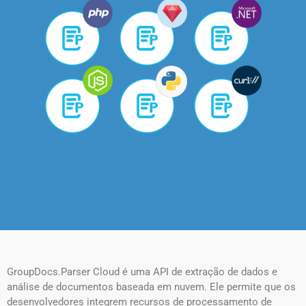
GroupDocs.Parser Cloud é uma API de extração de dados e
análise de documentos baseada em nuvem. Ele permite que os
desenvolvedores integrem recursos de processamento de