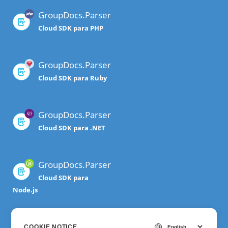
GroupDocs.Parser
Cloud SDK para PHP
GroupDocs.Parser
Cloud SDK para Ruby
GroupDocs.Parser
Cloud SDK para .NET
GroupDocs.Parser
Cloud SDK para
Node.js
GroupDocs.Parser
COOKIE NOTICE