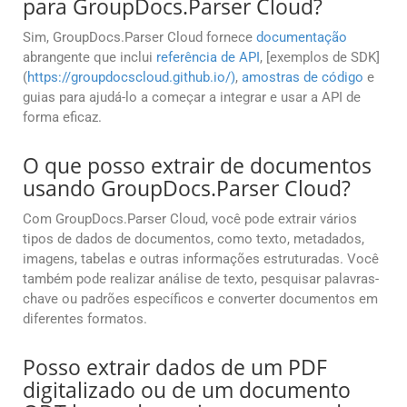
para GroupDocs.Parser Cloud?
Sim, GroupDocs.Parser Cloud fornece
documentação
abrangente que inclui
referência de API
, [exemplos de SDK]
(
https://groupdocscloud.github.io/)
,
amostras de código
e
guias para ajudá-lo a começar a integrar e usar a API de
forma eficaz.
O que posso extrair de documentos
usando GroupDocs.Parser Cloud?
Com GroupDocs.Parser Cloud, você pode extrair vários
tipos de dados de documentos, como texto, metadados,
imagens, tabelas e outras informações estruturadas. Você
também pode realizar análise de texto, pesquisar palavras-
chave ou padrões específicos e converter documentos em
diferentes formatos.
Posso extrair dados de um PDF
digitalizado ou de um documento