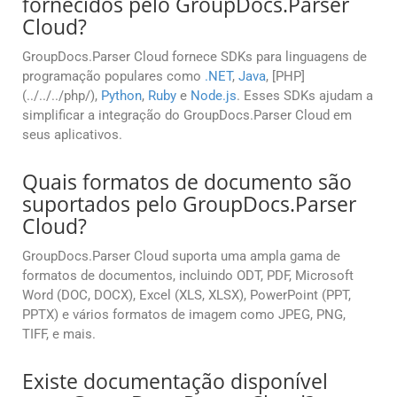
fornecidos pelo GroupDocs.Parser
Cloud?
GroupDocs.Parser Cloud fornece SDKs para linguagens de
programação populares como
.NET
,
Java
, [PHP]
(../../../php/),
Python
,
Ruby
e
Node.js
. Esses SDKs ajudam a
simplificar a integração do GroupDocs.Parser Cloud em
seus aplicativos.
Quais formatos de documento são
suportados pelo GroupDocs.Parser
Cloud?
GroupDocs.Parser Cloud suporta uma ampla gama de
formatos de documentos, incluindo ODT, PDF, Microsoft
Word (DOC, DOCX), Excel (XLS, XLSX), PowerPoint (PPT,
PPTX) e vários formatos de imagem como JPEG, PNG,
TIFF, e mais.
Existe documentação disponível