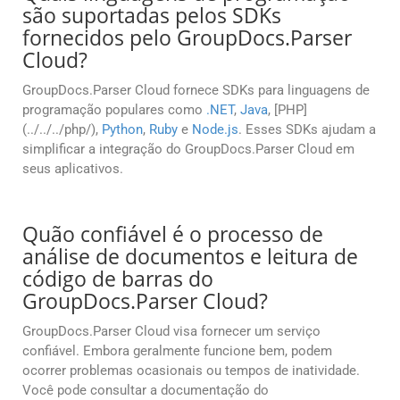
são suportadas pelos SDKs
fornecidos pelo GroupDocs.Parser
Cloud?
GroupDocs.Parser Cloud fornece SDKs para linguagens de
programação populares como
.NET
,
Java
, [PHP]
(../../../php/),
Python
,
Ruby
e
Node.js
. Esses SDKs ajudam a
simplificar a integração do GroupDocs.Parser Cloud em
seus aplicativos.
Quão confiável é o processo de
análise de documentos e leitura de
código de barras do
GroupDocs.Parser Cloud?
GroupDocs.Parser Cloud visa fornecer um serviço
confiável. Embora geralmente funcione bem, podem
ocorrer problemas ocasionais ou tempos de inatividade.
Você pode consultar a documentação do