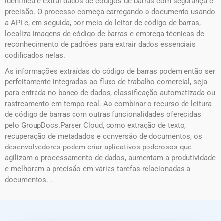
identifica e extrai dados de códigos de barras com segurança e
precisão. O processo começa carregando o documento usando
a API e, em seguida, por meio do leitor de código de barras,
localiza imagens de código de barras e emprega técnicas de
reconhecimento de padrões para extrair dados essenciais
codificados nelas.
As informações extraídas do código de barras podem então ser
perfeitamente integradas ao fluxo de trabalho comercial, seja
para entrada no banco de dados, classificação automatizada ou
rastreamento em tempo real. Ao combinar o recurso de leitura
de código de barras com outras funcionalidades oferecidas
pelo GroupDocs.Parser Cloud, como extração de texto,
recuperação de metadados e conversão de documentos, os
desenvolvedores podem criar aplicativos poderosos que
agilizam o processamento de dados, aumentam a produtividade
e melhoram a precisão em várias tarefas relacionadas a
documentos. .