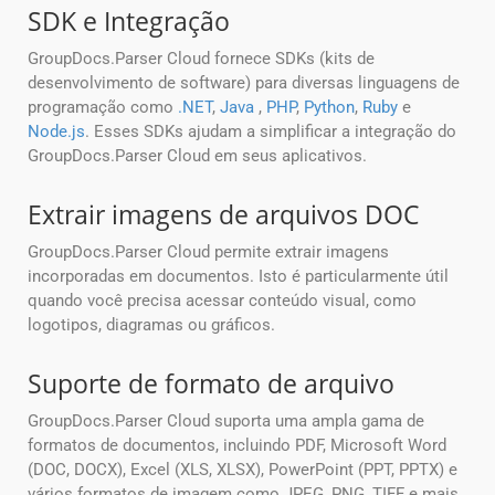
SDK e Integração
GroupDocs.Parser Cloud fornece SDKs (kits de
desenvolvimento de software) para diversas linguagens de
programação como
.NET
,
Java
,
PHP
,
Python
,
Ruby
e
Node.js
. Esses SDKs ajudam a simplificar a integração do
GroupDocs.Parser Cloud em seus aplicativos.
Extrair imagens de arquivos DOC
GroupDocs.Parser Cloud permite extrair imagens
incorporadas em documentos. Isto é particularmente útil
quando você precisa acessar conteúdo visual, como
logotipos, diagramas ou gráficos.
Suporte de formato de arquivo
GroupDocs.Parser Cloud suporta uma ampla gama de
formatos de documentos, incluindo PDF, Microsoft Word
(DOC, DOCX), Excel (XLS, XLSX), PowerPoint (PPT, PPTX) e
vários formatos de imagem como JPEG, PNG, TIFF e mais .