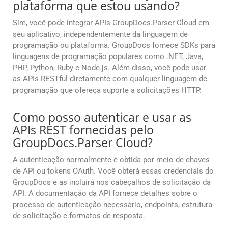
plataforma que estou usando?
Sim, você pode integrar APIs GroupDocs.Parser Cloud em
seu aplicativo, independentemente da linguagem de
programação ou plataforma. GroupDocs fornece SDKs para
linguagens de programação populares como .NET, Java,
PHP, Python, Ruby e Node.js. Além disso, você pode usar
as APIs RESTful diretamente com qualquer linguagem de
programação que ofereça suporte a solicitações HTTP.
Como posso autenticar e usar as
APIs REST fornecidas pelo
GroupDocs.Parser Cloud?
A autenticação normalmente é obtida por meio de chaves
de API ou tokens OAuth. Você obterá essas credenciais do
GroupDocs e as incluirá nos cabeçalhos de solicitação da
API. A documentação da API fornece detalhes sobre o
processo de autenticação necessário, endpoints, estrutura
de solicitação e formatos de resposta.