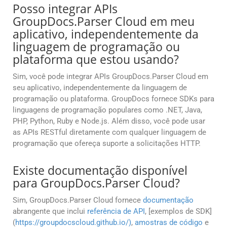
Posso integrar APIs
GroupDocs.Parser Cloud em meu
aplicativo, independentemente da
linguagem de programação ou
plataforma que estou usando?
Sim, você pode integrar APIs GroupDocs.Parser Cloud em
seu aplicativo, independentemente da linguagem de
programação ou plataforma. GroupDocs fornece SDKs para
linguagens de programação populares como .NET, Java,
PHP, Python, Ruby e Node.js. Além disso, você pode usar
as APIs RESTful diretamente com qualquer linguagem de
programação que ofereça suporte a solicitações HTTP.
Existe documentação disponível
para GroupDocs.Parser Cloud?
Sim, GroupDocs.Parser Cloud fornece
documentação
abrangente que inclui
referência de API
, [exemplos de SDK]
(
https://groupdocscloud.github.io/)
,
amostras de código
e