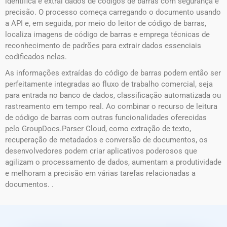
identifica e extrai dados de códigos de barras com segurança e
precisão. O processo começa carregando o documento usando
a API e, em seguida, por meio do leitor de código de barras,
localiza imagens de código de barras e emprega técnicas de
reconhecimento de padrões para extrair dados essenciais
codificados nelas.
As informações extraídas do código de barras podem então ser
perfeitamente integradas ao fluxo de trabalho comercial, seja
para entrada no banco de dados, classificação automatizada ou
rastreamento em tempo real. Ao combinar o recurso de leitura
de código de barras com outras funcionalidades oferecidas
pelo GroupDocs.Parser Cloud, como extração de texto,
recuperação de metadados e conversão de documentos, os
desenvolvedores podem criar aplicativos poderosos que
agilizam o processamento de dados, aumentam a produtividade
e melhoram a precisão em várias tarefas relacionadas a
documentos. .