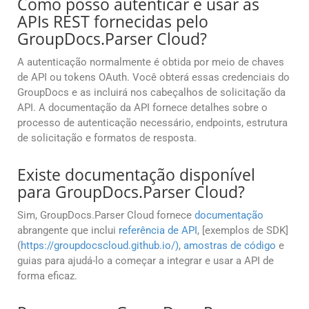
Como posso autenticar e usar as
APIs REST fornecidas pelo
GroupDocs.Parser Cloud?
A autenticação normalmente é obtida por meio de chaves
de API ou tokens OAuth. Você obterá essas credenciais do
GroupDocs e as incluirá nos cabeçalhos de solicitação da
API. A documentação da API fornece detalhes sobre o
processo de autenticação necessário, endpoints, estrutura
de solicitação e formatos de resposta.
Existe documentação disponível
para GroupDocs.Parser Cloud?
Sim, GroupDocs.Parser Cloud fornece
documentação
abrangente que inclui
referência de API
, [exemplos de SDK]
(
https://groupdocscloud.github.io/)
,
amostras de código
e
guias para ajudá-lo a começar a integrar e usar a API de
forma eficaz.