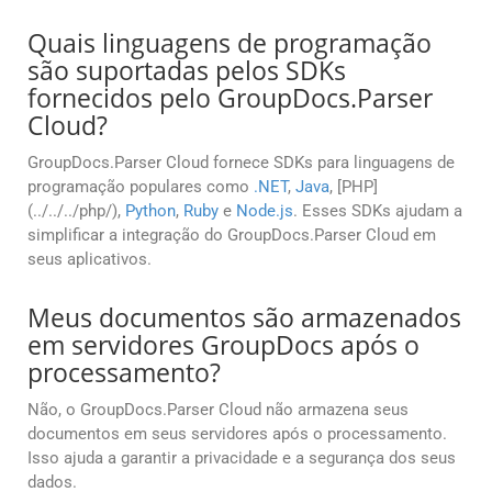
Quais linguagens de programação
são suportadas pelos SDKs
fornecidos pelo GroupDocs.Parser
Cloud?
GroupDocs.Parser Cloud fornece SDKs para linguagens de
programação populares como
.NET
,
Java
, [PHP]
(../../../php/),
Python
,
Ruby
e
Node.js
. Esses SDKs ajudam a
simplificar a integração do GroupDocs.Parser Cloud em
seus aplicativos.
Meus documentos são armazenados
em servidores GroupDocs após o
processamento?
Não, o GroupDocs.Parser Cloud não armazena seus
documentos em seus servidores após o processamento.
Isso ajuda a garantir a privacidade e a segurança dos seus
dados.