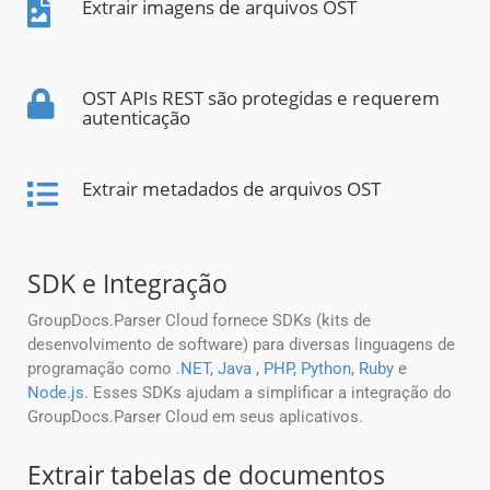
Extrair imagens de arquivos OST
OST APIs REST são protegidas e requerem
autenticação
Extrair metadados de arquivos OST
SDK e Integração
GroupDocs.Parser Cloud fornece SDKs (kits de
desenvolvimento de software) para diversas linguagens de
programação como
.NET
,
Java
,
PHP
,
Python
,
Ruby
e
Node.js
. Esses SDKs ajudam a simplificar a integração do
GroupDocs.Parser Cloud em seus aplicativos.
Extrair tabelas de documentos