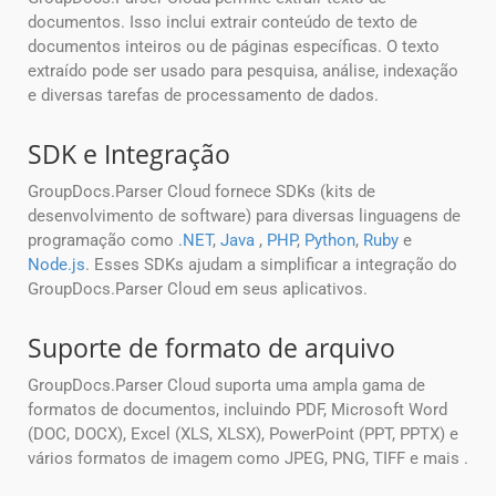
documentos. Isso inclui extrair conteúdo de texto de
documentos inteiros ou de páginas específicas. O texto
extraído pode ser usado para pesquisa, análise, indexação
e diversas tarefas de processamento de dados.
SDK e Integração
GroupDocs.Parser Cloud fornece SDKs (kits de
desenvolvimento de software) para diversas linguagens de
programação como
.NET
,
Java
,
PHP
,
Python
,
Ruby
e
Node.js
. Esses SDKs ajudam a simplificar a integração do
GroupDocs.Parser Cloud em seus aplicativos.
Suporte de formato de arquivo
GroupDocs.Parser Cloud suporta uma ampla gama de
formatos de documentos, incluindo PDF, Microsoft Word
(DOC, DOCX), Excel (XLS, XLSX), PowerPoint (PPT, PPTX) e
vários formatos de imagem como JPEG, PNG, TIFF e mais .