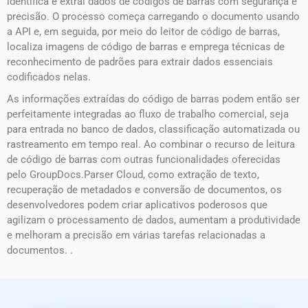
identifica e extrai dados de códigos de barras com segurança e
precisão. O processo começa carregando o documento usando
a API e, em seguida, por meio do leitor de código de barras,
localiza imagens de código de barras e emprega técnicas de
reconhecimento de padrões para extrair dados essenciais
codificados nelas.
As informações extraídas do código de barras podem então ser
perfeitamente integradas ao fluxo de trabalho comercial, seja
para entrada no banco de dados, classificação automatizada ou
rastreamento em tempo real. Ao combinar o recurso de leitura
de código de barras com outras funcionalidades oferecidas
pelo GroupDocs.Parser Cloud, como extração de texto,
recuperação de metadados e conversão de documentos, os
desenvolvedores podem criar aplicativos poderosos que
agilizam o processamento de dados, aumentam a produtividade
e melhoram a precisão em várias tarefas relacionadas a
documentos. .