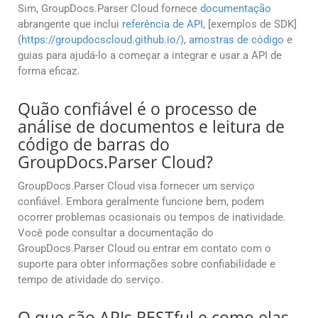
Sim, GroupDocs.Parser Cloud fornece
documentação
abrangente que inclui
referência de API
, [exemplos de SDK]
(
https://groupdocscloud.github.io/)
,
amostras de código
e
guias para ajudá-lo a começar a integrar e usar a API de
forma eficaz.
Quão confiável é o processo de
análise de documentos e leitura de
código de barras do
GroupDocs.Parser Cloud?
GroupDocs.Parser Cloud visa fornecer um serviço
confiável. Embora geralmente funcione bem, podem
ocorrer problemas ocasionais ou tempos de inatividade.
Você pode consultar a documentação do
GroupDocs.Parser Cloud ou entrar em contato com o
suporte para obter informações sobre confiabilidade e
tempo de atividade do serviço.
O que são APIs RESTful e como elas