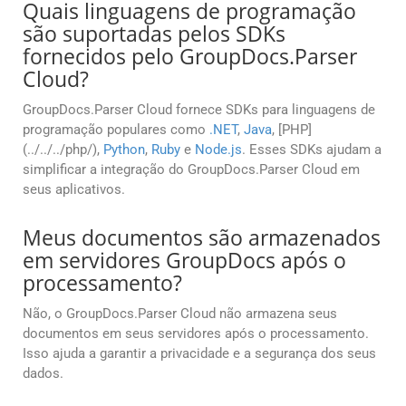
Quais linguagens de programação
são suportadas pelos SDKs
fornecidos pelo GroupDocs.Parser
Cloud?
GroupDocs.Parser Cloud fornece SDKs para linguagens de
programação populares como
.NET
,
Java
, [PHP]
(../../../php/),
Python
,
Ruby
e
Node.js
. Esses SDKs ajudam a
simplificar a integração do GroupDocs.Parser Cloud em
seus aplicativos.
Meus documentos são armazenados
em servidores GroupDocs após o
processamento?
Não, o GroupDocs.Parser Cloud não armazena seus
documentos em seus servidores após o processamento.
Isso ajuda a garantir a privacidade e a segurança dos seus
dados.