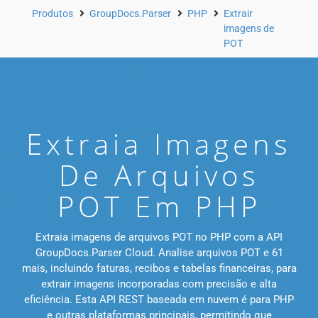
Produtos
GroupDocs.Parser
PHP
Extrair
imagens de
POT
Extraia Imagens
De Arquivos
POT Em PHP
Extraia imagens de arquivos POT no PHP com a API
GroupDocs.Parser Cloud. Analise arquivos POT e 61
mais, incluindo faturas, recibos e tabelas financeiras, para
extrair imagens incorporadas com precisão e alta
eficiência. Esta API REST baseada em nuvem é para PHP
e outras plataformas principais, permitindo que