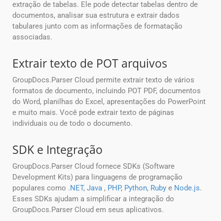
extração de tabelas. Ele pode detectar tabelas dentro de
documentos, analisar sua estrutura e extrair dados
tabulares junto com as informações de formatação
associadas.
Extrair texto de POT arquivos
GroupDocs.Parser Cloud permite extrair texto de vários
formatos de documento, incluindo POT PDF, documentos
do Word, planilhas do Excel, apresentações do PowerPoint
e muito mais. Você pode extrair texto de páginas
individuais ou de todo o documento.
SDK e Integração
GroupDocs.Parser Cloud fornece SDKs (Software
Development Kits) para linguagens de programação
populares como
.NET
,
Java
,
PHP
,
Python
,
Ruby
e
Node.js
.
Esses SDKs ajudam a simplificar a integração do
GroupDocs.Parser Cloud em seus aplicativos.