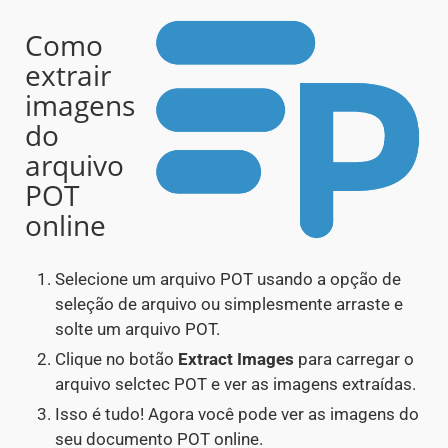
Como
extrair
imagens
do
arquivo
POT
online
Selecione um arquivo POT usando a opção de
seleção de arquivo ou simplesmente arraste e
solte um arquivo POT.
Clique no botão
Extract Images
para carregar o
arquivo selctec POT e ver as imagens extraídas.
Isso é tudo! Agora você pode ver as imagens do
seu documento POT online.