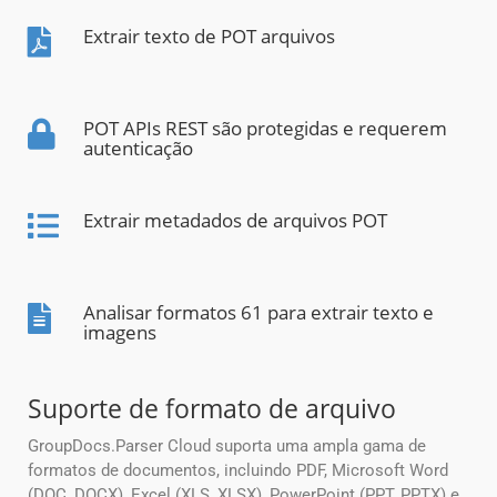
Extrair texto de POT arquivos
POT APIs REST são protegidas e requerem
autenticação
Extrair metadados de arquivos POT
Analisar formatos 61 para extrair texto e
imagens
Suporte de formato de arquivo
GroupDocs.Parser Cloud suporta uma ampla gama de
formatos de documentos, incluindo PDF, Microsoft Word
(DOC, DOCX), Excel (XLS, XLSX), PowerPoint (PPT, PPTX) e