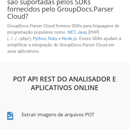
são suportadas pelos SDKs
fornecidos pelo GroupDocs.Parser
Cloud?
GroupDocs.Parser Cloud fornece SDKs para linguagens de
programação populares como
.NET
,
Java
, [PHP]
(../../../php/),
Python
,
Ruby
e
Node.js
. Esses SDKs ajudam a
simplificar a integração do GroupDocs.Parser Cloud em
seus aplicativos.
POT API REST DO ANALISADOR E
APLICATIVOS ONLINE
Extrair imagens de arquivos POT