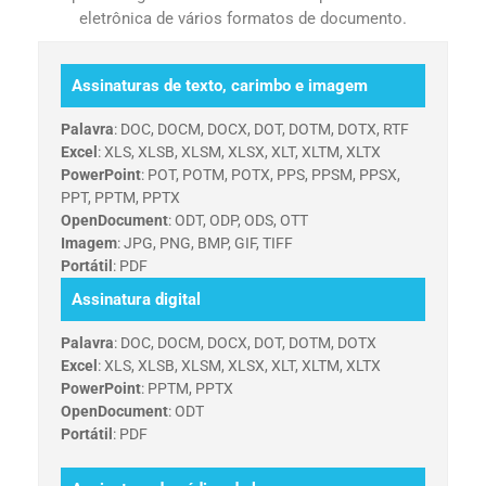
eletrônica de vários formatos de documento.
Assinaturas de texto, carimbo e imagem
Palavra
: DOC, DOCM, DOCX, DOT, DOTM, DOTX, RTF
Excel
: XLS, XLSB, XLSM, XLSX, XLT, XLTM, XLTX
PowerPoint
: POT, POTM, POTX, PPS, PPSM, PPSX,
PPT, PPTM, PPTX
OpenDocument
: ODT, ODP, ODS, OTT
Imagem
: JPG, PNG, BMP, GIF, TIFF
Portátil
: PDF
Assinatura digital
Palavra
: DOC, DOCM, DOCX, DOT, DOTM, DOTX
Excel
: XLS, XLSB, XLSM, XLSX, XLT, XLTM, XLTX
PowerPoint
: PPTM, PPTX
OpenDocument
: ODT
Portátil
: PDF