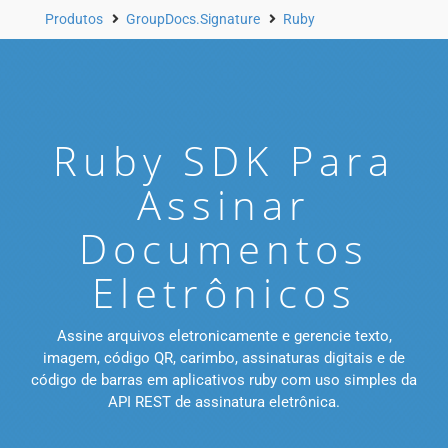
Produtos
GroupDocs.Signature
Ruby
Ruby SDK Para
Assinar
Documentos
Eletrônicos
Assine arquivos eletronicamente e gerencie texto,
imagem, código QR, carimbo, assinaturas digitais e de
código de barras em aplicativos ruby com uso simples da
API REST de assinatura eletrônica.