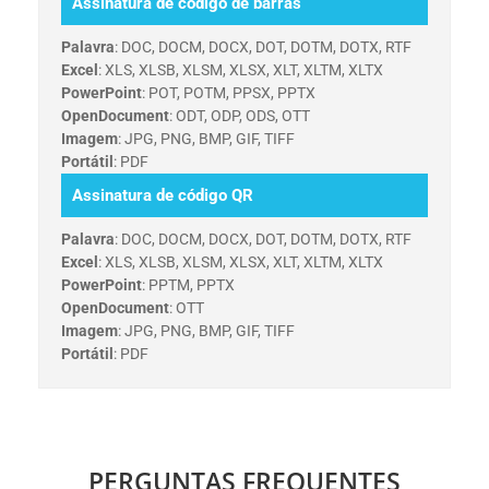
Assinatura de código de barras
Palavra
: DOC, DOCM, DOCX, DOT, DOTM, DOTX, RTF
Excel
: XLS, XLSB, XLSM, XLSX, XLT, XLTM, XLTX
PowerPoint
: POT, POTM, PPSX, PPTX
OpenDocument
: ODT, ODP, ODS, OTT
Imagem
: JPG, PNG, BMP, GIF, TIFF
Portátil
: PDF
Assinatura de código QR
Palavra
: DOC, DOCM, DOCX, DOT, DOTM, DOTX, RTF
Excel
: XLS, XLSB, XLSM, XLSX, XLT, XLTM, XLTX
PowerPoint
: PPTM, PPTX
OpenDocument
: OTT
Imagem
: JPG, PNG, BMP, GIF, TIFF
Portátil
: PDF
PERGUNTAS FREQUENTES