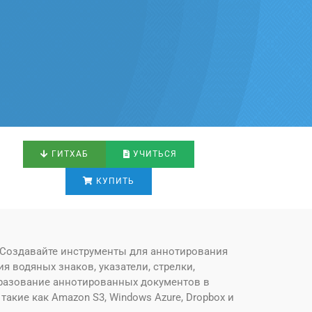
ГИТХАБ
УЧИТЬСЯ
КУПИТЬ
. Создавайте инструменты для аннотирования
 водяных знаков, указатели, стрелки,
бразование аннотированных документов в
акие как Amazon S3, Windows Azure, Dropbox и