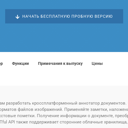
НАЧАТЬ БЕСПЛАТНУЮ ПРОБНУЮ ВЕРСИЮ
ор
Функции
Примечания к выпуску
Цены
 вам разработать кроссплатформенный аннотатор документов
орматов файлов изображений. Применяйте заметки, наложения
текстовые пометки. Получение информации о документе, прео
ul API также поддерживает сторонние облачные хранилища, т