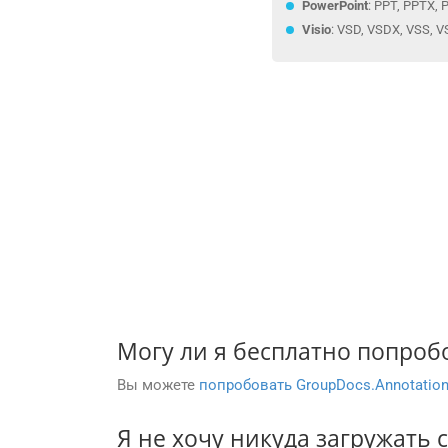
PowerPoint
: PPT, PPTX, 
Visio
: VSD, VSDX, VSS, V
Могу ли я бесплатно попробо
Вы можете
попробовать GroupDocs.Annotatio
Я не хочу никуда загружать