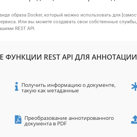
в виде образа Docker, который можно использовать для [само
сервиса. Или вы можете создавать свои собственные службы
ашими REST API.
 ФУНКЦИИ REST API ДЛЯ АННОТАЦИ
Получить информацию о документе,
такую как метаданные
Преобразование аннотированного
документа в PDF