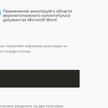
Применение аннотаций к области
верхнего/нижнего колонтитула в
документах Microsoft Word
ько позволяет извлекать аннотации из
нт в виде потока.
 можно разделить на две категории;