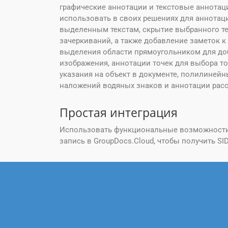
графические аннотации и текстовые аннотац
использовать в своих решениях для аннотац
выделенным текстам, скрытие выбранного те
зачеркиваний, а также добавление заметок к
выделения области прямоугольником для доб
изображения, аннотации точек для выбора то
указания на объект в документе, полилинейн
наложений водяных знаков и аннотации расс
Простая интеграция
Использовать функциональные возможности а
запись в GroupDocs.Cloud, чтобы получить SI