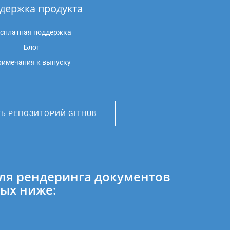
держка продукта
сплатная поддержка
Блог
имечания к выпуску
Ь РЕПОЗИТОРИЙ GITHUB
для рендеринга документов
ных ниже: