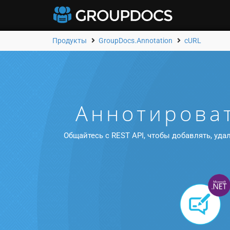
Продукты
GroupDocs.Annotation
cURL
Аннотирова
Общайтесь с REST API, чтобы добавлять, уд