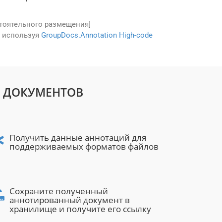
стоятельного размещения]
, используя
GroupDocs.Annotation High-code
И ДОКУМЕНТОВ
Получить данные аннотаций для
поддерживаемых форматов файлов
Сохраните полученный
аннотированный документ в
хранилище и получите его ссылку