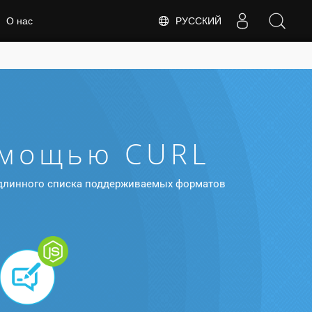
РУССКИЙ
О нас
омощью CURL
из длинного списка поддерживаемых форматов