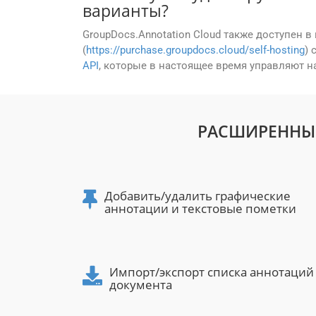
варианты?
GroupDocs.Annotation Cloud также доступен 
(
https://purchase.groupdocs.cloud/self-hosting
) 
API
, которые в настоящее время управляют н
РАСШИРЕННЫЕ
Добавить/удалить графические
аннотации и текстовые пометки
Импорт/экспорт списка аннотаций
документа