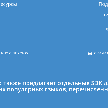
ресурсы
Под
Бе
Пр
ОБНУЮ ВЕРСИЮ
СКАЧАТ
ud также предлагает отдельные SDK 
их популярных языков, перечислен