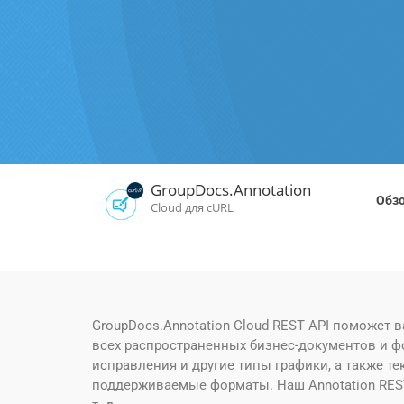
GroupDocs.Annotation
Обз
Cloud для cURL
GroupDocs.Annotation Cloud REST API поможет
всех распространенных бизнес-документов и ф
исправления и другие типы графики, а также 
поддерживаемые форматы. Наш Annotation RESTf