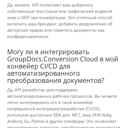
Да, можете. API позволяет вам добавлять
собственный текстовый или графический водяной
знак к ODP при конвертации. Это отличный способ
включить ваш брендинг, добавить уведомления об
авторских правах или пометить документы как
конфиденциальные.
Могу ли я интегрировать
GroupDocs.Conversion Cloud в мой
конвейер CI/CD для
автоматизированного
преобразования документов?
Да, API разработан для поддержки
автоматизированных рабочих процессов. Вы можете
легко интегрировать его в свой конвейер
непрерывной интеграции/разработки (CI/CD),
используя доступные SDK для .NET, Java, PHP, Ruby,
Android, Go, Python и других платформ. Это позволяет
автоматически запускать преобразование документов