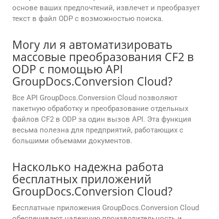
основе ваших предпочтений, извлечет и преобразует
текст в файл ODP с возможностью поиска.
Могу ли я автоматизировать
массовые преобразования CF2 в
ODP с помощью API
GroupDocs.Conversion Cloud?
Все API GroupDocs.Conversion Cloud позволяют
пакетную обработку и преобразование отдельных
файлов CF2 в ODP за один вызов API. Эта функция
весьма полезна для предприятий, работающих с
большими объемами документов.
Насколько надежна работа
бесплатных приложений
GroupDocs.Conversion Cloud?
Бесплатные приложения GroupDocs.Conversion Cloud
обеспечивают надежную производительность и