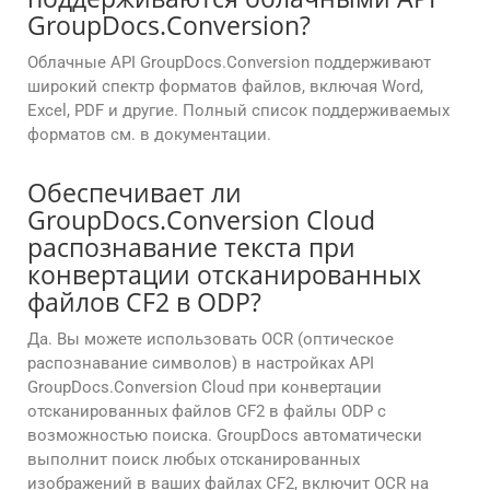
GroupDocs.Conversion?
Облачные API GroupDocs.Conversion поддерживают
широкий спектр форматов файлов, включая Word,
Excel, PDF и другие. Полный список поддерживаемых
форматов см. в документации.
Обеспечивает ли
GroupDocs.Conversion Cloud
распознавание текста при
конвертации отсканированных
файлов CF2 в ODP?
Да. Вы можете использовать OCR (оптическое
распознавание символов) в настройках API
GroupDocs.Conversion Cloud при конвертации
отсканированных файлов CF2 в файлы ODP с
возможностью поиска. GroupDocs автоматически
выполнит поиск любых отсканированных
изображений в ваших файлах CF2, включит OCR на