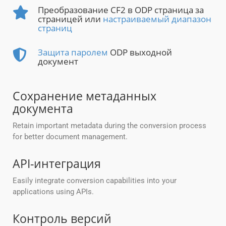
Преобразование CF2 в ODP страница за
страницей или
настраиваемый диапазон
страниц
Защита паролем
ODP выходной
документ
Сохранение метаданных
документа
Retain important metadata during the conversion process
for better document management.
API-интеграция
Easily integrate conversion capabilities into your
applications using APIs.
Контроль версий