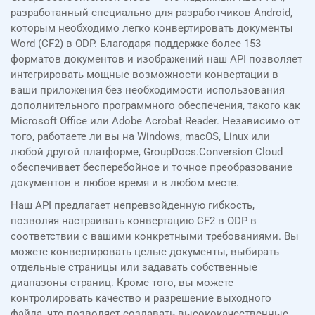
разработанный специально для разработчиков Android,
которым необходимо легко конвертировать документы
Word (CF2) в ODP. Благодаря поддержке более 153
форматов документов и изображений наш API позволяет
интегрировать мощные возможности конвертации в
ваши приложения без необходимости использования
дополнительного программного обеспечения, такого как
Microsoft Office или Adobe Acrobat Reader. Независимо от
того, работаете ли вы на Windows, macOS, Linux или
любой другой платформе, GroupDocs.Conversion Cloud
обеспечивает бесперебойное и точное преобразование
документов в любое время и в любом месте.
Наш API предлагает непревзойденную гибкость,
позволяя настраивать конвертацию CF2 в ODP в
соответствии с вашими конкретными требованиями. Вы
можете конвертировать целые документы, выбирать
отдельные страницы или задавать собственные
диапазоны страниц. Кроме того, вы можете
контролировать качество и разрешение выходного
файла, что позволяет создавать высококачественные