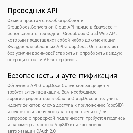
Проводник API
Самый простой способ опробовать
GroupDocs.Conversion Cloud API прямо в браузере —
использовать проводник GroupDocs Cloud Web API,
который представляет собой набор документации
Swagger для облачных API GroupDocs. Он позволяет
без усилий взаимодействовать и опробовать каждую
операцию. наши API-интерфейсы.
Безопасность и аутентификация
Облачный API GroupDocs.Conversion защищен и
требует аутентификации. Вам необходимо
зарегистрироваться в облаке GroupDocs и получить
идентификатор ключа доступа к приложению (appSID)
и секретный ключ доступа к приложению. Для
запросов с проверкой подлинности требуется подпись
и параметры запроса AppSID или заголовок
авторизации OAuth 2.0.