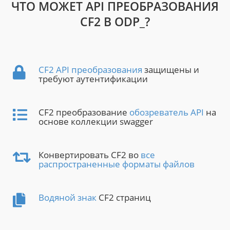
ЧТО МОЖЕТ API ПРЕОБРАЗОВАНИЯ
CF2 В ODP_?
CF2 API преобразования
защищены и
требуют аутентификации
CF2 преобразование
обозреватель API
на
основе коллекции swagger
Конвертировать CF2 во
все
распространенные форматы файлов
Водяной знак
CF2 страниц