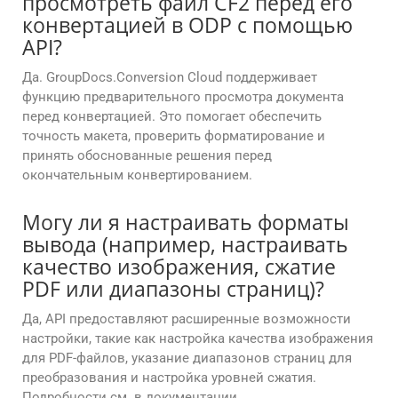
просмотреть файл CF2 перед его
конвертацией в ODP с помощью
API?
Да. GroupDocs.Conversion Cloud поддерживает
функцию предварительного просмотра документа
перед конвертацией. Это помогает обеспечить
точность макета, проверить форматирование и
принять обоснованные решения перед
окончательным конвертированием.
Могу ли я настраивать форматы
вывода (например, настраивать
качество изображения, сжатие
PDF или диапазоны страниц)?
Да, API предоставляют расширенные возможности
настройки, такие как настройка качества изображения
для PDF-файлов, указание диапазонов страниц для
преобразования и настройка уровней сжатия.
Подробности см. в документации.