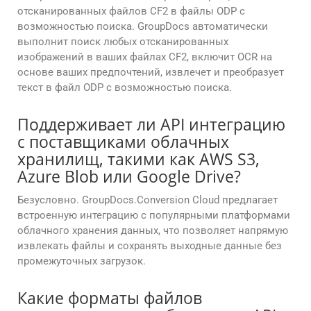
отсканированных файлов CF2 в файлы ODP с
возможностью поиска. GroupDocs автоматически
выполнит поиск любых отсканированных
изображений в ваших файлах CF2, включит OCR на
основе ваших предпочтений, извлечет и преобразует
текст в файл ODP с возможностью поиска.
Поддерживает ли API интеграцию
с поставщиками облачных
хранилищ, такими как AWS S3,
Azure Blob или Google Drive?
Безусловно. GroupDocs.Conversion Cloud предлагает
встроенную интеграцию с популярными платформами
облачного хранения данных, что позволяет напрямую
извлекать файлы и сохранять выходные данные без
промежуточных загрузок.
Какие форматы файлов