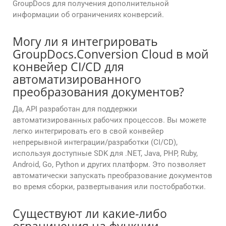
GroupDocs для получения дополнительной
информации об ограничениях конверсий.
Могу ли я интегрировать
GroupDocs.Conversion Cloud в мой
конвейер CI/CD для
автоматизированного
преобразования документов?
Да, API разработан для поддержки
автоматизированных рабочих процессов. Вы можете
легко интегрировать его в свой конвейер
непрерывной интеграции/разработки (CI/CD),
используя доступные SDK для .NET, Java, PHP, Ruby,
Android, Go, Python и других платформ. Это позволяет
автоматически запускать преобразование документов
во время сборки, развертывания или постобработки.
Существуют ли какие-либо