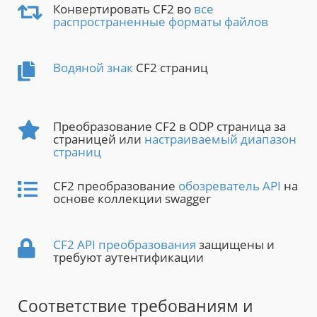
Конвертировать CF2 во
все
распространенные форматы файлов
Водяной знак
CF2 страниц
Преобразование CF2 в ODP страница за
страницей или
настраиваемый диапазон
страниц
CF2 преобразование
обозреватель API
на
основе коллекции swagger
CF2 API преобразования
защищены и
требуют аутентификации
Соответствие требованиям и