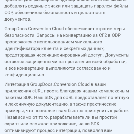
добавлять водяные знаки или защищать паролем файлы
ODP, обеспечивая безопасность и целостность
документов.
GroupDocs.Conversion Cloud обеспечивает строгие меры
безопасности. Запросы на конвертацию из CF2 в ODP
проверяются с использованием уникального
идентификатора клиента и секретных данных,
предотвращая несанкционированный доступ. Документы
остаются защищенными на протяжении всей обработки,
и все конвертации выполняются согласованно и
конфиденциально.
Интеграция GroupDocs.Conversion Cloud в ваши
приложения cURL проста благодаря нашим комплексным
пакетам SDK. Наш SDK для cURL предоставляет понятную
и лаконичную документацию, а также практические
примеры, что позволяет вам быстро приступить к работе.
Независимо от того, разрабатываете ли вы простой
скрипт или сложное приложение, наши SDK
оптимизируют процесс интеграции, позволяя вам