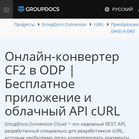
РУССКИЙ
Toggle
navigation
Продукты
GroupDocs.Conversion
cURL
Преобразова
{{из}} в {{в}}
Онлайн-конвертер
CF2 в ODP |
Бесплатное
приложение и
облачный API cURL
GroupDocs.Conversion Cloud — это надежный REST API,
разработанный специально для разработчиков cURL,
которым необходимо легко конвертировать документы