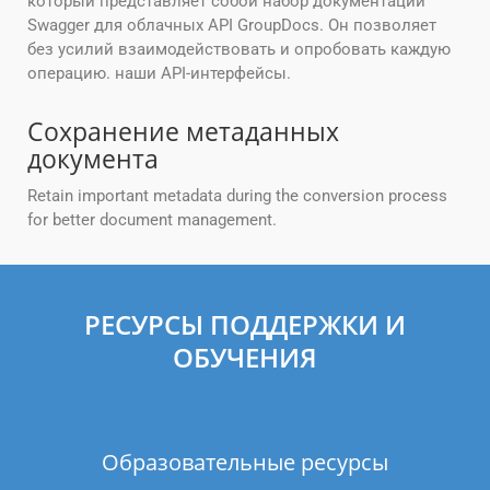
который представляет собой набор документации
Swagger для облачных API GroupDocs. Он позволяет
без усилий взаимодействовать и опробовать каждую
операцию. наши API-интерфейсы.
Сохранение метаданных
документа
Retain important metadata during the conversion process
for better document management.
РЕСУРСЫ ПОДДЕРЖКИ И
ОБУЧЕНИЯ
Образовательные ресурсы