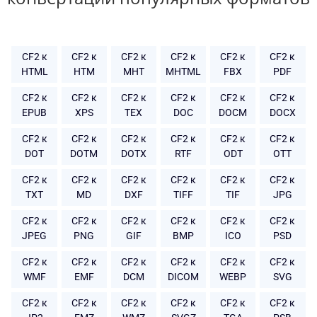
CF2 к
CF2 к
CF2 к
CF2 к
CF2 к
CF2 к
HTML
HTM
MHT
MHTML
FBX
PDF
CF2 к
CF2 к
CF2 к
CF2 к
CF2 к
CF2 к
EPUB
XPS
TEX
DOC
DOCM
DOCX
CF2 к
CF2 к
CF2 к
CF2 к
CF2 к
CF2 к
DOT
DOTM
DOTX
RTF
ODT
OTT
CF2 к
CF2 к
CF2 к
CF2 к
CF2 к
CF2 к
TXT
MD
DXF
TIFF
TIF
JPG
CF2 к
CF2 к
CF2 к
CF2 к
CF2 к
CF2 к
JPEG
PNG
GIF
BMP
ICO
PSD
CF2 к
CF2 к
CF2 к
CF2 к
CF2 к
CF2 к
WMF
EMF
DCM
DICOM
WEBP
SVG
CF2 к
CF2 к
CF2 к
CF2 к
CF2 к
CF2 к