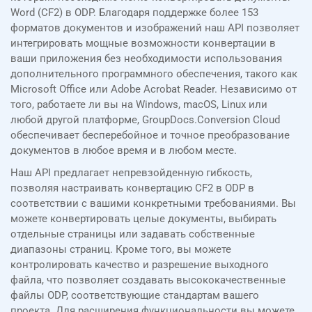
Word (CF2) в ODP. Благодаря поддержке более 153
форматов документов и изображений наш API позволяет
интегрировать мощные возможности конвертации в
ваши приложения без необходимости использования
дополнительного программного обеспечения, такого как
Microsoft Office или Adobe Acrobat Reader. Независимо от
того, работаете ли вы на Windows, macOS, Linux или
любой другой платформе, GroupDocs.Conversion Cloud
обеспечивает бесперебойное и точное преобразование
документов в любое время и в любом месте.
Наш API предлагает непревзойденную гибкость,
позволяя настраивать конвертацию CF2 в ODP в
соответствии с вашими конкретными требованиями. Вы
можете конвертировать целые документы, выбирать
отдельные страницы или задавать собственные
диапазоны страниц. Кроме того, вы можете
контролировать качество и разрешение выходного
файла, что позволяет создавать высококачественные
файлы ODP, соответствующие стандартам вашего
проекта. Для расширения функциональности вы можете