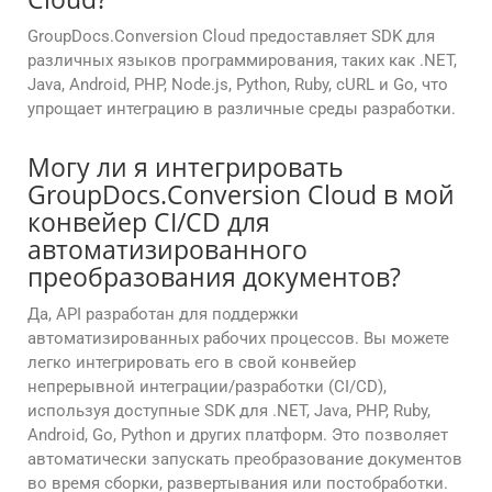
GroupDocs.Conversion Cloud предоставляет SDK для
различных языков программирования, таких как .NET,
Java, Android, PHP, Node.js, Python, Ruby, cURL и Go, что
упрощает интеграцию в различные среды разработки.
Могу ли я интегрировать
GroupDocs.Conversion Cloud в мой
конвейер CI/CD для
автоматизированного
преобразования документов?
Да, API разработан для поддержки
автоматизированных рабочих процессов. Вы можете
легко интегрировать его в свой конвейер
непрерывной интеграции/разработки (CI/CD),
используя доступные SDK для .NET, Java, PHP, Ruby,
Android, Go, Python и других платформ. Это позволяет
автоматически запускать преобразование документов
во время сборки, развертывания или постобработки.