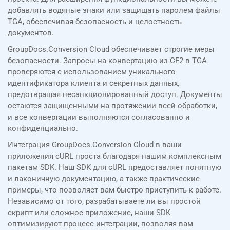
добавлять водяные знаки или защищать паролем файлы
TGA, обеспечивая безопасность и целостность
документов.
GroupDocs.Conversion Cloud обеспечивает строгие меры
безопасности. Запросы на конвертацию из CF2 в TGA
проверяются с использованием уникального
идентификатора клиента и секретных данных,
предотвращая несанкционированный доступ. Документы
остаются защищенными на протяжении всей обработки,
и все конвертации выполняются согласованно и
конфиденциально.
Интеграция GroupDocs.Conversion Cloud в ваши
приложения cURL проста благодаря нашим комплексным
пакетам SDK. Наш SDK для cURL предоставляет понятную
и лаконичную документацию, а также практические
примеры, что позволяет вам быстро приступить к работе.
Независимо от того, разрабатываете ли вы простой
скрипт или сложное приложение, наши SDK
оптимизируют процесс интеграции, позволяя вам