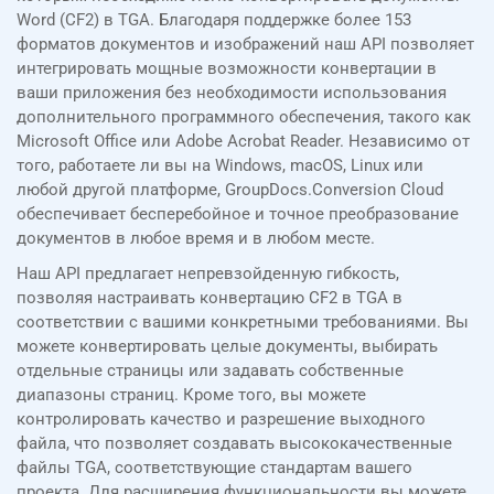
Word (CF2) в TGA. Благодаря поддержке более 153
форматов документов и изображений наш API позволяет
интегрировать мощные возможности конвертации в
ваши приложения без необходимости использования
дополнительного программного обеспечения, такого как
Microsoft Office или Adobe Acrobat Reader. Независимо от
того, работаете ли вы на Windows, macOS, Linux или
любой другой платформе, GroupDocs.Conversion Cloud
обеспечивает бесперебойное и точное преобразование
документов в любое время и в любом месте.
Наш API предлагает непревзойденную гибкость,
позволяя настраивать конвертацию CF2 в TGA в
соответствии с вашими конкретными требованиями. Вы
можете конвертировать целые документы, выбирать
отдельные страницы или задавать собственные
диапазоны страниц. Кроме того, вы можете
контролировать качество и разрешение выходного
файла, что позволяет создавать высококачественные
файлы TGA, соответствующие стандартам вашего
проекта. Для расширения функциональности вы можете