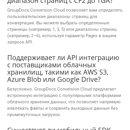
диапазон страниц с CF2 до TGA?
GroupDocs.Conversion Cloud позволяет вам определять
пользовательские диапазоны страниц для
конвертации. Вы можете выбрать определенные
страницы (например, 1, 3, 5) или диапазоны страниц
(например, 2–6), используя параметр Pages в вашем
запросе API.
Поддерживает ли API интеграцию
с поставщиками облачных
хранилищ, такими как AWS S3,
Azure Blob или Google Drive?
Безусловно. GroupDocs.Conversion Cloud предлагает
встроенную интеграцию с популярными платформами
облачного хранения данных, что позволяет напрямую
извлекать файлы и сохранять выходные данные без
промежуточных загрузок.