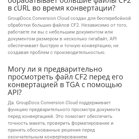
обрабатывает большие файлы CF2
в cURL во время конвертации?
GroupDocs.Conversion Cloud создан для бесперебойной
обработки больших файлов CF2. Независимо от того,
работаете ли вы с небольшим документом или
документом размером в несколько гигабайт, API
обеспечивает быструю и точную конвертацию, не
создавая проблем с производительностью.
Могу ли я предварительно
просмотреть файл CF2 перед его
конвертацией в TGA с помощью
API?
Да. GroupDocs.Conversion Cloud поддерживает
функцию предварительного просмотра документа
перед конвертацией. Это помогает обеспечить
точность макета, проверить форматирование и
принять обоснованные решения перед
окончательным конвертированием.