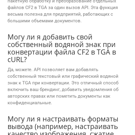
пакетную обработку и преобразование отдельных
файлов CF2 в TGA за один вызов API. Эта функция
весьма полезна для предприятий, работающих с
большими объемами документов.
Могу ли я добавить свой
собственный водяной знак при
конвертации файла CF2 в TGA в
cURL?
Да, можете. API позволяет вам добавлять
собственный текстовый или графический водяной
знак к TGA при конвертации. Это отличный способ
включить ваш брендинг, добавить уведомления об
авторских правах или пометить документы как
конфиденциальные.
Могу ли я настраивать форматы
вывода (например, настраивать
качество изображения, сжатие