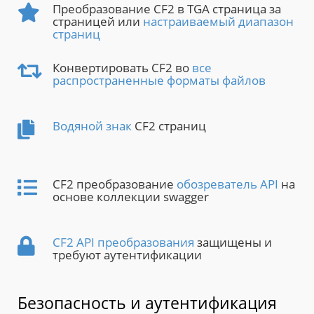
Преобразование CF2 в TGA страница за
страницей или
настраиваемый диапазон
страниц
Конвертировать CF2 во
все
распространенные форматы файлов
Водяной знак
CF2 страниц
CF2 преобразование
обозреватель API
на
основе коллекции swagger
CF2 API преобразования
защищены и
требуют аутентификации
Безопасность и аутентификация