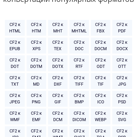
CF2 к
CF2 к
CF2 к
CF2 к
CF2 к
CF2 к
HTML
HTM
MHT
MHTML
FBX
PDF
CF2 к
CF2 к
CF2 к
CF2 к
CF2 к
CF2 к
EPUB
XPS
TEX
DOC
DOCM
DOCX
CF2 к
CF2 к
CF2 к
CF2 к
CF2 к
CF2 к
DOT
DOTM
DOTX
RTF
ODT
OTT
CF2 к
CF2 к
CF2 к
CF2 к
CF2 к
CF2 к
TXT
MD
DXF
TIFF
TIF
JPG
CF2 к
CF2 к
CF2 к
CF2 к
CF2 к
CF2 к
JPEG
PNG
GIF
BMP
ICO
PSD
CF2 к
CF2 к
CF2 к
CF2 к
CF2 к
CF2 к
WMF
EMF
DCM
DICOM
WEBP
SVG
CF2 к
CF2 к
CF2 к
CF2 к
CF2 к
CF2 к