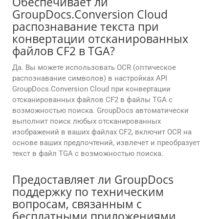
Обеспечивает ли
GroupDocs.Conversion Cloud
распознавание текста при
конвертации отсканированных
файлов CF2 в TGA?
Да. Вы можете использовать OCR (оптическое
распознавание символов) в настройках API
GroupDocs.Conversion Cloud при конвертации
отсканированных файлов CF2 в файлы TGA с
возможностью поиска. GroupDocs автоматически
выполнит поиск любых отсканированных
изображений в ваших файлах CF2, включит OCR на
основе ваших предпочтений, извлечет и преобразует
текст в файл TGA с возможностью поиска.
Предоставляет ли GroupDocs
поддержку по техническим
вопросам, связанным с
бесплатными приложениями