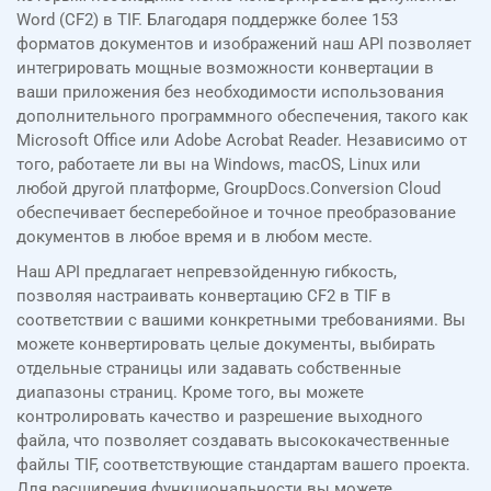
Word (CF2) в TIF. Благодаря поддержке более 153
форматов документов и изображений наш API позволяет
интегрировать мощные возможности конвертации в
ваши приложения без необходимости использования
дополнительного программного обеспечения, такого как
Microsoft Office или Adobe Acrobat Reader. Независимо от
того, работаете ли вы на Windows, macOS, Linux или
любой другой платформе, GroupDocs.Conversion Cloud
обеспечивает бесперебойное и точное преобразование
документов в любое время и в любом месте.
Наш API предлагает непревзойденную гибкость,
позволяя настраивать конвертацию CF2 в TIF в
соответствии с вашими конкретными требованиями. Вы
можете конвертировать целые документы, выбирать
отдельные страницы или задавать собственные
диапазоны страниц. Кроме того, вы можете
контролировать качество и разрешение выходного
файла, что позволяет создавать высококачественные
файлы TIF, соответствующие стандартам вашего проекта.
Для расширения функциональности вы можете