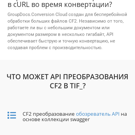
в cURL во время конвертации?
GroupDocs.Conversion Cloud создан для бесперебойной
обработки больших файлов CF2. Независимо от того,
работаете ли вы с небольшим документом или
документом размером в несколько гигабайт, API
обеспечивает быструю и точную конвертацию, не
создавая проблем с производительностью.
ЧТО МОЖЕТ API ПРЕОБРАЗОВАНИЯ
CF2 В TIF_?
CF2 преобразование
обозреватель API
на
основе коллекции swagger