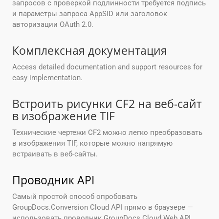
запросов с проверкой подлинности требуется подпись
и параметры запроса AppSID или заголовок
авторизации OAuth 2.0.
Комплексная документация
Access detailed documentation and support resources for
easy implementation.
Встроить рисунки CF2 на веб-сайт
в изображение TIF
Технические чертежи CF2 можно легко преобразовать
в изображения TIF, которые можно напрямую
встраивать в веб-сайты.
Проводник API
Самый простой способ опробовать
GroupDocs.Conversion Cloud API прямо в браузере —
использовать проводник GroupDocs Cloud Web API,