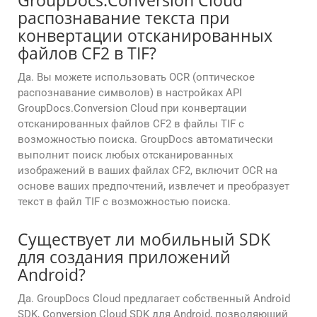
GroupDocs.Conversion Cloud
распознавание текста при
конвертации отсканированных
файлов CF2 в TIF?
Да. Вы можете использовать OCR (оптическое
распознавание символов) в настройках API
GroupDocs.Conversion Cloud при конвертации
отсканированных файлов CF2 в файлы TIF с
возможностью поиска. GroupDocs автоматически
выполнит поиск любых отсканированных
изображений в ваших файлах CF2, включит OCR на
основе ваших предпочтений, извлечет и преобразует
текст в файл TIF с возможностью поиска.
Существует ли мобильный SDK
для создания приложений
Android?
Да. GroupDocs Cloud предлагает собственный Android
SDK, Conversion Cloud SDK для Android, позволяющий