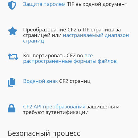
Защита паролем
TIF выходной документ
Преобразование CF2 в TIF страница за
страницей или
настраиваемый диапазон
страниц
Конвертировать CF2 во
все
распространенные форматы файлов
Водяной знак
CF2 страниц
CF2 API преобразования
защищены и
требуют аутентификации
Безопасный процесс