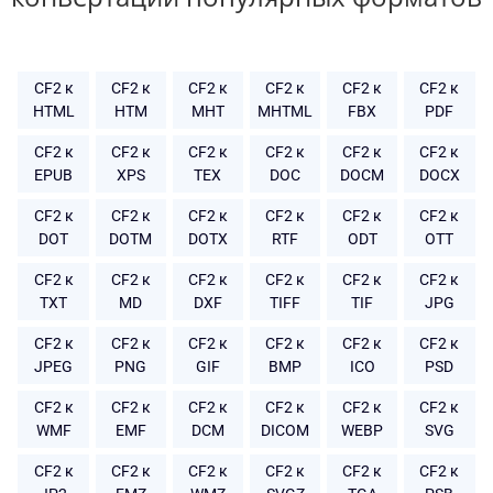
CF2 к
CF2 к
CF2 к
CF2 к
CF2 к
CF2 к
HTML
HTM
MHT
MHTML
FBX
PDF
CF2 к
CF2 к
CF2 к
CF2 к
CF2 к
CF2 к
EPUB
XPS
TEX
DOC
DOCM
DOCX
CF2 к
CF2 к
CF2 к
CF2 к
CF2 к
CF2 к
DOT
DOTM
DOTX
RTF
ODT
OTT
CF2 к
CF2 к
CF2 к
CF2 к
CF2 к
CF2 к
TXT
MD
DXF
TIFF
TIF
JPG
CF2 к
CF2 к
CF2 к
CF2 к
CF2 к
CF2 к
JPEG
PNG
GIF
BMP
ICO
PSD
CF2 к
CF2 к
CF2 к
CF2 к
CF2 к
CF2 к
WMF
EMF
DCM
DICOM
WEBP
SVG
CF2 к
CF2 к
CF2 к
CF2 к
CF2 к
CF2 к