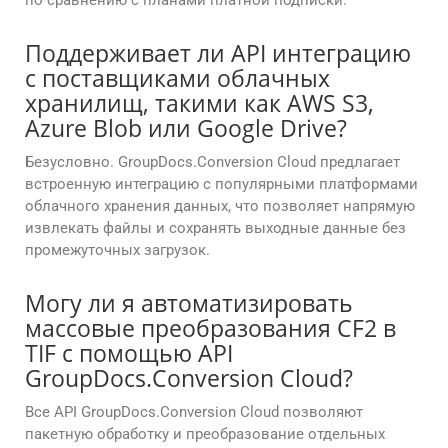
по сравнению с планами платной подписки.
Поддерживает ли API интеграцию
с поставщиками облачных
хранилищ, такими как AWS S3,
Azure Blob или Google Drive?
Безусловно. GroupDocs.Conversion Cloud предлагает
встроенную интеграцию с популярными платформами
облачного хранения данных, что позволяет напрямую
извлекать файлы и сохранять выходные данные без
промежуточных загрузок.
Могу ли я автоматизировать
массовые преобразования CF2 в
TIF с помощью API
GroupDocs.Conversion Cloud?
Все API GroupDocs.Conversion Cloud позволяют
пакетную обработку и преобразование отдельных