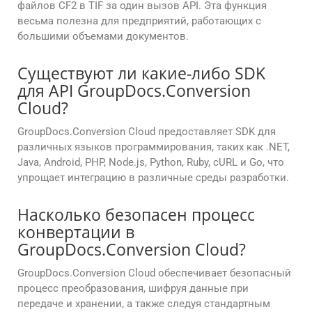
файлов CF2 в TIF за один вызов API. Эта функция
весьма полезна для предприятий, работающих с
большими объемами документов.
Существуют ли какие-либо SDK
для API GroupDocs.Conversion
Cloud?
GroupDocs.Conversion Cloud предоставляет SDK для
различных языков программирования, таких как .NET,
Java, Android, PHP, Node.js, Python, Ruby, cURL и Go, что
упрощает интеграцию в различные среды разработки.
Насколько безопасен процесс
конвертации в
GroupDocs.Conversion Cloud?
GroupDocs.Conversion Cloud обеспечивает безопасный
процесс преобразования, шифруя данные при
передаче и хранении, а также следуя стандартным