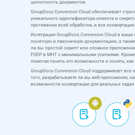
целостность документов.
GroupDocs.Conversion Cloud обеспечивает стр
уникального идентификатора клиента и секре
протяжении всей обработки, и все конвертаци
Интеграция GroupDocs.Conversion Cloud в ваш
понятную и лаконичную документацию, а также 
ли вы простой скрипт или сложное приложение
FODP в MHT с минимальными усилиями. Кроме то
помогая понять его возможности и понять, как
GroupDocs.Conversion Cloud поддерживает все осн
того, разрабатываете ли вы веб-приложения, н
возможности конвертации для реальных задач 