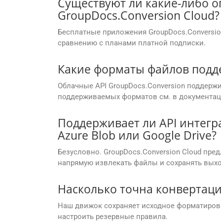
Существуют ли какие-либо о
GroupDocs.Conversion Cloud?
Бесплатные приложения GroupDocs.Conversio
сравнению с планами платной подписки.
Какие форматы файлов подд
Облачные API GroupDocs.Conversion поддержи
поддерживаемых форматов см. в документац
Поддерживает ли API интегр
Azure Blob или Google Drive?
Безусловно. GroupDocs.Conversion Cloud пр
напрямую извлекать файлы и сохранять вых
Насколько точна конвертаци
Наш движок сохраняет исходное форматирова
настроить резервные правила.