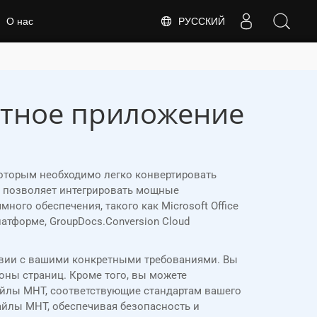
РУССКИЙ
О нас
атное приложение
которым необходимо легко конвертировать
I позволяет интегрировать мощные
го обеспечения, такого как Microsoft Office
латформе, GroupDocs.Conversion Cloud
твии с вашими конкретными требованиями. Вы
ны страниц. Кроме того, вы можете
айлы MHT, соответствующие стандартам вашего
йлы MHT, обеспечивая безопасность и