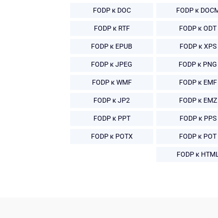
FODP к DOC
FODP к DOC
FODP к RTF
FODP к ODT
FODP к EPUB
FODP к XPS
FODP к JPEG
FODP к PNG
FODP к WMF
FODP к EMF
FODP к JP2
FODP к EMZ
FODP к PPT
FODP к PPS
FODP к POTX
FODP к POT
FODP к HTM