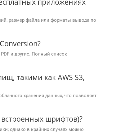
бесплатных приложениях
ний, размер файла или форматы вывода по
Conversion?
 PDF и другие. Полный список
ищ, такими как AWS S3,
облачного хранения данных, что позволяет
, встроенных шрифтов)?
ики; однако в крайних случаях можно