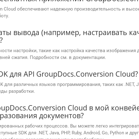
on Cloud обеспечивают надежную производительность и высо
оту.
аты вывода (например, настраивать ка
?
ости настройки, такие как настройка качества изображения 
вней сжатия. Подробности см. в документации.
K для API GroupDocs.Conversion Cloud?
 для различных языков программирования, таких как .NET, Java,
еды разработки.
upDocs.Conversion Cloud в мой конвейе
разования документов?
ированных рабочих процессов. Вы можете легко интегрирова
тупные SDK для .NET, Java, PHP, Ruby, Android, Go, Python и д