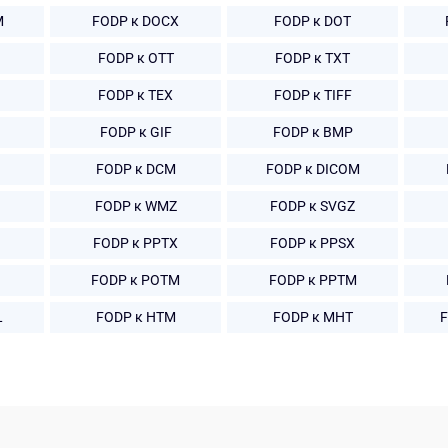
M
FODP к DOCX
FODP к DOT
FODP к OTT
FODP к TXT
FODP к TEX
FODP к TIFF
FODP к GIF
FODP к BMP
FODP к DCM
FODP к DICOM
FODP к WMZ
FODP к SVGZ
FODP к PPTX
FODP к PPSX
FODP к POTM
FODP к PPTM
L
FODP к HTM
FODP к MHT
F