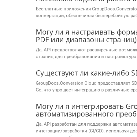
Бесплатные приложения GroupDocs.Conversi
конвертации, обеспечивая бесперебойную раб
Могу ли я настраивать форм
PDF или диапазоны страниц)
Да, API предоставляют расширенные возможн
страниц для преобразования и настройка уро
Существуют ли какие-либо SD
GroupDocs.Conversion Cloud предоставляет SDK
Go, что упрощает интеграцию в различные ср
Могу ли я интегрировать Gro
автоматизированного преоб
Да, API разработан для поддержки автоматиз
интеграции/разработки (CI/CD), используя дос