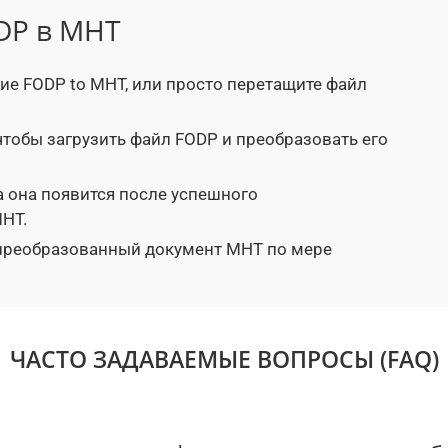
DP в MHT
ие FODP to MHT, или просто перетащите файл
 чтобы загрузить файл FODP и преобразовать его
а она появится после успешного
HT.
 преобразованный документ MHT по мере
ЧАСТО ЗАДАВАЕМЫЕ ВОПРОСЫ (FAQ)