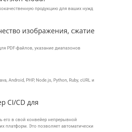
кокачественную продукцию для ваших нужд
чество изображения, сжатие
для PDF-файлов, указание диапазонов
 Android, PHP, Node.js, Python, Ruby, cURL и
р CI/CD для
ть его в свой конвейер непрерывной
ругих платформ. Это позволяет автоматически