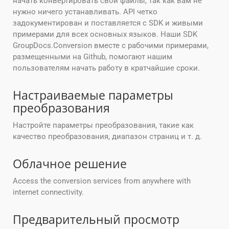
начать конвертировать свои файлы, так как вам не
нужно ничего устанавливать. API четко
задокументирован и поставляется с SDK и живыми
примерами для всех основных языков. Наши SDK
GroupDocs.Conversion вместе с рабочими примерами,
размещенными на Github, помогают нашим
пользователям начать работу в кратчайшие сроки.
Настраиваемые параметры
преобразования
Настройте параметры преобразования, такие как
качество преобразования, диапазон страниц и т. д.
Облачное решение
Access the conversion services from anywhere with
internet connectivity.
Предварительный просмотр