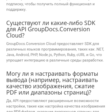
подписку, чтобы получить полный функционал и
поддержку.
Существуют ли какие-либо SDK
для API GroupDocs.Conversion
Cloud?
GroupDocs.Conversion Cloud предоставляет SDK для
различных языков программирования, таких как .NET,
Java, Android, PHP, Node.js, Python, Ruby, cURL и Go, что
упрощает интеграцию в различные среды разработки.
Могу ли я настраивать форматы
вывода (например, настраивать
качество изображения, сжатие
PDF или диапазоны страниц)?
Да, API предоставляют расширенные возможности
настройки, такие как настройка качества изображения
для PDF-файлов, указание диапазонов страниц для