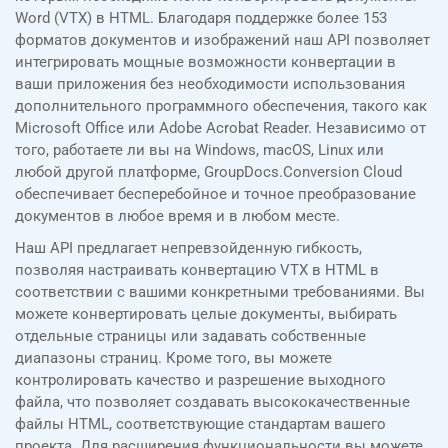
Word (VTX) в HTML. Благодаря поддержке более 153
форматов документов и изображений наш API позволяет
интегрировать мощные возможности конвертации в
ваши приложения без необходимости использования
дополнительного программного обеспечения, такого как
Microsoft Office или Adobe Acrobat Reader. Независимо от
того, работаете ли вы на Windows, macOS, Linux или
любой другой платформе, GroupDocs.Conversion Cloud
обеспечивает бесперебойное и точное преобразование
документов в любое время и в любом месте.
Наш API предлагает непревзойденную гибкость,
позволяя настраивать конвертацию VTX в HTML в
соответствии с вашими конкретными требованиями. Вы
можете конвертировать целые документы, выбирать
отдельные страницы или задавать собственные
диапазоны страниц. Кроме того, вы можете
контролировать качество и разрешение выходного
файла, что позволяет создавать высококачественные
файлы HTML, соответствующие стандартам вашего
проекта. Для расширения функциональности вы можете