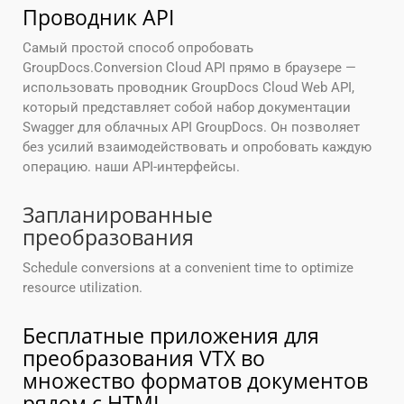
Проводник API
Самый простой способ опробовать
GroupDocs.Conversion Cloud API прямо в браузере —
использовать проводник GroupDocs Cloud Web API,
который представляет собой набор документации
Swagger для облачных API GroupDocs. Он позволяет
без усилий взаимодействовать и опробовать каждую
операцию. наши API-интерфейсы.
Запланированные
преобразования
Schedule conversions at a convenient time to optimize
resource utilization.
Бесплатные приложения для
преобразования VTX во
множество форматов документов
рядом с HTML