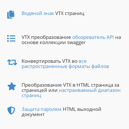
Водяной знак
VTX страниц
VTX преобразование
обозреватель API
на
основе коллекции swagger
Конвертировать VTX во
все
распространенные форматы файлов
Преобразование VTX в HTML страница за
страницей или
настраиваемый диапазон
страниц
Защита паролем
HTML выходной
документ