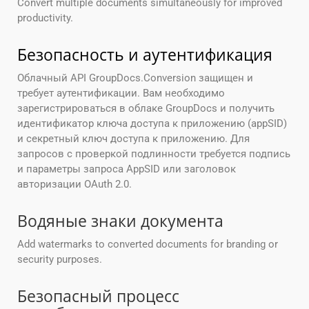
Convert multiple documents simultaneously for improved
productivity.
Безопасность и аутентификация
Облачный API GroupDocs.Conversion защищен и
требует аутентификации. Вам необходимо
зарегистрироваться в облаке GroupDocs и получить
идентификатор ключа доступа к приложению (appSID)
и секретный ключ доступа к приложению. Для
запросов с проверкой подлинности требуется подпись
и параметры запроса AppSID или заголовок
авторизации OAuth 2.0.
Водяные знаки документа
Add watermarks to converted documents for branding or
security purposes.
Безопасный процесс