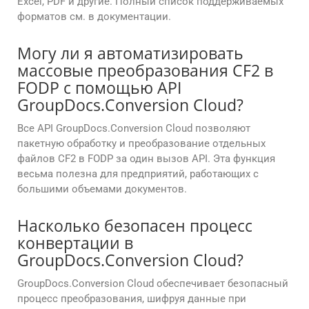
Excel, PDF и другие. Полный список поддерживаемых
форматов см. в документации.
Могу ли я автоматизировать
массовые преобразования CF2 в
FODP с помощью API
GroupDocs.Conversion Cloud?
Все API GroupDocs.Conversion Cloud позволяют
пакетную обработку и преобразование отдельных
файлов CF2 в FODP за один вызов API. Эта функция
весьма полезна для предприятий, работающих с
большими объемами документов.
Насколько безопасен процесс
конвертации в
GroupDocs.Conversion Cloud?
GroupDocs.Conversion Cloud обеспечивает безопасный
процесс преобразования, шифруя данные при