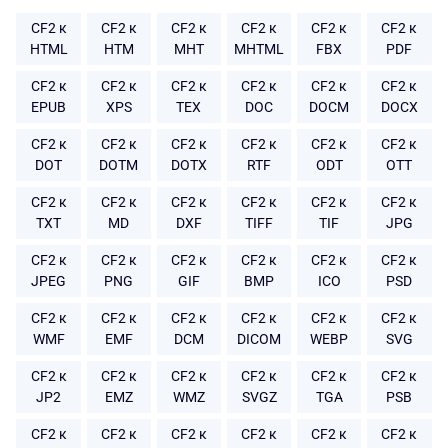
CF2 к
CF2 к
CF2 к
CF2 к
CF2 к
CF2 к
HTML
HTM
MHT
MHTML
FBX
PDF
CF2 к
CF2 к
CF2 к
CF2 к
CF2 к
CF2 к
EPUB
XPS
TEX
DOC
DOCM
DOCX
CF2 к
CF2 к
CF2 к
CF2 к
CF2 к
CF2 к
DOT
DOTM
DOTX
RTF
ODT
OTT
CF2 к
CF2 к
CF2 к
CF2 к
CF2 к
CF2 к
TXT
MD
DXF
TIFF
TIF
JPG
CF2 к
CF2 к
CF2 к
CF2 к
CF2 к
CF2 к
JPEG
PNG
GIF
BMP
ICO
PSD
CF2 к
CF2 к
CF2 к
CF2 к
CF2 к
CF2 к
WMF
EMF
DCM
DICOM
WEBP
SVG
CF2 к
CF2 к
CF2 к
CF2 к
CF2 к
CF2 к
JP2
EMZ
WMZ
SVGZ
TGA
PSB
CF2 к
CF2 к
CF2 к
CF2 к
CF2 к
CF2 к