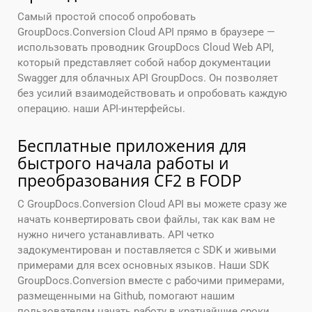
Самый простой способ опробовать
GroupDocs.Conversion Cloud API прямо в браузере —
использовать проводник GroupDocs Cloud Web API,
который представляет собой набор документации
Swagger для облачных API GroupDocs. Он позволяет
без усилий взаимодействовать и опробовать каждую
операцию. наши API-интерфейсы.
Бесплатные приложения для
быстрого начала работы и
преобразования CF2 в FODP
С GroupDocs.Conversion Cloud API вы можете сразу же
начать конвертировать свои файлы, так как вам не
нужно ничего устанавливать. API четко
задокументирован и поставляется с SDK и живыми
примерами для всех основных языков. Наши SDK
GroupDocs.Conversion вместе с рабочими примерами,
размещенными на Github, помогают нашим
пользователям начать работу в кратчайшие сроки.