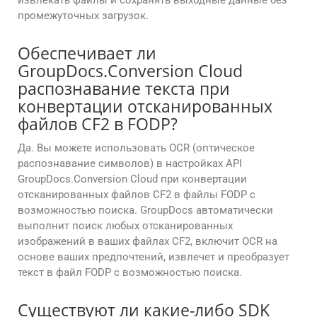
извлекать файлы и сохранять выходные данные без
промежуточных загрузок.
Обеспечивает ли
GroupDocs.Conversion Cloud
распознавание текста при
конвертации отсканированных
файлов CF2 в FODP?
Да. Вы можете использовать OCR (оптическое
распознавание символов) в настройках API
GroupDocs.Conversion Cloud при конвертации
отсканированных файлов CF2 в файлы FODP с
возможностью поиска. GroupDocs автоматически
выполнит поиск любых отсканированных
изображений в ваших файлах CF2, включит OCR на
основе ваших предпочтений, извлечет и преобразует
текст в файл FODP с возможностью поиска.
Существуют ли какие-либо SDK