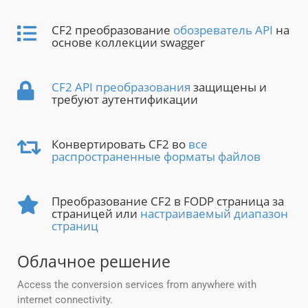
CF2 преобразование
обозреватель API
на
основе коллекции swagger
CF2 API преобразования
защищены и
требуют аутентификации
Конвертировать CF2 во
все
распространенные форматы файлов
Преобразование CF2 в FODP страница за
страницей или
настраиваемый диапазон
страниц
Облачное решение
Access the conversion services from anywhere with
internet connectivity.