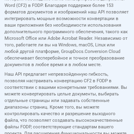
Word (CF2) в FODP. Благодаря поддержке более 153
форматов документов и изображений наш API позволяет
интегрировать мощные возможности конвертации в
ваши приложения без необходимости использования
дополнительного программного обеспечения, такого как
Microsoft Office или Adobe Acrobat Reader. Независимо от
того, работаете ли вы на Windows, macOS, Linux или
любой другой платформе, GroupDocs.Conversion Cloud
обеспечивает бесперебойное и точное преобразование
документов в любое время и в любом месте.
Наш API предлагает непревзойденную гибкость,
позволяя настраивать конвертацию CF2 в FODP в
соответствии с вашими конкретными требованиями. Вы
можете конвертировать целые документы, выбирать
отдельные страницы или задавать собственные
диапазоны страниц. Кроме того, вы можете
контролировать качество и разрешение выходного
файла, что позволяет создавать высококачественные
файлы FODP, соответствующие стандартам вашего
проекта. Для расширения функциональности вы можете