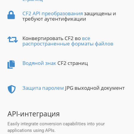
CF2 API преобразования
защищены и
требуют аутентификации
Конвертировать CF2 во
все
распространенные форматы файлов
Водяной знак
CF2 страниц
Защита паролем
JPG выходной документ
API-интеграция
Easily integrate conversion capabilities into your
applications using APIs.