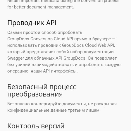
Retain important metadata during the conversion process
for better document management.
Проводник API
Самый простой способ опробовать
GroupDocs.Conversion Cloud API прямо в браузере —
использовать проводник GroupDocs Cloud Web API,
который представляет собой набор документации
Swagger для облачных API GroupDocs. Он позволяет
без усилий взаимодействовать и опробовать каждую
операцию. наши API-интерфейсы.
Безопасный процесс
преобразования
Безопасно конвертируйте документы, не раскрывая
конфиденциальные данные третьим лицам.
Контроль версий