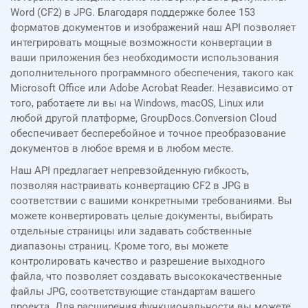
Word (CF2) в JPG. Благодаря поддержке более 153
форматов документов и изображений наш API позволяет
интегрировать мощные возможности конвертации в
ваши приложения без необходимости использования
дополнительного программного обеспечения, такого как
Microsoft Office или Adobe Acrobat Reader. Независимо от
того, работаете ли вы на Windows, macOS, Linux или
любой другой платформе, GroupDocs.Conversion Cloud
обеспечивает бесперебойное и точное преобразование
документов в любое время и в любом месте.
Наш API предлагает непревзойденную гибкость,
позволяя настраивать конвертацию CF2 в JPG в
соответствии с вашими конкретными требованиями. Вы
можете конвертировать целые документы, выбирать
отдельные страницы или задавать собственные
диапазоны страниц. Кроме того, вы можете
контролировать качество и разрешение выходного
файла, что позволяет создавать высококачественные
файлы JPG, соответствующие стандартам вашего
проекта. Для расширения функциональности вы можете