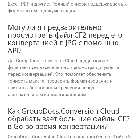
Excel, PDF и другие. Полный список поддерживаемых
форматов см. в документации.
Могу ли я предварительно
просмотреть файл CF2 перед его
конвертацией в JPG с помощью
API?
Да. GroupDocs.Conversion Cloud поддерживает
функцию предварительного просмотра документа
перед конвертацией. Это помогает обеспечить
точность макета, проверить форматирование и
принять обоснованные решения перед
окончательным конвертированием.
Как GroupDocs.Conversion Cloud
обрабатывает большие файлы CF2
в Go во время конвертации?
GroupDocs.Conversion Cloud создан для бесперебойной