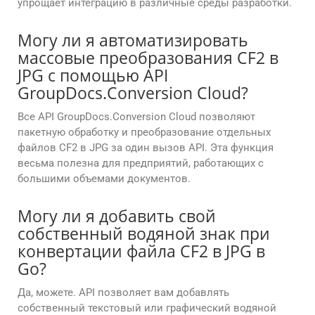
упрощает интеграцию в различные среды разработки.
Могу ли я автоматизировать
массовые преобразования CF2 в
JPG с помощью API
GroupDocs.Conversion Cloud?
Все API GroupDocs.Conversion Cloud позволяют
пакетную обработку и преобразование отдельных
файлов CF2 в JPG за один вызов API. Эта функция
весьма полезна для предприятий, работающих с
большими объемами документов.
Могу ли я добавить свой
собственный водяной знак при
конвертации файла CF2 в JPG в
Go?
Да, можете. API позволяет вам добавлять
собственный текстовый или графический водяной