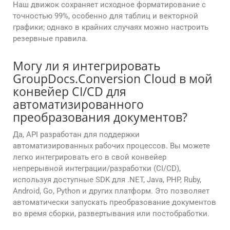
Наш движок сохраняет исходное форматирование с
точностью 99%, особенно для таблиц и векторной
графики; однако в крайних случаях можно настроить
резервные правила.
Могу ли я интегрировать
GroupDocs.Conversion Cloud в мой
конвейер CI/CD для
автоматизированного
преобразования документов?
Да, API разработан для поддержки
автоматизированных рабочих процессов. Вы можете
легко интегрировать его в свой конвейер
непрерывной интеграции/разработки (CI/CD),
используя доступные SDK для .NET, Java, PHP, Ruby,
Android, Go, Python и других платформ. Это позволяет
автоматически запускать преобразование документов
во время сборки, развертывания или постобработки.