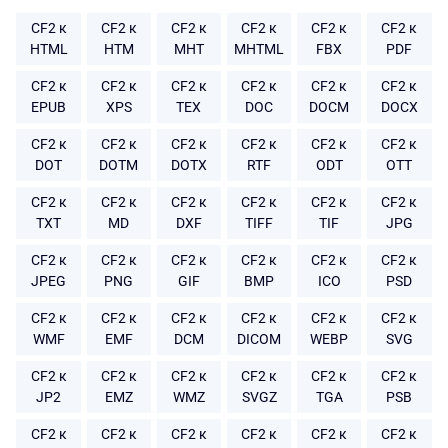
CF2 к
CF2 к
CF2 к
CF2 к
CF2 к
CF2 к
HTML
HTM
MHT
MHTML
FBX
PDF
CF2 к
CF2 к
CF2 к
CF2 к
CF2 к
CF2 к
EPUB
XPS
TEX
DOC
DOCM
DOCX
CF2 к
CF2 к
CF2 к
CF2 к
CF2 к
CF2 к
DOT
DOTM
DOTX
RTF
ODT
OTT
CF2 к
CF2 к
CF2 к
CF2 к
CF2 к
CF2 к
TXT
MD
DXF
TIFF
TIF
JPG
CF2 к
CF2 к
CF2 к
CF2 к
CF2 к
CF2 к
JPEG
PNG
GIF
BMP
ICO
PSD
CF2 к
CF2 к
CF2 к
CF2 к
CF2 к
CF2 к
WMF
EMF
DCM
DICOM
WEBP
SVG
CF2 к
CF2 к
CF2 к
CF2 к
CF2 к
CF2 к
JP2
EMZ
WMZ
SVGZ
TGA
PSB
CF2 к
CF2 к
CF2 к
CF2 к
CF2 к
CF2 к