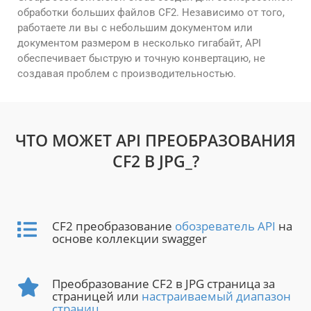
обработки больших файлов CF2. Независимо от того,
работаете ли вы с небольшим документом или
документом размером в несколько гигабайт, API
обеспечивает быструю и точную конвертацию, не
создавая проблем с производительностью.
ЧТО МОЖЕТ API ПРЕОБРАЗОВАНИЯ
CF2 В JPG_?
CF2 преобразование
обозреватель API
на
основе коллекции swagger
Преобразование CF2 в JPG страница за
страницей или
настраиваемый диапазон
страниц