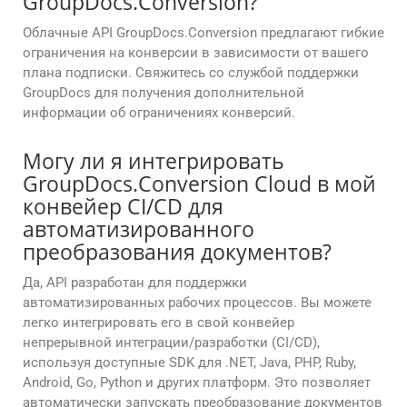
GroupDocs.Conversion?
Облачные API GroupDocs.Conversion предлагают гибкие
ограничения на конверсии в зависимости от вашего
плана подписки. Свяжитесь со службой поддержки
GroupDocs для получения дополнительной
информации об ограничениях конверсий.
Могу ли я интегрировать
GroupDocs.Conversion Cloud в мой
конвейер CI/CD для
автоматизированного
преобразования документов?
Да, API разработан для поддержки
автоматизированных рабочих процессов. Вы можете
легко интегрировать его в свой конвейер
непрерывной интеграции/разработки (CI/CD),
используя доступные SDK для .NET, Java, PHP, Ruby,
Android, Go, Python и других платформ. Это позволяет
автоматически запускать преобразование документов