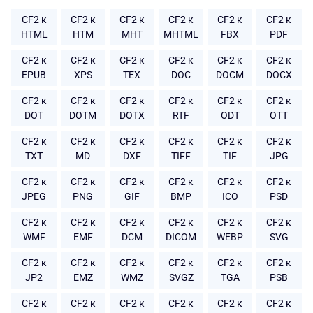
CF2 к
CF2 к
CF2 к
CF2 к
CF2 к
CF2 к
HTML
HTM
MHT
MHTML
FBX
PDF
CF2 к
CF2 к
CF2 к
CF2 к
CF2 к
CF2 к
EPUB
XPS
TEX
DOC
DOCM
DOCX
CF2 к
CF2 к
CF2 к
CF2 к
CF2 к
CF2 к
DOT
DOTM
DOTX
RTF
ODT
OTT
CF2 к
CF2 к
CF2 к
CF2 к
CF2 к
CF2 к
TXT
MD
DXF
TIFF
TIF
JPG
CF2 к
CF2 к
CF2 к
CF2 к
CF2 к
CF2 к
JPEG
PNG
GIF
BMP
ICO
PSD
CF2 к
CF2 к
CF2 к
CF2 к
CF2 к
CF2 к
WMF
EMF
DCM
DICOM
WEBP
SVG
CF2 к
CF2 к
CF2 к
CF2 к
CF2 к
CF2 к
JP2
EMZ
WMZ
SVGZ
TGA
PSB
CF2 к
CF2 к
CF2 к
CF2 к
CF2 к
CF2 к