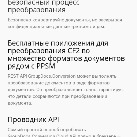
Безопасный процесс
преобразования
Безопасно конвертируйте документы, не раскрывая
конфиденциальные данные третьим лицам.
Бесплатные приложения для
преобразования CF2 во
множество форматов документов
рядом с PPSM
REST API GroupDocs.Conversion может выполнять
преобразование документов в ряде форматов
документов. Он преобразовывает точно, гарантируя,
что детали сохраняются при преобразовании
документа.
Проводник API
Самый простой способ опробовать
GroupDocs.Conversion Cloud API прямо в браузере —