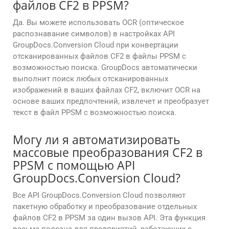
файлов CF2 в PPSM?
Да. Вы можете использовать OCR (оптическое
распознавание символов) в настройках API
GroupDocs.Conversion Cloud при конвертации
отсканированных файлов CF2 в файлы PPSM с
возможностью поиска. GroupDocs автоматически
выполнит поиск любых отсканированных
изображений в ваших файлах CF2, включит OCR на
основе ваших предпочтений, извлечет и преобразует
текст в файл PPSM с возможностью поиска.
Могу ли я автоматизировать
массовые преобразования CF2 в
PPSM с помощью API
GroupDocs.Conversion Cloud?
Все API GroupDocs.Conversion Cloud позволяют
пакетную обработку и преобразование отдельных
файлов CF2 в PPSM за один вызов API. Эта функция