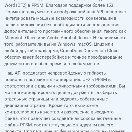
Word (CF2) в PPSM. Благодаря поддержке более 153
форматов документов и изображений наш API позволяет
интегрировать мощные возможности конвертации в
ваши приложения без необходимости использования
дополнительного программного обеспечения, такого как
Microsoft Office или Adobe Acrobat Reader. Независимо от
того, работаете ли вы на Windows, macOS, Linux или
любой другой платформе, GroupDocs.Conversion Cloud
обеспечивает бесперебойное и точное преобразование
документов в любое время и в любом месте.
Наш API предлагает непревзойденную гибкость,
позволяя настраивать конвертацию CF2 в PPSM в
соответствии с вашими конкретными требованиями. Вы
можете конвертировать целые документы, выбирать
отдельные страницы или задавать собственные
диапазоны страниц. Кроме того, вы можете
контролировать качество и разрешение выходного
файла, что позволяет создавать высококачественные
файлы PPSM, соответствующие стандартам вашего
проекта. Для расширения функциональности вы можете