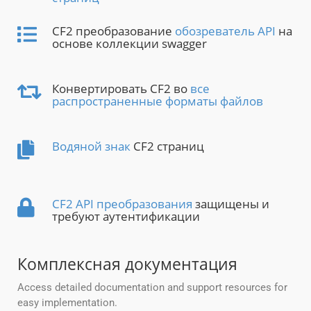
CF2 преобразование
обозреватель API
на
основе коллекции swagger
Конвертировать CF2 во
все
распространенные форматы файлов
Водяной знак
CF2 страниц
CF2 API преобразования
защищены и
требуют аутентификации
Комплексная документация
Access detailed documentation and support resources for
easy implementation.