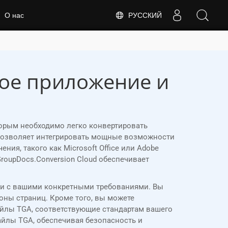
РУССКИЙ
О нас
ное приложение и
торым необходимо легко конвертировать
 позволяет интегрировать мощные возможности
я, такого как Microsoft Office или Adobe
GroupDocs.Conversion Cloud обеспечивает
вии с вашими конкретными требованиями. Вы
ны страниц. Кроме того, вы можете
айлы TGA, соответствующие стандартам вашего
йлы TGA, обеспечивая безопасность и