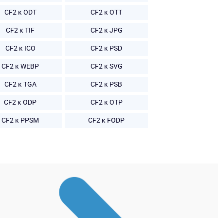
CF2 к ODT
CF2 к OTT
CF2 к TIF
CF2 к JPG
CF2 к ICO
CF2 к PSD
CF2 к WEBP
CF2 к SVG
CF2 к TGA
CF2 к PSB
CF2 к ODP
CF2 к OTP
CF2 к PPSM
CF2 к FODP