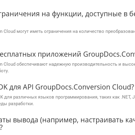
граничения на функции, доступные в 
n Cloud могут иметь ограничения на количество преобразова
есплатных приложений GroupDocs.Conv
on Cloud обеспечивают надежную производительность и высо
оту.
K для API GroupDocs.Conversion Cloud?
 для различных языков программирования, таких как .NET, Java,
еды разработки.
аты вывода (например, настраивать ка
?