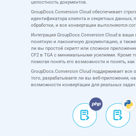
целостность документов.
GroupDocs.Conversion Cloud обеспечивает стр
идентификатора клиента и секретных данных,
обработки, и все конвертации выполняются со
Интеграция GroupDocs.Conversion Cloud в ваш
понятную и лаконичную документацию, а также 
ли вы простой скрипт или сложное приложение
CF2 в TGA с минимальными усилиями. Кроме тог
помогая понять его возможности и понять, как
GroupDocs.Conversion Cloud поддерживает все осн
того, разрабатываете ли вы веб-приложения, н
возможности конвертации для реальных задач 