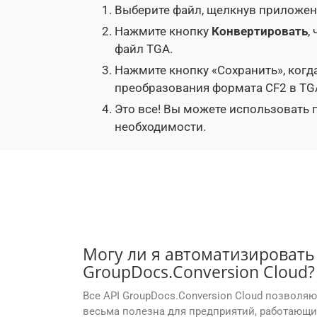
Выберите файл, щелкнув приложени
Нажмите кнопку
Конвертировать
,
файл TGA.
Нажмите кнопку «Сохранить», когд
преобразования формата CF2 в TG
Это все! Вы можете использовать
необходимости.
Могу ли я автоматизировать
GroupDocs.Conversion Cloud?
Все API GroupDocs.Conversion Cloud позволя
весьма полезна для предприятий, работающ