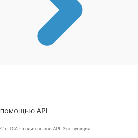
с помощью API
2 в TGA за один вызов API. Эта функция