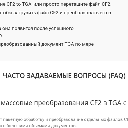
е CF2 to TGA, или просто перетащите файл CF2.
 чтобы загрузить файл CF2 и преобразовать его в
а она появится после успешного
A.
 преобразованный документ TGA по мере
ЧАСТО ЗАДАВАЕМЫЕ ВОПРОСЫ (FAQ)
 массовые преобразования CF2 в TGA 
ют пакетную обработку и преобразование отдельных файлов CF
их с большими объемами документов.