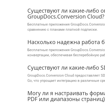
Существуют ли какие-либо о
GroupDocs.Conversion Cloud?
Бесплатные приложения GroupDocs.Conversio
сравнению с планами платной подписки.
Насколько надежна работа б
Бесплатные приложения GroupDocs.Conversi
конвертации, обеспечивая бесперебойную раб
Существуют ли какие-либо SD
GroupDocs.Conversion Cloud предоставляет SDK
Go, что упрощает интеграцию в различные ср
Могу ли я настраивать форм
PDF или диапазоны страниц)