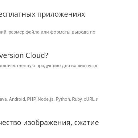
бесплатных приложениях
ний, размер файла или форматы вывода по
ersion Cloud?
кокачественную продукцию для ваших нужд
 Android, PHP, Node.js, Python, Ruby, cURL и
чество изображения, сжатие