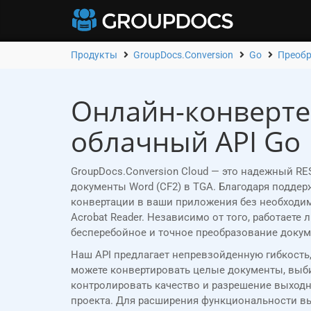
Продукты
GroupDocs.Conversion
Go
Преобра
Онлайн-конверте
облачный API Go
GroupDocs.Conversion Cloud — это надежный RE
документы Word (CF2) в TGA. Благодаря подде
конвертации в ваши приложения без необходимо
Acrobat Reader. Независимо от того, работаете
бесперебойное и точное преобразование докум
Наш API предлагает непревзойденную гибкость
можете конвертировать целые документы, выби
контролировать качество и разрешение выходн
проекта. Для расширения функциональности в