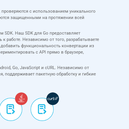
GA проверяются с использованием уникального
аются защищенными на протяжении всей
ам SDK. Наш SDK для Go предоставляет
 к работе. Независимо от того, разрабатываете
 добавить функциональность конвертации из
ериментировать с API прямо в браузере,
droid, Go, JavaScript и cURL. Независимо от
я, поддерживает пакетную обработку и гибкие