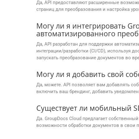
Да, API предоставляют расширенные возможн
страниц для преобразования и настройка уро
Могу ли я интегрировать Gro
автоматизированного преоб
Да, API разработан для поддержки автоматиз
интеграции/разработки (CI/CD), используя дос
запускать преобразование документов во вр
Могу ли я добавить свой со
Да, можете. API позволяет вам добавлять со
включить ваш брендинг, добавить уведомлен
Существует ли мобильный S
Да. GroupDocs Cloud предлагает собственный
возможности обработки документов в свои п