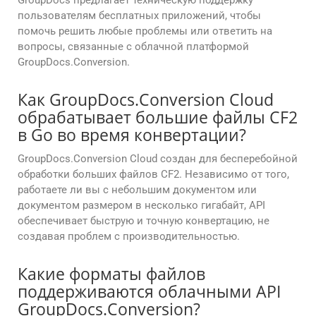
GroupDocs предлагает техническую поддержку
пользователям бесплатных приложений, чтобы
помочь решить любые проблемы или ответить на
вопросы, связанные с облачной платформой
GroupDocs.Conversion.
Как GroupDocs.Conversion Cloud
обрабатывает большие файлы CF2
в Go во время конвертации?
GroupDocs.Conversion Cloud создан для бесперебойной
обработки больших файлов CF2. Независимо от того,
работаете ли вы с небольшим документом или
документом размером в несколько гигабайт, API
обеспечивает быструю и точную конвертацию, не
создавая проблем с производительностью.
Какие форматы файлов
поддерживаются облачными API
GroupDocs.Conversion?