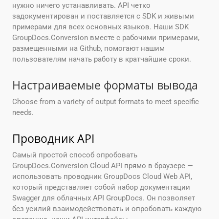
нужно ничего устанавливать. API четко
задокументирован и поставляется с SDK и живыми
примерами для всех основных языков. Наши SDK
GroupDocs.Conversion вместе с рабочими примерами,
размещенными на Github, помогают нашим
пользователям начать работу в кратчайшие сроки.
Настраиваемые форматы вывода
Choose from a variety of output formats to meet specific
needs.
Проводник API
Самый простой способ опробовать
GroupDocs.Conversion Cloud API прямо в браузере —
использовать проводник GroupDocs Cloud Web API,
который представляет собой набор документации
Swagger для облачных API GroupDocs. Он позволяет
без усилий взаимодействовать и опробовать каждую