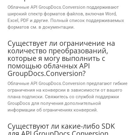
Облачные API GroupDocs.Conversion поддерживают
широкий спектр форматов файлов, включая Word,
Excel, PDF и другие. Полный список поддерживаемых
форматов см. в документации.
Существует ли ограничение на
количество преобразований,
которые я могу выполнить с
помощью облачных API
GroupDocs.Conversion?
Облачные API GroupDocs.Conversion предлагают гибкие
ограничения на конверсии в зависимости от вашего
плана подписки. Свяжитесь со службой поддержки
GroupDocs для получения дополнительной
информации об ограничениях конверсий.
Существуют ли какие-либо SDK
для API GroupDocs.Conversion