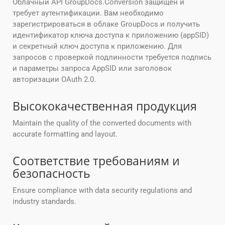
Облачный API GroupDocs.Conversion защищен и
требует аутентификации. Вам необходимо
зарегистрироваться в облаке GroupDocs и получить
идентификатор ключа доступа к приложению (appSID)
и секретный ключ доступа к приложению. Для
запросов с проверкой подлинности требуется подпись
и параметры запроса AppSID или заголовок
авторизации OAuth 2.0.
Высококачественная продукция
Maintain the quality of the converted documents with
accurate formatting and layout.
Соответствие требованиям и
безопасность
Ensure compliance with data security regulations and
industry standards.