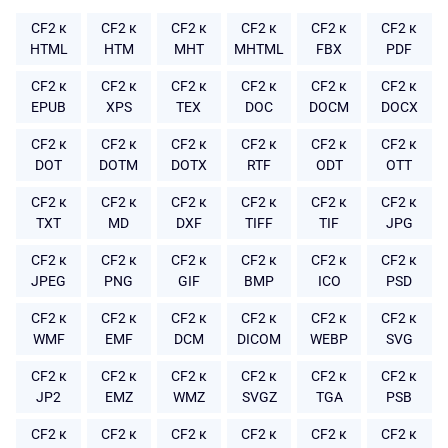
CF2 к
CF2 к
CF2 к
CF2 к
CF2 к
CF2 к
HTML
HTM
MHT
MHTML
FBX
PDF
CF2 к
CF2 к
CF2 к
CF2 к
CF2 к
CF2 к
EPUB
XPS
TEX
DOC
DOCM
DOCX
CF2 к
CF2 к
CF2 к
CF2 к
CF2 к
CF2 к
DOT
DOTM
DOTX
RTF
ODT
OTT
CF2 к
CF2 к
CF2 к
CF2 к
CF2 к
CF2 к
TXT
MD
DXF
TIFF
TIF
JPG
CF2 к
CF2 к
CF2 к
CF2 к
CF2 к
CF2 к
JPEG
PNG
GIF
BMP
ICO
PSD
CF2 к
CF2 к
CF2 к
CF2 к
CF2 к
CF2 к
WMF
EMF
DCM
DICOM
WEBP
SVG
CF2 к
CF2 к
CF2 к
CF2 к
CF2 к
CF2 к
JP2
EMZ
WMZ
SVGZ
TGA
PSB
CF2 к
CF2 к
CF2 к
CF2 к
CF2 к
CF2 к