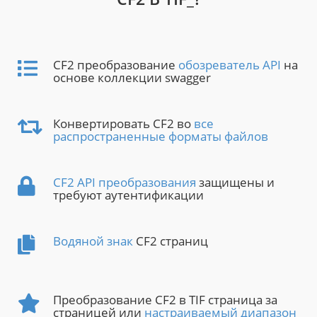
CF2 преобразование
обозреватель API
на
основе коллекции swagger
Конвертировать CF2 во
все
распространенные форматы файлов
CF2 API преобразования
защищены и
требуют аутентификации
Водяной знак
CF2 страниц
Преобразование CF2 в TIF страница за
страницей или
настраиваемый диапазон