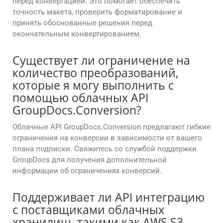
перед конвертацией. Это помогает обеспечить
точность макета, проверить форматирование и
принять обоснованные решения перед
окончательным конвертированием.
Существует ли ограничение на
количество преобразований,
которые я могу выполнить с
помощью облачных API
GroupDocs.Conversion?
Облачные API GroupDocs.Conversion предлагают гибкие
ограничения на конверсии в зависимости от вашего
плана подписки. Свяжитесь со службой поддержки
GroupDocs для получения дополнительной
информации об ограничениях конверсий.
Поддерживает ли API интеграцию
с поставщиками облачных
хранилищ, такими как AWS S3,