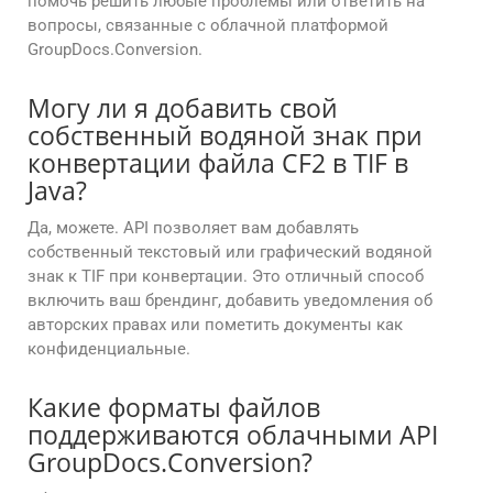
помочь решить любые проблемы или ответить на
вопросы, связанные с облачной платформой
GroupDocs.Conversion.
Могу ли я добавить свой
собственный водяной знак при
конвертации файла CF2 в TIF в
Java?
Да, можете. API позволяет вам добавлять
собственный текстовый или графический водяной
знак к TIF при конвертации. Это отличный способ
включить ваш брендинг, добавить уведомления об
авторских правах или пометить документы как
конфиденциальные.
Какие форматы файлов
поддерживаются облачными API
GroupDocs.Conversion?