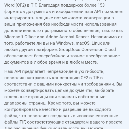
Word (CF2) в TIF. Благодаря поддержке более 153
форматов документов и изображений наш API позволяет
интегрировать мощные возможности конвертации в
ваши приложения без необходимости использования
дополнительного программного обеспечения, такого как
Microsoft Office или Adobe Acrobat Reader. Независимо от
того, работаете ли вы на Windows, macOS, Linux или
любой другой платформе, GroupDocs.Conversion Cloud
обеспечивает бесперебойное и точное преобразование
документов в любое время и в любом месте.
Наш API предлагает непревзойденную гибкость,
позволяя настраивать конвертацию CF2 в TIF в
соответствии с вашими конкретными требованиями. Вы
можете конвертировать целые документы, выбирать
отдельные страницы или задавать собственные
диапазоны страниц. Кроме того, вы можете
контролировать качество и разрешение выходного
файла, что позволяет создавать высококачественные
файлы TIF, соответствующие стандартам вашего проекта.
Для расширения функциональности вы можете