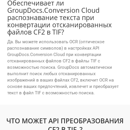
Обеспечивает ли
GroupDocs.Conversion Cloud
распознавание текста при
конвертации отсканированных
файлов CF2 в TIF?
Да. Вы можете использовать OCR (оптическое
распознавание символов) в настройках API
GroupDocs.Conversion Cloud при конвертации
отсканированных файлов CF2 в файлы TIF с
возможностью поиска. GroupDocs автоматически
выполнит поиск любых отсканированных
изображений в ваших файлах CF2, включит OCR на
основе ваших предпочтений, извлечет и преобразует
текст в файл TIF с возможностью поиска.
ЧТО МОЖЕТ API ПРЕОБРАЗОВАНИЯ
CF2 В TIF_?