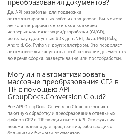
преобразования документов?
Да, API разработан для поддержки
автоматизированных рабочих процессов. Вы можете
легко интегрировать его в свой конвейер
непрерывной интеграции/разработки (CI/CD),
используя доступные SDK для .NET, Java, PHP, Ruby,
Android, Go, Python и других платформ. Это позволяет
автоматически запускать преобразование документов
во время сборки, развертывания или постобработки.
Могу ли я автоматизировать
массовые преобразования CF2 в
TIF с помощью API
GroupDocs.Conversion Cloud?
Все API GroupDocs.Conversion Cloud позволяют
пакетную обработку и преобразование отдельных
файлов CF2 в TIF за один вызов API. Эта функция
весьма полезна для предприятий, работающих с
большими объемами документов.