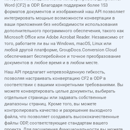
Word (CF2) в ODP. Благодаря поддержке более 153
форматов документов и изображений наш API позволяет
интегрировать мощные возможности конвертации в
ваши приложения без необходимости использования
дополнительного программного обеспечения, такого как
Microsoft Office или Adobe Acrobat Reader. Независимо от
того, работаете ли вы на Windows, macOS, Linux или
любой другой платформе, GroupDocs.Conversion Cloud
обеспечивает бесперебойное и точное преобразование
документов в любое время и в любом месте.
Наш API предлагает непревзойденную гибкость,
позволяя настраивать конвертацию CF2 в ODP в
соответствии с вашими конкретными требованиями. Вы
можете конвертировать целые документы, выбирать
отдельные страницы или задавать собственные
диапазоны страниц. Кроме того, вы можете
контролировать качество и разрешение выходного
файла, что позволяет создавать высококачественные
файлы ODP, соответствующие стандартам вашего
проекта. Для расширения функциональности вы можете