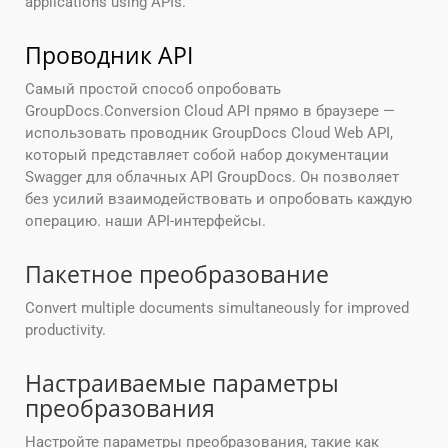
applications using APIs.
Проводник API
Самый простой способ опробовать
GroupDocs.Conversion Cloud API прямо в браузере —
использовать проводник GroupDocs Cloud Web API,
который представляет собой набор документации
Swagger для облачных API GroupDocs. Он позволяет
без усилий взаимодействовать и опробовать каждую
операцию. наши API-интерфейсы.
Пакетное преобразование
Convert multiple documents simultaneously for improved
productivity.
Настраиваемые параметры
преобразования
Настройте параметры преобразования, такие как