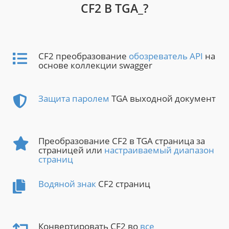
CF2 В TGA_?
CF2 преобразование
обозреватель API
на
основе коллекции swagger
Защита паролем
TGA выходной документ
Преобразование CF2 в TGA страница за
страницей или
настраиваемый диапазон
страниц
Водяной знак
CF2 страниц
Конвертировать CF2 во
все