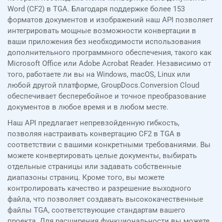
Word (CF2) в TGA. Благодаря поддержке более 153
форматов документов и изображений наш API позволяет
интегрировать мощные возможности конвертации в
ваши приложения без необходимости использования
дополнительного программного обеспечения, такого как
Microsoft Office или Adobe Acrobat Reader. Независимо от
того, работаете ли вы на Windows, macOS, Linux или
любой другой платформе, GroupDocs.Conversion Cloud
обеспечивает бесперебойное и точное преобразование
документов в любое время и в любом месте.
Наш API предлагает непревзойденную гибкость,
позволяя настраивать конвертацию CF2 в TGA в
соответствии с вашими конкретными требованиями. Вы
можете конвертировать целые документы, выбирать
отдельные страницы или задавать собственные
диапазоны страниц. Кроме того, вы можете
контролировать качество и разрешение выходного
файла, что позволяет создавать высококачественные
файлы TGA, соответствующие стандартам вашего
проекта. Для расширения функциональности вы можете