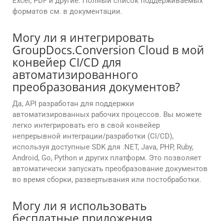
Excel, PDF и другие. Полный список поддерживаемых
форматов см. в документации.
Могу ли я интегрировать
GroupDocs.Conversion Cloud в мой
конвейер CI/CD для
автоматизированного
преобразования документов?
Да, API разработан для поддержки
автоматизированных рабочих процессов. Вы можете
легко интегрировать его в свой конвейер
непрерывной интеграции/разработки (CI/CD),
используя доступные SDK для .NET, Java, PHP, Ruby,
Android, Go, Python и других платформ. Это позволяет
автоматически запускать преобразование документов
во время сборки, развертывания или постобработки.
Могу ли я использовать
бесплатные приложения