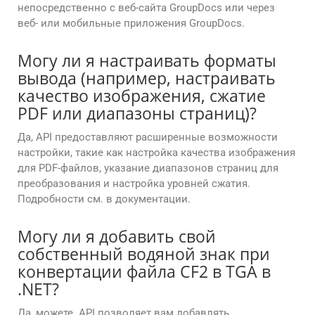
непосредственно с веб-сайта GroupDocs или через
веб- или мобильные приложения GroupDocs.
Могу ли я настраивать форматы
вывода (например, настраивать
качество изображения, сжатие
PDF или диапазоны страниц)?
Да, API предоставляют расширенные возможности
настройки, такие как настройка качества изображения
для PDF-файлов, указание диапазонов страниц для
преобразования и настройка уровней сжатия.
Подробности см. в документации.
Могу ли я добавить свой
собственный водяной знак при
конвертации файла CF2 в TGA в
.NET?
Да, можете. API позволяет вам добавлять