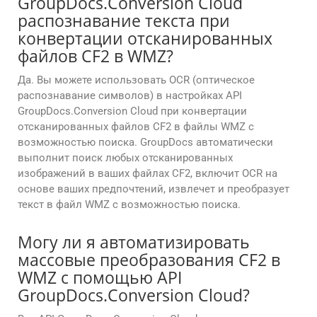
GroupDocs.Conversion Cloud
распознавание текста при
конвертации отсканированных
файлов CF2 в WMZ?
Да. Вы можете использовать OCR (оптическое
распознавание символов) в настройках API
GroupDocs.Conversion Cloud при конвертации
отсканированных файлов CF2 в файлы WMZ с
возможностью поиска. GroupDocs автоматически
выполнит поиск любых отсканированных
изображений в ваших файлах CF2, включит OCR на
основе ваших предпочтений, извлечет и преобразует
текст в файл WMZ с возможностью поиска.
Могу ли я автоматизировать
массовые преобразования CF2 в
WMZ с помощью API
GroupDocs.Conversion Cloud?