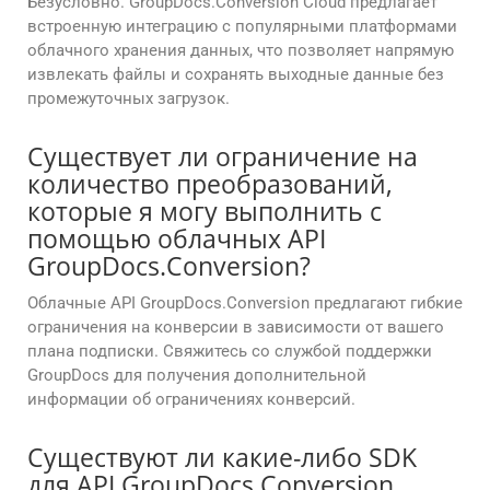
Безусловно. GroupDocs.Conversion Cloud предлагает
встроенную интеграцию с популярными платформами
облачного хранения данных, что позволяет напрямую
извлекать файлы и сохранять выходные данные без
промежуточных загрузок.
Существует ли ограничение на
количество преобразований,
которые я могу выполнить с
помощью облачных API
GroupDocs.Conversion?
Облачные API GroupDocs.Conversion предлагают гибкие
ограничения на конверсии в зависимости от вашего
плана подписки. Свяжитесь со службой поддержки
GroupDocs для получения дополнительной
информации об ограничениях конверсий.
Существуют ли какие-либо SDK
для API GroupDocs.Conversion