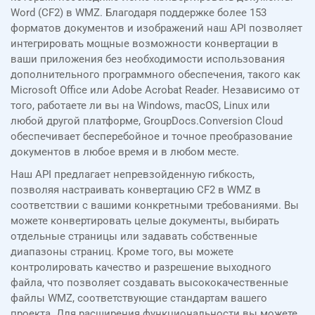
Word (CF2) в WMZ. Благодаря поддержке более 153
форматов документов и изображений наш API позволяет
интегрировать мощные возможности конвертации в
ваши приложения без необходимости использования
дополнительного программного обеспечения, такого как
Microsoft Office или Adobe Acrobat Reader. Независимо от
того, работаете ли вы на Windows, macOS, Linux или
любой другой платформе, GroupDocs.Conversion Cloud
обеспечивает бесперебойное и точное преобразование
документов в любое время и в любом месте.
Наш API предлагает непревзойденную гибкость,
позволяя настраивать конвертацию CF2 в WMZ в
соответствии с вашими конкретными требованиями. Вы
можете конвертировать целые документы, выбирать
отдельные страницы или задавать собственные
диапазоны страниц. Кроме того, вы можете
контролировать качество и разрешение выходного
файла, что позволяет создавать высококачественные
файлы WMZ, соответствующие стандартам вашего
проекта. Для расширения функциональности вы можете