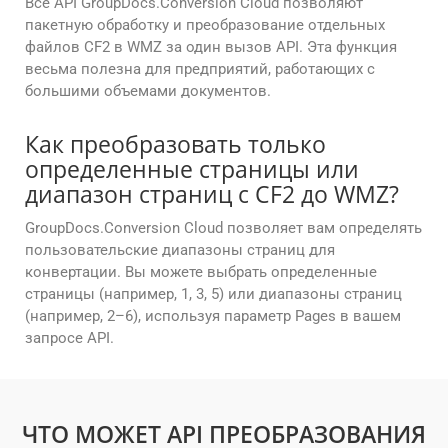
Все API GroupDocs.Conversion Cloud позволяют
пакетную обработку и преобразование отдельных
файлов CF2 в WMZ за один вызов API. Эта функция
весьма полезна для предприятий, работающих с
большими объемами документов.
Как преобразовать только
определенные страницы или
диапазон страниц с CF2 до WMZ?
GroupDocs.Conversion Cloud позволяет вам определять
пользовательские диапазоны страниц для
конвертации. Вы можете выбрать определенные
страницы (например, 1, 3, 5) или диапазоны страниц
(например, 2–6), используя параметр Pages в вашем
запросе API.
ЧТО МОЖЕТ API ПРЕОБРАЗОВАНИЯ