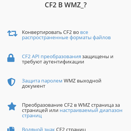
CF2 В WMZ_?
Конвертировать CF2 во
все
распространенные форматы файлов
CF2 API преобразования
защищены и
требуют аутентификации
Защита паролем
WMZ выходной
документ
Преобразование CF2 в WMZ страница за
страницей или
настраиваемый диапазон
страниц
Водяной знак
CF2 страниц