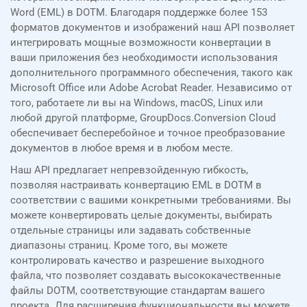
Word (EML) в DOTM. Благодаря поддержке более 153
форматов документов и изображений наш API позволяет
интегрировать мощные возможности конвертации в
ваши приложения без необходимости использования
дополнительного программного обеспечения, такого как
Microsoft Office или Adobe Acrobat Reader. Независимо от
того, работаете ли вы на Windows, macOS, Linux или
любой другой платформе, GroupDocs.Conversion Cloud
обеспечивает бесперебойное и точное преобразование
документов в любое время и в любом месте.
Наш API предлагает непревзойденную гибкость,
позволяя настраивать конвертацию EML в DOTM в
соответствии с вашими конкретными требованиями. Вы
можете конвертировать целые документы, выбирать
отдельные страницы или задавать собственные
диапазоны страниц. Кроме того, вы можете
контролировать качество и разрешение выходного
файла, что позволяет создавать высококачественные
файлы DOTM, соответствующие стандартам вашего
проекта. Для расширения функциональности вы можете