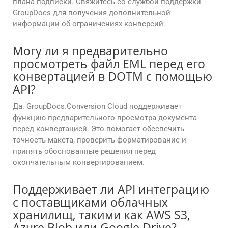
плана подписки. Свяжитесь со службой поддержки
GroupDocs для получения дополнительной
информации об ограничениях конверсий.
Могу ли я предварительно
просмотреть файл EML перед его
конвертацией в DOTM с помощью
API?
Да. GroupDocs.Conversion Cloud поддерживает
функцию предварительного просмотра документа
перед конвертацией. Это помогает обеспечить
точность макета, проверить форматирование и
принять обоснованные решения перед
окончательным конвертированием.
Поддерживает ли API интеграцию
с поставщиками облачных
хранилищ, такими как AWS S3,
Azure Blob или Google Drive?