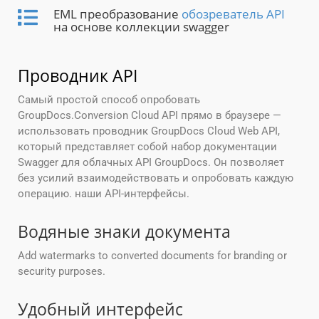
EML преобразование
обозреватель API
на основе коллекции swagger
Проводник API
Самый простой способ опробовать
GroupDocs.Conversion Cloud API прямо в браузере —
использовать проводник GroupDocs Cloud Web API,
который представляет собой набор документации
Swagger для облачных API GroupDocs. Он позволяет
без усилий взаимодействовать и опробовать каждую
операцию. наши API-интерфейсы.
Водяные знаки документа
Add watermarks to converted documents for branding or
security purposes.
Удобный интерфейс