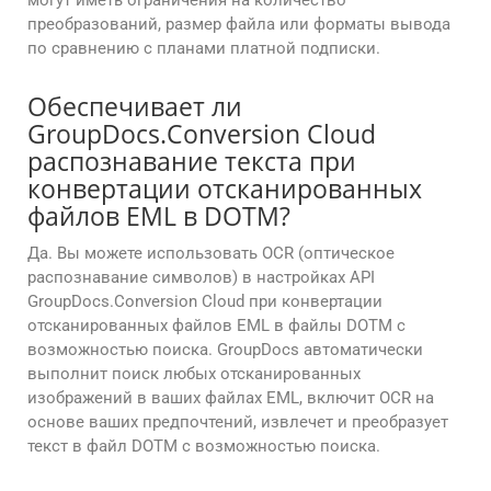
могут иметь ограничения на количество
преобразований, размер файла или форматы вывода
по сравнению с планами платной подписки.
Обеспечивает ли
GroupDocs.Conversion Cloud
распознавание текста при
конвертации отсканированных
файлов EML в DOTM?
Да. Вы можете использовать OCR (оптическое
распознавание символов) в настройках API
GroupDocs.Conversion Cloud при конвертации
отсканированных файлов EML в файлы DOTM с
возможностью поиска. GroupDocs автоматически
выполнит поиск любых отсканированных
изображений в ваших файлах EML, включит OCR на
основе ваших предпочтений, извлечет и преобразует
текст в файл DOTM с возможностью поиска.