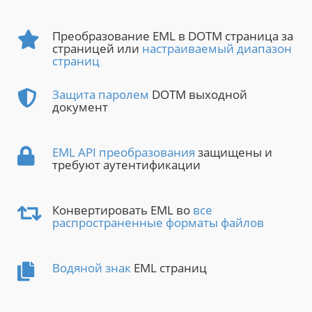
Преобразование EML в DOTM страница за
страницей или
настраиваемый диапазон
страниц
Защита паролем
DOTM выходной
документ
EML API преобразования
защищены и
требуют аутентификации
Конвертировать EML во
все
распространенные форматы файлов
Водяной знак
EML страниц