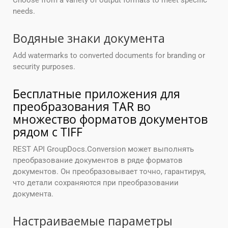
Choose from a variety of output formats to meet specific
needs.
Водяные знаки документа
Add watermarks to converted documents for branding or
security purposes.
Бесплатные приложения для
преобразования TAR во
множество форматов документов
рядом с TIFF
REST API GroupDocs.Conversion может выполнять
преобразование документов в ряде форматов
документов. Он преобразовывает точно, гарантируя,
что детали сохраняются при преобразовании
документа.
Настраиваемые параметры