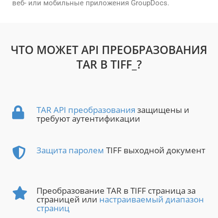
веб- или мобильные приложения GroupDocs.
ЧТО МОЖЕТ API ПРЕОБРАЗОВАНИЯ
TAR В TIFF_?
TAR API преобразования
защищены и
требуют аутентификации
Защита паролем
TIFF выходной документ
Преобразование TAR в TIFF страница за
страницей или
настраиваемый диапазон
страниц