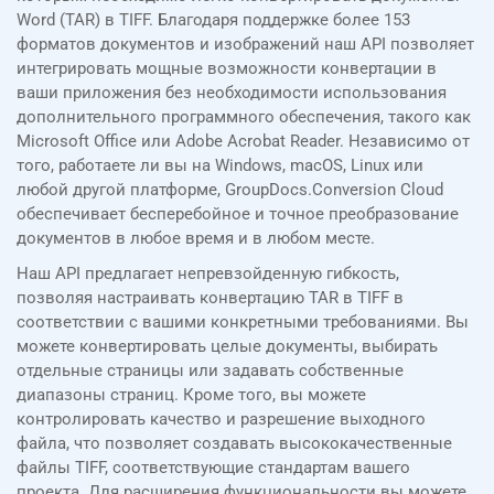
Word (TAR) в TIFF. Благодаря поддержке более 153
форматов документов и изображений наш API позволяет
интегрировать мощные возможности конвертации в
ваши приложения без необходимости использования
дополнительного программного обеспечения, такого как
Microsoft Office или Adobe Acrobat Reader. Независимо от
того, работаете ли вы на Windows, macOS, Linux или
любой другой платформе, GroupDocs.Conversion Cloud
обеспечивает бесперебойное и точное преобразование
документов в любое время и в любом месте.
Наш API предлагает непревзойденную гибкость,
позволяя настраивать конвертацию TAR в TIFF в
соответствии с вашими конкретными требованиями. Вы
можете конвертировать целые документы, выбирать
отдельные страницы или задавать собственные
диапазоны страниц. Кроме того, вы можете
контролировать качество и разрешение выходного
файла, что позволяет создавать высококачественные
файлы TIFF, соответствующие стандартам вашего
проекта. Для расширения функциональности вы можете