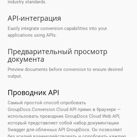
industry standards.
API-интеграция
Easily integrate conversion capabilities into your
applications using APIs.
Предварительный просмотр
документа
Preview documents before conversion to ensure desired
output.
Проводник API
Самый простой способ опробовать
GroupDocs.Conversion Cloud API прямо в браузере —
использовать проводник GroupDocs Cloud Web API,
который представляет собой набор документации
Swagger для облачных API GroupDocs. Он позволяет
без усилий взаимодействовать и опробовать каждую