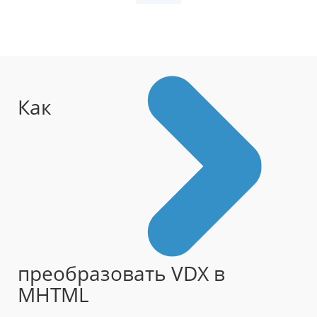
Как
преобразовать VDX в
MHTML