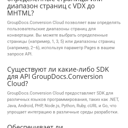
диапазон страниц с VDX до
MHTML?
GroupDocs.Conversion Cloud позволяет вам определять
пользовательские диапазоны страниц для
конвертации. Вы можете выбрать определенные
страницы (например, 1, 3, 5) или диапазоны страниц
(например, 2–6), используя параметр Pages в вашем
запросе API.
Существуют ли какие-либо SDK
для API GroupDocs.Conversion
Cloud?
GroupDocs.Conversion Cloud предоставляет SDK для
различных языков программирования, таких как .NET,
Java, Android, PHP, Node.js, Python, Ruby, cURL и Go, что
упрощает интеграцию в различные среды разработки.
Обеспечивает ли