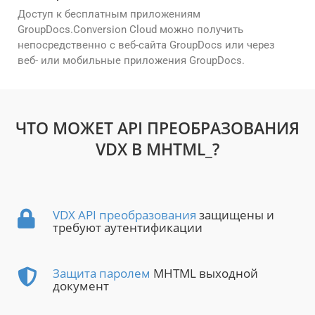
Доступ к бесплатным приложениям
GroupDocs.Conversion Cloud можно получить
непосредственно с веб-сайта GroupDocs или через
веб- или мобильные приложения GroupDocs.
ЧТО МОЖЕТ API ПРЕОБРАЗОВАНИЯ
VDX В MHTML_?
VDX API преобразования
защищены и
требуют аутентификации
Защита паролем
MHTML выходной
документ