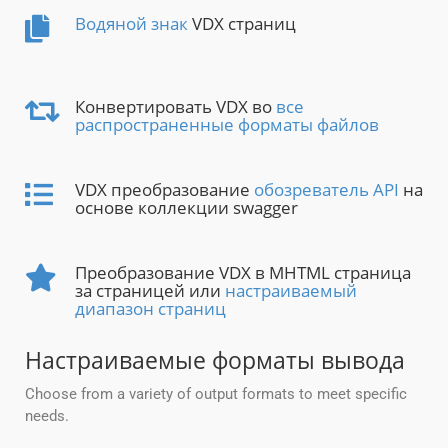
Водяной знак
VDX страниц
Конвертировать VDX во
все
распространенные форматы файлов
VDX преобразование
обозреватель API
на
основе коллекции swagger
Преобразование VDX в MHTML страница
за страницей или
настраиваемый
диапазон страниц
Настраиваемые форматы вывода
Choose from a variety of output formats to meet specific
needs.