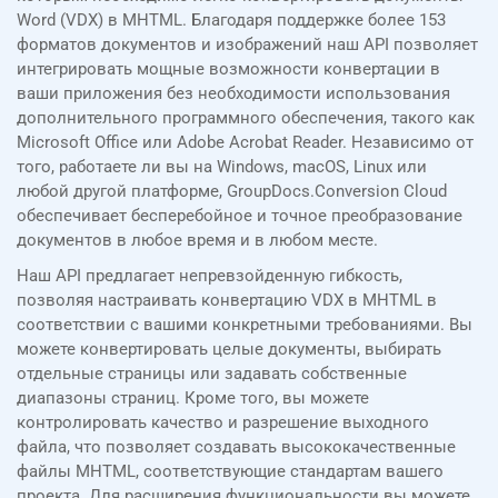
Word (VDX) в MHTML. Благодаря поддержке более 153
форматов документов и изображений наш API позволяет
интегрировать мощные возможности конвертации в
ваши приложения без необходимости использования
дополнительного программного обеспечения, такого как
Microsoft Office или Adobe Acrobat Reader. Независимо от
того, работаете ли вы на Windows, macOS, Linux или
любой другой платформе, GroupDocs.Conversion Cloud
обеспечивает бесперебойное и точное преобразование
документов в любое время и в любом месте.
Наш API предлагает непревзойденную гибкость,
позволяя настраивать конвертацию VDX в MHTML в
соответствии с вашими конкретными требованиями. Вы
можете конвертировать целые документы, выбирать
отдельные страницы или задавать собственные
диапазоны страниц. Кроме того, вы можете
контролировать качество и разрешение выходного
файла, что позволяет создавать высококачественные
файлы MHTML, соответствующие стандартам вашего
проекта. Для расширения функциональности вы можете