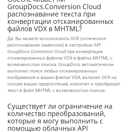
GroupDocs.Conversion Cloud
распознавание текста при
конвертации отсканированных
файлов VDX в MHTML?
Да. Вы можете использовать OCR (оптическое
распознавание символов) в настройках API
GroupDocs.Conversion Cloud при конвертации
отсканированных файлов VDX в файлы MHTML с
возможностью поиска. GroupDocs автоматически
выполнит поиск любых отсканированных
изображений в ваших файлах VDX, включит OCR на
основе ваших предпочтений, извлечет и преобразует
текст в файл MHTML с возможностью поиска.
Существует ли ограничение на
количество преобразований,
которые я могу выполнить с
помощью облачных API