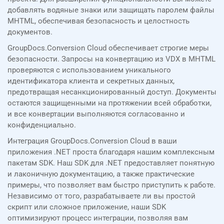
добавлять водяные знаки или защищать паролем файлы
MHTML, обеспечивая безопасность и целостность
документов.
GroupDocs.Conversion Cloud обеспечивает строгие меры
безопасности. Запросы на конвертацию из VDX в MHTML
проверяются с использованием уникального
идентификатора клиента и секретных данных,
предотвращая несанкционированный доступ. Документы
остаются защищенными на протяжении всей обработки,
и все конвертации выполняются согласованно и
конфиденциально.
Интеграция GroupDocs.Conversion Cloud в ваши
приложения .NET проста благодаря нашим комплексным
пакетам SDK. Наш SDK для .NET предоставляет понятную
и лаконичную документацию, а также практические
примеры, что позволяет вам быстро приступить к работе.
Независимо от того, разрабатываете ли вы простой
скрипт или сложное приложение, наши SDK
оптимизируют процесс интеграции, позволяя вам