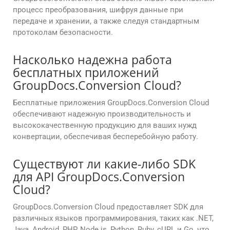
процесс преобразования, шифруя данные при
передаче и хранении, а также следуя стандартным
протоколам безопасности.
Насколько надежна работа
бесплатных приложений
GroupDocs.Conversion Cloud?
Бесплатные приложения GroupDocs.Conversion Cloud
обеспечивают надежную производительность и
высококачественную продукцию для ваших нужд
конвертации, обеспечивая бесперебойную работу.
Существуют ли какие-либо SDK
для API GroupDocs.Conversion
Cloud?
GroupDocs.Conversion Cloud предоставляет SDK для
различных языков программирования, таких как .NET,
Java, Android, PHP, Node.js, Python, Ruby, cURL и Go, что