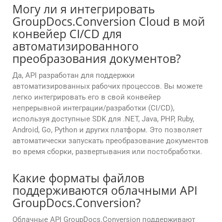
Могу ли я интегрировать
GroupDocs.Conversion Cloud в мой
конвейер CI/CD для
автоматизированного
преобразования документов?
Да, API разработан для поддержки
автоматизированных рабочих процессов. Вы можете
легко интегрировать его в свой конвейер
непрерывной интеграции/разработки (CI/CD),
используя доступные SDK для .NET, Java, PHP, Ruby,
Android, Go, Python и других платформ. Это позволяет
автоматически запускать преобразование документов
во время сборки, развертывания или постобработки.
Какие форматы файлов
поддерживаются облачными API
GroupDocs.Conversion?
Облачные API GroupDocs.Conversion поддерживают