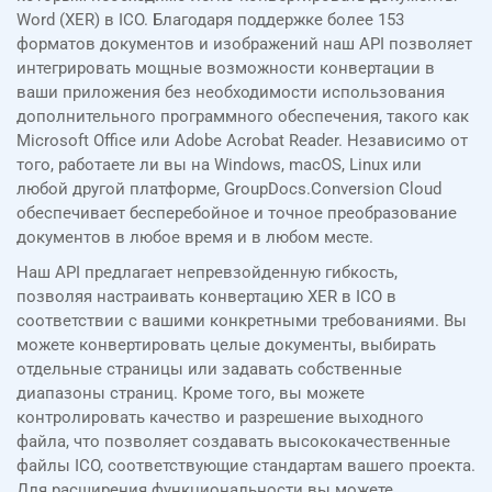
Word (XER) в ICO. Благодаря поддержке более 153
форматов документов и изображений наш API позволяет
интегрировать мощные возможности конвертации в
ваши приложения без необходимости использования
дополнительного программного обеспечения, такого как
Microsoft Office или Adobe Acrobat Reader. Независимо от
того, работаете ли вы на Windows, macOS, Linux или
любой другой платформе, GroupDocs.Conversion Cloud
обеспечивает бесперебойное и точное преобразование
документов в любое время и в любом месте.
Наш API предлагает непревзойденную гибкость,
позволяя настраивать конвертацию XER в ICO в
соответствии с вашими конкретными требованиями. Вы
можете конвертировать целые документы, выбирать
отдельные страницы или задавать собственные
диапазоны страниц. Кроме того, вы можете
контролировать качество и разрешение выходного
файла, что позволяет создавать высококачественные
файлы ICO, соответствующие стандартам вашего проекта.
Для расширения функциональности вы можете