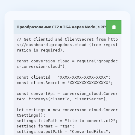
Преобразование CF2 в TGA через Node.js REST API
// Get ClientId and ClientSecret from http
s://dashboard.groupdocs.cloud (free regist
ration is required).
const conversion_cloud = require("groupdoc
s-conversion-cloud");
const clientId = "XXXX-XXXX-XXXX-XXXX";
const clientSecret = "XXXXXXXXXXXXXXXX";
const convertApi = conversion_cloud.Conver
tApi.fromKeys(clientId, clientSecret);
let settings = new conversion_cloud.Conver
tSettings();
settings.filePath = "file-to-convert.cf2";
settings.format = "tga";
settings.outputPath = "ConvertedFiles";