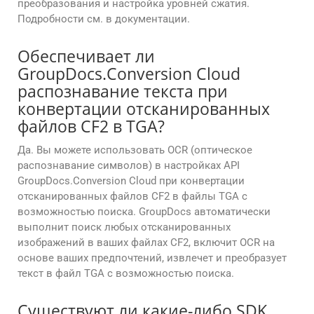
преобразования и настройка уровней сжатия.
Подробности см. в документации.
Обеспечивает ли
GroupDocs.Conversion Cloud
распознавание текста при
конвертации отсканированных
файлов CF2 в TGA?
Да. Вы можете использовать OCR (оптическое
распознавание символов) в настройках API
GroupDocs.Conversion Cloud при конвертации
отсканированных файлов CF2 в файлы TGA с
возможностью поиска. GroupDocs автоматически
выполнит поиск любых отсканированных
изображений в ваших файлах CF2, включит OCR на
основе ваших предпочтений, извлечет и преобразует
текст в файл TGA с возможностью поиска.
Существуют ли какие-либо SDK