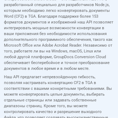
разработанный специально для разработчиков Node.js,
которым необходимо легко конвертировать документы
Word (CF2) в TGA. Благодаря поддержке более 153
форматов документов и изображений наш API позволяет
интегрировать мощные возможности конвертации в
ваши приложения без необходимости использования
дополнительного программного обеспечения, такого как
Microsoft Office или Adobe Acrobat Reader. Независимо от
того, работаете ли вы на Windows, macOS, Linux или
любой другой платформе, GroupDocs.Conversion Cloud
обеспечивает бесперебойное и точное преобразование
документов в любое время и в любом месте.
Наш API предлагает непревзойденную гибкость,
позволяя настраивать конвертацию CF2 в TGA в
соответствии с вашими конкретными требованиями. Вы
можете конвертировать целые документы, выбирать
отдельные страницы или задавать собственные
диапазоны страниц. Кроме того, вы можете
контролировать качество и разрешение выходного
файла, что позволяет создавать высококачественные