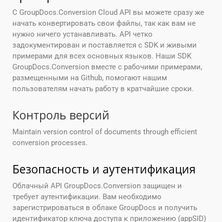
С GroupDocs.Conversion Cloud API вы можете сразу же
начать конвертировать свои файлы, так как вам не
нужно ничего устанавливать. API четко
задокументирован и поставляется с SDK и живыми
примерами для всех основных языков. Наши SDK
GroupDocs.Conversion вместе с рабочими примерами,
размещенными на Github, помогают нашим
пользователям начать работу в кратчайшие сроки.
Контроль версий
Maintain version control of documents through efficient
conversion processes.
Безопасность и аутентификация
Облачный API GroupDocs.Conversion защищен и
требует аутентификации. Вам необходимо
зарегистрироваться в облаке GroupDocs и получить
идентификатор ключа доступа к приложению (appSID)