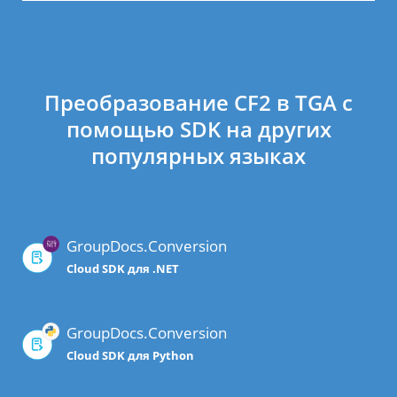
Преобразование CF2 в TGA с
помощью SDK на других
популярных языках
GroupDocs.Conversion
Cloud SDK для .NET
GroupDocs.Conversion
Cloud SDK для Python