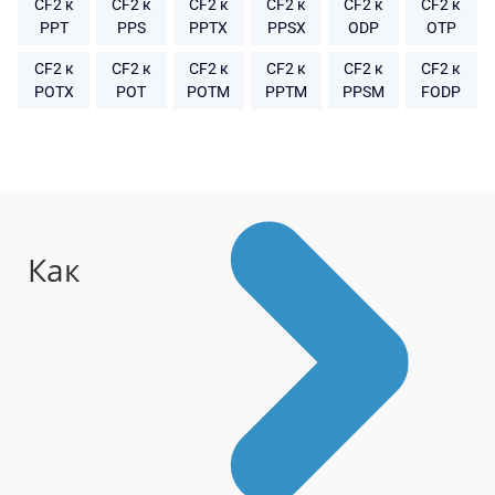
CF2 к
CF2 к
CF2 к
CF2 к
CF2 к
CF2 к
PPT
PPS
PPTX
PPSX
ODP
OTP
CF2 к
CF2 к
CF2 к
CF2 к
CF2 к
CF2 к
POTX
POT
POTM
PPTM
PPSM
FODP
Как