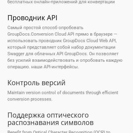
бесплатных онлайн-приложений для конвертации
Проводник API
Самый простой способ опробовать
GroupDocs.Conversion Cloud API прямо в браузере —
использовать проводник GroupDocs Cloud Web API,
который представляет собой набор документации
Swagger для облачных API GroupDocs. Он позволяет
без усилий взаимодействовать и опробовать каждую
операцию. наши API-интерфейсы.
Контроль версий
Maintain version control of documents through efficient
conversion processes.
Поддержка оптического
распознавания символов
Benefit from Optical Character Recognition (OCR) to