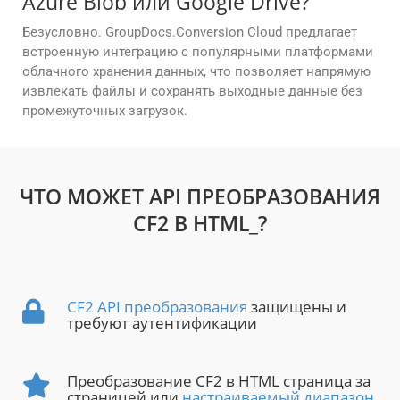
Azure Blob или Google Drive?
Безусловно. GroupDocs.Conversion Cloud предлагает
встроенную интеграцию с популярными платформами
облачного хранения данных, что позволяет напрямую
извлекать файлы и сохранять выходные данные без
промежуточных загрузок.
ЧТО МОЖЕТ API ПРЕОБРАЗОВАНИЯ
CF2 В HTML_?
CF2 API преобразования
защищены и
требуют аутентификации
Преобразование CF2 в HTML страница за
страницей или
настраиваемый диапазон