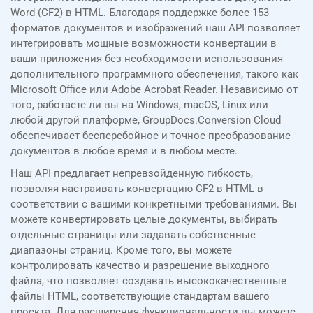
Word (CF2) в HTML. Благодаря поддержке более 153
форматов документов и изображений наш API позволяет
интегрировать мощные возможности конвертации в
ваши приложения без необходимости использования
дополнительного программного обеспечения, такого как
Microsoft Office или Adobe Acrobat Reader. Независимо от
того, работаете ли вы на Windows, macOS, Linux или
любой другой платформе, GroupDocs.Conversion Cloud
обеспечивает бесперебойное и точное преобразование
документов в любое время и в любом месте.
Наш API предлагает непревзойденную гибкость,
позволяя настраивать конвертацию CF2 в HTML в
соответствии с вашими конкретными требованиями. Вы
можете конвертировать целые документы, выбирать
отдельные страницы или задавать собственные
диапазоны страниц. Кроме того, вы можете
контролировать качество и разрешение выходного
файла, что позволяет создавать высококачественные
файлы HTML, соответствующие стандартам вашего
проекта. Для расширения функциональности вы можете