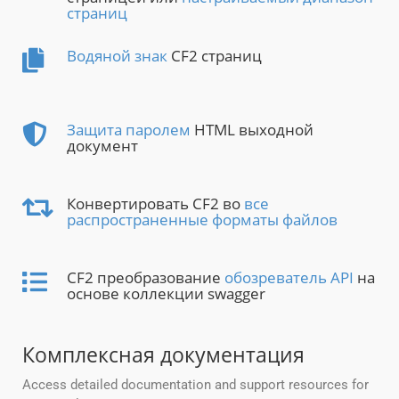
страниц
Водяной знак
CF2 страниц
Защита паролем
HTML выходной
документ
Конвертировать CF2 во
все
распространенные форматы файлов
CF2 преобразование
обозреватель API
на
основе коллекции swagger
Комплексная документация
Access detailed documentation and support resources for