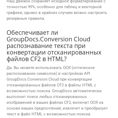
Наш движок сохраняет исходное форматирование с
точностью 99%, особенно для таблиц и векторной
графики; однако в крайних случаях можно настроить
резервные правила.
Обеспечивает ли
GroupDocs.Conversion Cloud
распознавание текста при
конвертации отсканированных
файлов CF2 в HTML?
Да. Вы можете использовать OCR (оптическое
распознавание символов) в настройках API
GroupDocs.Conversion Cloud при конвертации
отсканированных файлов CF2 в файлы HTML с
возможностью поиска. GroupDocs автоматически
выполнит поиск любых отсканированных
изображений в ваших файлах CF2, включит OCR на
основе ваших предпочтений, извлечет и преобразует
текст в файл HTML с возможностью поиска.