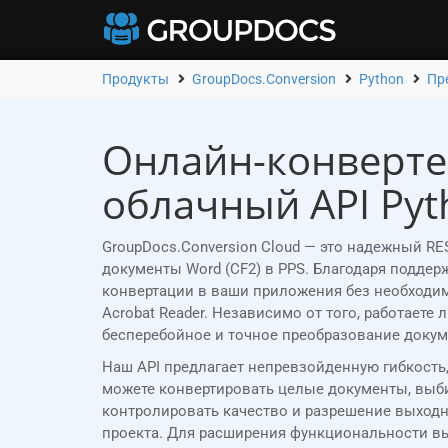
Продукты
GroupDocs.Conversion
Python
Пре
Онлайн-конвертер
облачный API Pyt
GroupDocs.Conversion Cloud — это надежный RE
документы Word (CF2) в PPS. Благодаря подде
конвертации в ваши приложения без необходимо
Acrobat Reader. Независимо от того, работаете
бесперебойное и точное преобразование докум
Наш API предлагает непревзойденную гибкость
можете конвертировать целые документы, выби
контролировать качество и разрешение выходн
проекта. Для расширения функциональности в