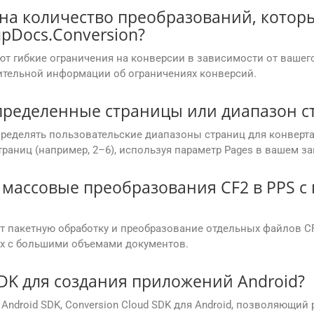
на количество преобразований, которы
pDocs.Conversion?
ют гибкие ограничения на конверсии в зависимости от вашег
ительной информации об ограничениях конверсий.
пределенные страницы или диапазон ст
определять пользовательские диапазоны страниц для конвер
траниц (например, 2–6), используя параметр Pages в вашем за
 массовые преобразования CF2 в PPS с
ют пакетную обработку и преобразование отдельных файлов CF
их с большими объемами документов.
DK для создания приложений Android?
 Android SDK, Conversion Cloud SDK для Android, позволяющи