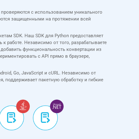
S проверяются с использованием уникального
аются защищенными на протяжении всей
кетам SDK. Наш SDK для Python предоставляет
 к работе. Независимо от того, разрабатываете
 добавить функциональность конвертации из
ериментировать с API прямо в браузере,
droid, Go, JavaScript и cURL. Независимо от
я, поддерживает пакетную обработку и гибкие