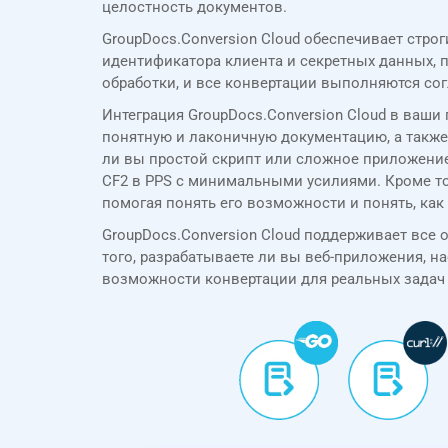
целостность документов.
GroupDocs.Conversion Cloud обеспечивает стро
идентификатора клиента и секретных данных,
обработки, и все конвертации выполняются со
Интеграция GroupDocs.Conversion Cloud в ваш
понятную и лаконичную документацию, а также 
ли вы простой скрипт или сложное приложение
CF2 в PPS с минимальными усилиями. Кроме того
помогая понять его возможности и понять, как
GroupDocs.Conversion Cloud поддерживает все осн
того, разрабатываете ли вы веб-приложения, н
возможности конвертации для реальных задач 