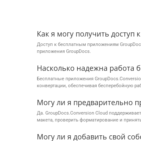
Как я могу получить доступ
Доступ к бесплатным приложениям GroupDocs
приложения GroupDocs.
Насколько надежна работа б
Бесплатные приложения GroupDocs.Conversi
конвертации, обеспечивая бесперебойную раб
Могу ли я предварительно п
Да. GroupDocs.Conversion Cloud поддерживае
макета, проверить форматирование и приня
Могу ли я добавить свой соб