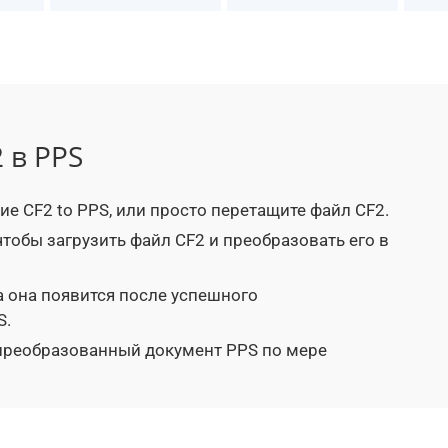
 в PPS
е CF2 to PPS, или просто перетащите файл CF2.
 чтобы загрузить файл CF2 и преобразовать его в
а она появится после успешного
S.
 преобразованный документ PPS по мере