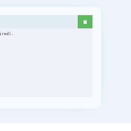
red).
