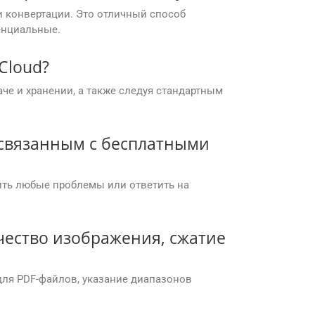
и конвертации. Это отличный способ
енциальные.
Cloud?
че и хранении, а также следуя стандартным
 связанным с бесплатными
ить любые проблемы или ответить на
чество изображения, сжатие
для PDF-файлов, указание диапазонов