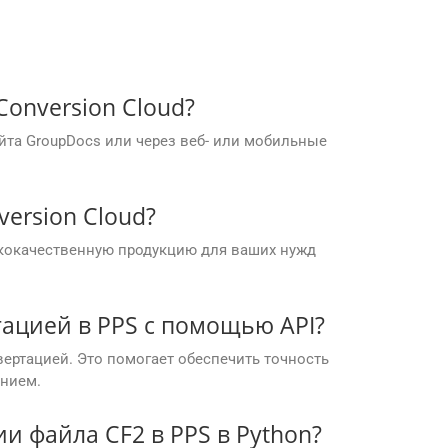
onversion Cloud?
йта GroupDocs или через веб- или мобильные
ersion Cloud?
кокачественную продукцию для ваших нужд
тацией в PPS с помощью API?
ертацией. Это помогает обеспечить точность
анием.
и файла CF2 в PPS в Python?