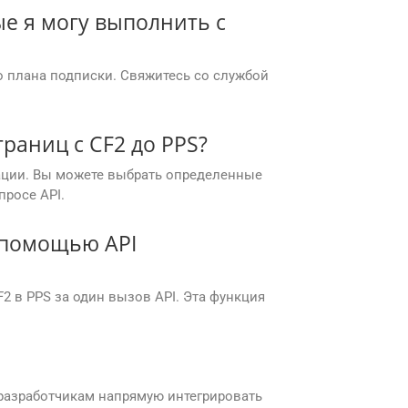
е я могу выполнить с
о плана подписки. Свяжитесь со службой
раниц с CF2 до PPS?
тации. Вы можете выбрать определенные
просе API.
 помощью API
2 в PPS за один вызов API. Эта функция
й разработчикам напрямую интегрировать