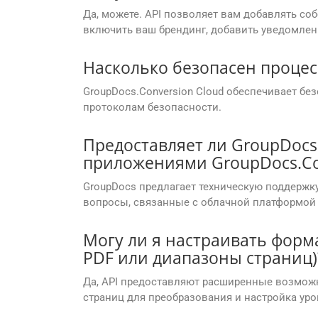
Да, можете. API позволяет вам добавлять со
включить ваш брендинг, добавить уведомлен
Насколько безопасен процес
GroupDocs.Conversion Cloud обеспечивает бе
протоколам безопасности.
Предоставляет ли GroupDocs
приложениями GroupDocs.Con
GroupDocs предлагает техническую поддержк
вопросы, связанные с облачной платформой 
Могу ли я настраивать форм
PDF или диапазоны страниц)
Да, API предоставляют расширенные возможн
страниц для преобразования и настройка уро