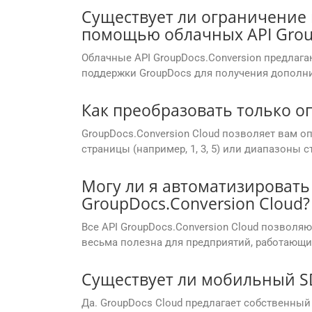
Существует ли ограничение 
помощью облачных API Grou
Облачные API GroupDocs.Conversion предлага
поддержки GroupDocs для получения дополн
Как преобразовать только о
GroupDocs.Conversion Cloud позволяет вам 
страницы (например, 1, 3, 5) или диапазоны с
Могу ли я автоматизировать
GroupDocs.Conversion Cloud?
Все API GroupDocs.Conversion Cloud позволя
весьма полезна для предприятий, работающ
Существует ли мобильный S
Да. GroupDocs Cloud предлагает собственный