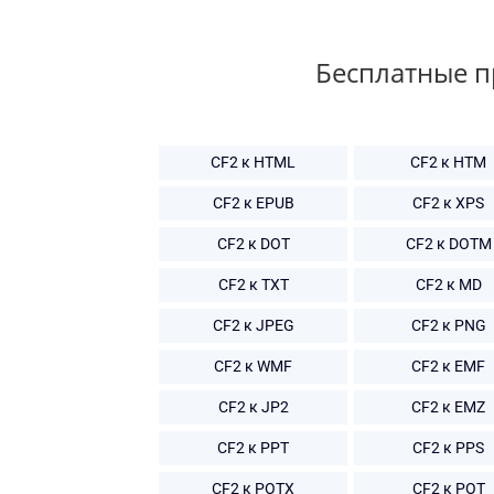
Бесплатные 
CF2 к HTML
CF2 к HTM
CF2 к EPUB
CF2 к XPS
CF2 к DOT
CF2 к DOTM
CF2 к TXT
CF2 к MD
CF2 к JPEG
CF2 к PNG
CF2 к WMF
CF2 к EMF
CF2 к JP2
CF2 к EMZ
CF2 к PPT
CF2 к PPS
CF2 к POTX
CF2 к POT