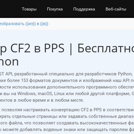
Товары
Покупка
Поддержка
Веб-сайты
образовать {{из}} в {{в}}
 CF2 в PPS | Бесплат
hon
ST API, разработанный специально для разработчиков Python
ржке более 153 форматов документов и изображений наш API
сти использования дополнительного программного обеспечени
 ли вы на Windows, macOS, Linux или любой другой платформе, 
ентов в любое время и в любом месте.
, позволяя настраивать конвертацию CF2 в PPS в соответст
рать отдельные страницы или задавать собственные диапазо
ого файла, что позволяет создавать высококачественные ф
ы можете добавлять водяные знаки или защищать паролем фа