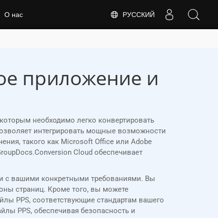
РУССКИЙ
О нас
ное приложение и
, которым необходимо легко конвертировать
 позволяет интегрировать мощные возможности
я, такого как Microsoft Office или Adobe
GroupDocs.Conversion Cloud обеспечивает
вии с вашими конкретными требованиями. Вы
ны страниц. Кроме того, вы можете
айлы PPS, соответствующие стандартам вашего
йлы PPS, обеспечивая безопасность и