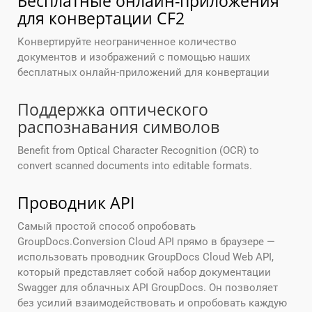
Бесплатные онлайн-приложения
для конвертации CF2
Конвертируйте неограниченное количество
документов и изображений с помощью наших
бесплатных онлайн-приложений для конвертации
Поддержка оптического
распознавания символов
Benefit from Optical Character Recognition (OCR) to
convert scanned documents into editable formats.
Проводник API
Самый простой способ опробовать
GroupDocs.Conversion Cloud API прямо в браузере —
использовать проводник GroupDocs Cloud Web API,
который представляет собой набор документации
Swagger для облачных API GroupDocs. Он позволяет
без усилий взаимодействовать и опробовать каждую