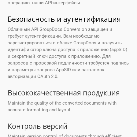
операцию. наши API-интерфейсы.
Безопасность и аутентификация
Облачный API GroupDocs.Conversion защищен и
требует аутентификации. Вам необходимо
зарегистрироваться в облаке GroupDocs и получить
идентификатор ключа доступа к приложению (appSID)
и секретный ключ доступа к приложению. Для
запросов с проверкой подлинности требуется подпись
и параметры запроса AppSID или заголовок
авторизации OAuth 2.0.
Высококачественная продукция
Maintain the quality of the converted documents with
accurate formatting and layout.
Контроль версий
Maintain version control of documents through efficient