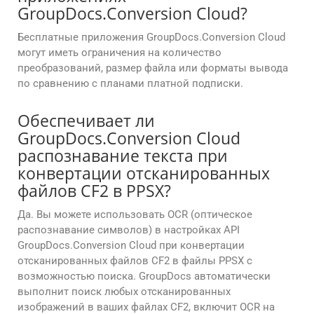
GroupDocs.Conversion Cloud?
Бесплатные приложения GroupDocs.Conversion Cloud
могут иметь ограничения на количество
преобразований, размер файла или форматы вывода
по сравнению с планами платной подписки.
Обеспечивает ли
GroupDocs.Conversion Cloud
распознавание текста при
конвертации отсканированных
файлов CF2 в PPSX?
Да. Вы можете использовать OCR (оптическое
распознавание символов) в настройках API
GroupDocs.Conversion Cloud при конвертации
отсканированных файлов CF2 в файлы PPSX с
возможностью поиска. GroupDocs автоматически
выполнит поиск любых отсканированных
изображений в ваших файлах CF2, включит OCR на