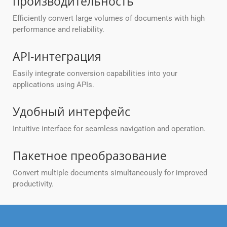
производительность
Efficiently convert large volumes of documents with high
performance and reliability.
API-интеграция
Easily integrate conversion capabilities into your
applications using APIs.
Удобный интерфейс
Intuitive interface for seamless navigation and operation.
Пакетное преобразование
Convert multiple documents simultaneously for improved
productivity.