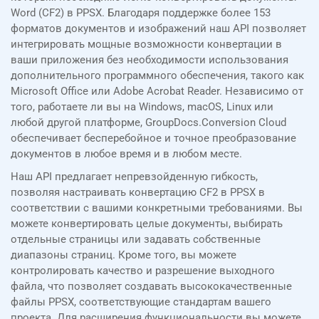
Word (CF2) в PPSX. Благодаря поддержке более 153
форматов документов и изображений наш API позволяет
интегрировать мощные возможности конвертации в
ваши приложения без необходимости использования
дополнительного программного обеспечения, такого как
Microsoft Office или Adobe Acrobat Reader. Независимо от
того, работаете ли вы на Windows, macOS, Linux или
любой другой платформе, GroupDocs.Conversion Cloud
обеспечивает бесперебойное и точное преобразование
документов в любое время и в любом месте.
Наш API предлагает непревзойденную гибкость,
позволяя настраивать конвертацию CF2 в PPSX в
соответствии с вашими конкретными требованиями. Вы
можете конвертировать целые документы, выбирать
отдельные страницы или задавать собственные
диапазоны страниц. Кроме того, вы можете
контролировать качество и разрешение выходного
файла, что позволяет создавать высококачественные
файлы PPSX, соответствующие стандартам вашего
проекта. Для расширения функциональности вы можете