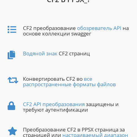
CF2 преобразование
обозреватель API
на
основе коллекции swagger
Водяной знак
CF2 страниц
Конвертировать CF2 во
все
распространенные форматы файлов
CF2 API преобразования
защищены и
требуют аутентификации
Преобразование CF2 в PPSX страница за
страницей или
настраиваемый диапазон