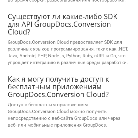
во время сборки, развертывания или постобработки.
Существуют ли какие-либо SDK
для API GroupDocs.Conversion
Cloud?
GroupDocs.Conversion Cloud предоставляет SDK для
различных языков программирования, таких как .NET,
Java, Android, PHP, Node.js, Python, Ruby, cURL и Go, что
упрощает интеграцию в различные среды разработки.
Как я могу получить доступ к
бесплатным приложениям
GroupDocs.Conversion Cloud?
Доступ к бесплатным приложениям
GroupDocs.Conversion Cloud можно получить
непосредственно с веб-сайта GroupDocs или через
веб- или мобильные приложения GroupDocs.