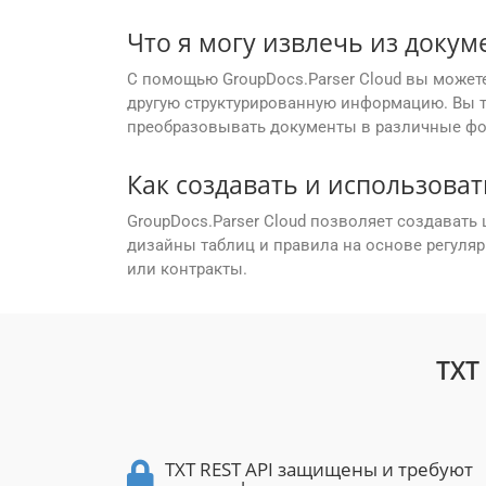
Что я могу извлечь из докум
С помощью GroupDocs.Parser Cloud вы можете
другую структурированную информацию. Вы т
преобразовывать документы в различные ф
Как создавать и использова
GroupDocs.Parser Cloud позволяет создават
дизайны таблиц и правила на основе регуля
или контракты.
TXT
TXT REST API защищены и требуют