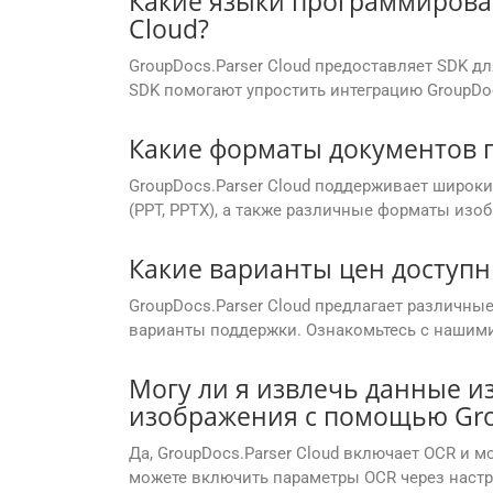
Какие языки программирова
Cloud?
GroupDocs.Parser Cloud предоставляет SDK д
SDK помогают упростить интеграцию GroupDoc
Какие форматы документов п
GroupDocs.Parser Cloud поддерживает широкий 
(PPT, PPTX), а также различные форматы изобр
Какие варианты цен доступны
GroupDocs.Parser Cloud предлагает различны
варианты поддержки. Ознакомьтесь с нашим
Могу ли я извлечь данные и
изображения с помощью Grou
Да, GroupDocs.Parser Cloud включает OCR и 
можете включить параметры OCR через настр