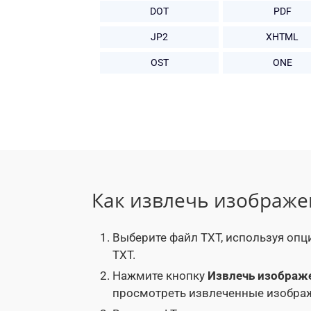
DOT
PDF
JP2
XHTML
OST
ONE
Как извлечь изображе
Выберите файл TXT, используя опц
TXT.
Нажмите кнопку
Извлечь изображ
просмотреть извлеченные изобра