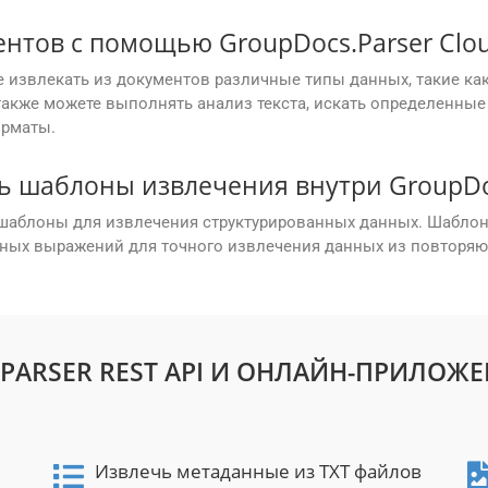
ентов с помощью GroupDocs.Parser Clo
 извлекать из документов различные типы данных, такие как
акже можете выполнять анализ текста, искать определенны
орматы.
ть шаблоны извлечения внутри GroupDoc
ь шаблоны для извлечения структурированных данных. Шаблон
рных выражений для точного извлечения данных из повторяющ
 PARSER REST API И ОНЛАЙН-ПРИЛОЖ
Извлечь метаданные из TXT файлов