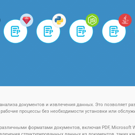
я анализа документов и извлечения данных. Это позволяет р
 рабочие процессы без необходимости установки или обслуж
 различными форматами документов, включая PDF, Microsoft Wor
лечения структурированных данных из документов, таких как