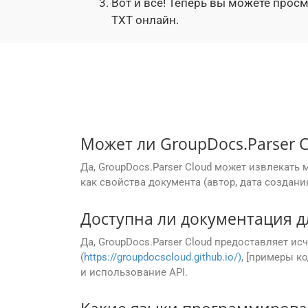
Вот и все! Теперь вы можете прос
TXT онлайн.
Может ли GroupDocs.Parser 
Да, GroupDocs.Parser Cloud может извлекат
как свойства документа (автор, дата создания
Доступна ли документация дл
Да, GroupDocs.Parser Cloud предоставляет 
(
https://groupdocscloud.github.io/)
, [примеры ко
и использование API.