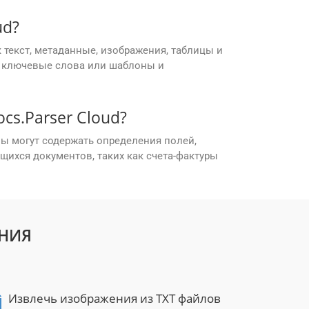
ud?
 текст, метаданные, изображения, таблицы и
е ключевые слова или шаблоны и
s.Parser Cloud?
ы могут содержать определения полей,
ихся документов, таких как счета-фактуры
ЕНИЯ
Извлечь изображения из TXT файлов