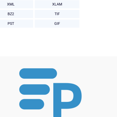
XML
XLAM
BZ2
TIF
PST
GIF