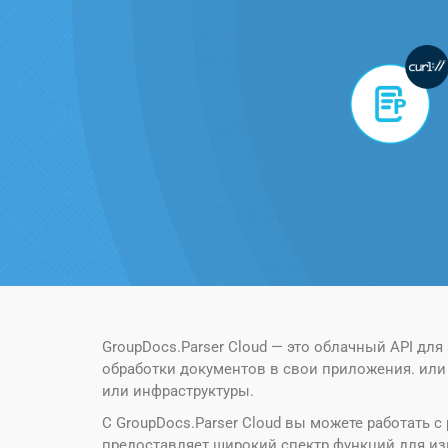
GroupDocs.Parser Cloud — это облачный API дл
обработки документов в свои приложения. или
или инфраструктуры.
С GroupDocs.Parser Cloud вы можете работать с
предоставляет широкий спектр функций для изв