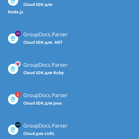
Cloud SDK для
Node.js
GroupDocs.Parser
Cloud SDK для .NET
GroupDocs.Parser
Cloud SDK для Ruby
GroupDocs.Parser
Cloud SDK для Java
GroupDocs.Parser
Cloud для cURL