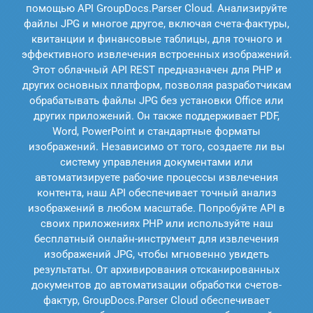
помощью API GroupDocs.Parser Cloud. Анализируйте
файлы JPG и многое другое, включая счета-фактуры,
квитанции и финансовые таблицы, для точного и
эффективного извлечения встроенных изображений.
Этот облачный API REST предназначен для PHP и
других основных платформ, позволяя разработчикам
обрабатывать файлы JPG без установки Office или
других приложений. Он также поддерживает PDF,
Word, PowerPoint и стандартные форматы
изображений. Независимо от того, создаете ли вы
систему управления документами или
автоматизируете рабочие процессы извлечения
контента, наш API обеспечивает точный анализ
изображений в любом масштабе. Попробуйте API в
своих приложениях PHP или используйте наш
бесплатный онлайн-инструмент для извлечения
изображений JPG, чтобы мгновенно увидеть
результаты. От архивирования отсканированных
документов до автоматизации обработки счетов-
фактур, GroupDocs.Parser Cloud обеспечивает