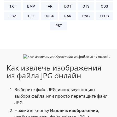
TXT
BMP
TAR
DOT
OTS
ODS
FB2
TIFF
DOCX
RAR
PNG
EPUB
PST
Как извлечь изображения
из файла JPG онлайн
Выберите файл JPG, используя опцию
выбора файла, или просто перетащите файл
JPG.
Нажмите кнопку
Извлечь изображения
,