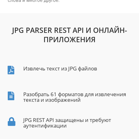
слова и многое другое.
JPG PARSER REST API И ОНЛАЙН-
ПРИЛОЖЕНИЯ
Извлечь текст из JPG файлов
Разобрать 61 форматов для извлечения
текста и изображений
JPG REST API защищены и требуют
аутентификации