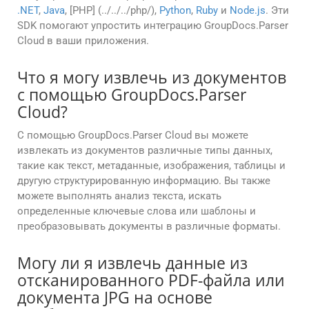
.NET
,
Java
, [PHP] (../../../php/),
Python
,
Ruby
и
Node.js
. Эти
SDK помогают упростить интеграцию GroupDocs.Parser
Cloud в ваши приложения.
Что я могу извлечь из документов
с помощью GroupDocs.Parser
Cloud?
С помощью GroupDocs.Parser Cloud вы можете
извлекать из документов различные типы данных,
такие как текст, метаданные, изображения, таблицы и
другую структурированную информацию. Вы также
можете выполнять анализ текста, искать
определенные ключевые слова или шаблоны и
преобразовывать документы в различные форматы.
Могу ли я извлечь данные из
отсканированного PDF-файла или
документа JPG на основе