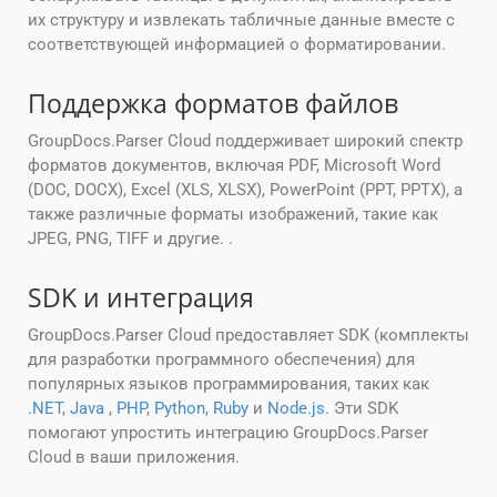
их структуру и извлекать табличные данные вместе с
соответствующей информацией о форматировании.
Поддержка форматов файлов
GroupDocs.Parser Cloud поддерживает широкий спектр
форматов документов, включая PDF, Microsoft Word
(DOC, DOCX), Excel (XLS, XLSX), PowerPoint (PPT, PPTX), а
также различные форматы изображений, такие как
JPEG, PNG, TIFF и другие. .
SDK и интеграция
GroupDocs.Parser Cloud предоставляет SDK (комплекты
для разработки программного обеспечения) для
популярных языков программирования, таких как
.NET
,
Java
,
PHP
,
Python
,
Ruby
и
Node.js
. Эти SDK
помогают упростить интеграцию GroupDocs.Parser
Cloud в ваши приложения.