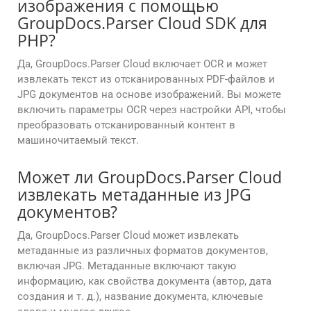
изображения с помощью
GroupDocs.Parser Cloud SDK для
PHP?
Да, GroupDocs.Parser Cloud включает OCR и может
извлекать текст из отсканированных PDF-файлов и
JPG документов на основе изображений. Вы можете
включить параметры OCR через настройки API, чтобы
преобразовать отсканированный контент в
машиночитаемый текст.
Может ли GroupDocs.Parser Cloud
извлекать метаданные из JPG
документов?
Да, GroupDocs.Parser Cloud может извлекать
метаданные из различных форматов документов,
включая JPG. Метаданные включают такую
информацию, как свойства документа (автор, дата
создания и т. д.), название документа, ключевые