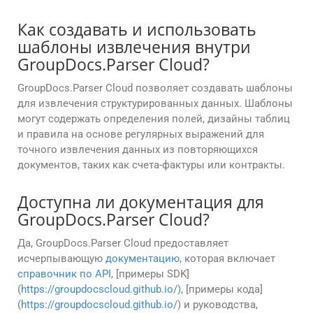
Как создавать и использовать
шаблоны извлечения внутри
GroupDocs.Parser Cloud?
GroupDocs.Parser Cloud позволяет создавать шаблоны
для извлечения структурированных данных. Шаблоны
могут содержать определения полей, дизайны таблиц
и правила на основе регулярных выражений для
точного извлечения данных из повторяющихся
документов, таких как счета-фактуры или контракты.
Доступна ли документация для
GroupDocs.Parser Cloud?
Да, GroupDocs.Parser Cloud предоставляет
исчерпывающую
документацию
, которая включает
справочник по API
, [примеры SDK]
(
https://groupdocscloud.github.io/)
, [примеры кода]
(
https://groupdocscloud.github.io/
) и руководства,