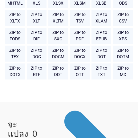
MHTML
XLS
XLSX
XLSM
XLSB
ODS
ZIP to
ZIP to
ZIP to
ZIP to
ZIP to
ZIP to
XLTX
XLT
XLTM
TSV
XLAM
CSV
ZIP to
ZIP to
ZIP to
ZIP to
ZIP to
ZIP to
FODS
DIF
SXC
PDF
EPUB
XPS
ZIP to
ZIP to
ZIP to
ZIP to
ZIP to
ZIP to
TEX
DOC
DOCM
DOCX
DOT
DOTM
ZIP to
ZIP to
ZIP to
ZIP to
ZIP to
ZIP to
DOTX
RTF
ODT
OTT
TXT
MD
จะ
แปลง_0