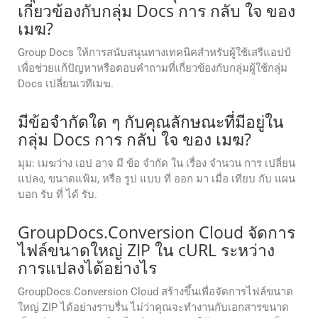
เกี่ยวข้องกับกลุ่ม Docs การ กลับ ใจ ของ
เมฆ?
Group Docs ให้การสนับสนุนทางเทคนิคสําหรับผู้ใช้เสรีแอปป์
เพื่อช่วยแก้ปัญหาหรือตอบคําถามที่เกี่ยวข้องกับกลุ่มผู้ใช้กลุ่ม
Docs เปลี่ยนเวทีเมฆ.
มีข้อจํากัดใด ๆ กับคุณลักษณะที่มีอยู่ใน
กลุ่ม Docs การ กลับ ใจ ของ เมฆ?
มุม: เมฆว่าง เอป อาจ มี ข้อ จํากัด ใน เรื่อง จํานวน การ เปลี่ยน
แปลง, ขนาดแฟ้ม, หรือ รูป แบบ ที่ ออก มา เมื่อ เทียบ กับ แผน
บอก รับ ที่ ได้ รับ.
GroupDocs.Conversion Cloud จัดการ
ไฟล์ขนาดใหญ่ ZIP ใน cURL ระหว่าง
การแปลงได้อย่างไร
GroupDocs.Conversion Cloud สร้างขึ้นเพื่อจัดการไฟล์ขนาด
ใหญ่ ZIP ได้อย่างราบรื่น ไม่ว่าคุณจะทำงานกับเอกสารขนาด