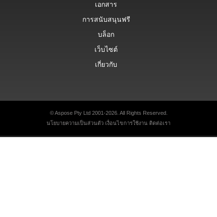
เอกสาร
การสนับสนุนฟรี
บล็อก
เว็บไซต์
เกี่ยวกับ
© Aspose Pty Ltd 2001-2026. All Rights Reserved.
นโยบายความเป็นส่วนตัว
เงื่อนไขการใช้งาน
ติดต่อเรา