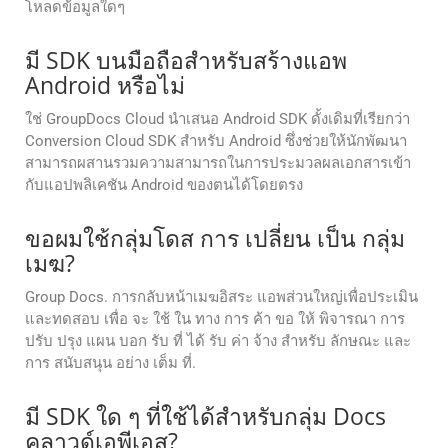
โหลดข้อมูลใดๆ
มี SDK บนมือถือสำหรับสร้างแอพ
Android หรือไม่
ใช่ GroupDocs Cloud นำเสนอ Android SDK ดั้งเดิมที่เรียกว่า
Conversion Cloud SDK สำหรับ Android ซึ่งช่วยให้นักพัฒนา
สามารถผสานรวมความสามารถในการประมวลผลเอกสารเข้า
กับแอปพลิเคชัน Android ของตนได้โดยตรง
ขอผมใช้กลุ่มโดส การ เปลี่ยน เป็น กลุ่ม
เมฆ?
Group Docs. การกลับหน้าเมฆอิสระ แอพส่วนใหญ่เพื่อประเมิน
และทดสอบ เพื่อ จะ ใช้ ใน ทาง การ ค้า ขอ ให้ พิจารณา การ
ปรับ ปรุง แผน บอก รับ ที่ ได้ รับ ค่า จ้าง สําหรับ ลักษณะ และ
การ สนับสนุน อย่าง เต็ม ที่.
มี SDK ใด ๆ ที่ใช้ได้สําหรับกลุ่ม Docs
คลาวด์เอพีเอส?