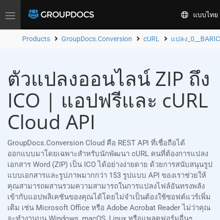
แบบไทย
Toggle
navigation
Products
GroupDocs.Conversion
cURL
แปลง_0__BARI
ตัวแปลงออนไลน์ ZIP ถึง
ICO | แอปฟรีและ cURL
Cloud API
GroupDocs.Conversion Cloud คือ REST API ที่เชื่อถือได้
ออกแบบมาโดยเฉพาะสำหรับนักพัฒนา cURL คนที่ต้องการแปลง
เอกสาร Word (ZIP) เป็น ICO ได้อย่างง่ายดาย ด้วยการสนับสนุนรูป
แบบเอกสารและรูปภาพมากกว่า 153 รูปแบบ API ของเราช่วยให้
คุณสามารถผสานรวมความสามารถในการแปลงไฟล์อันทรงพลัง
เข้ากับแอปพลิเคชันของคุณได้โดยไม่จำเป็นต้องใช้ซอฟต์แวร์เพิ่ม
เติม เช่น Microsoft Office หรือ Adobe Acrobat Reader ไม่ว่าคุณ
จะทำงานบน Windows, macOS, Linux หรือแพลตฟอร์มอื่นๆ