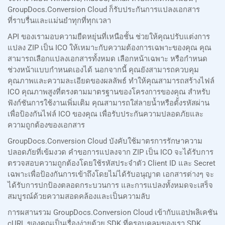
GroupDocs.Conversion Cloud ก็รับประกันการแปลงเอกสาร
ที่ราบรื่นและแม่นยำทุกที่ทุกเวลา
API ของเรามอบความยืดหยุ่นที่เหนือชั้น ช่วยให้คุณปรับแต่งการ
แปลง ZIP เป็น ICO ให้เหมาะกับความต้องการเฉพาะของคุณ คุณ
สามารถเลือกแปลงเอกสารทั้งหมด เลือกหน้าเฉพาะ หรือกำหนด
ช่วงหน้าแบบกำหนดเองได้ นอกจากนี้ คุณยังสามารถควบคุม
คุณภาพและความละเอียดของผลลัพธ์ ทำให้คุณสามารถสร้างไฟล์
ICO คุณภาพสูงที่ตรงตามมาตรฐานของโครงการของคุณ สำหรับ
ฟังก์ชันการใช้งานเพิ่มเติม คุณสามารถใส่ลายน้ำหรือตั้งรหัสผ่าน
เพื่อป้องกันไฟล์ ICO ของคุณ เพื่อรับประกันความปลอดภัยและ
ความถูกต้องของเอกสาร
GroupDocs.Conversion Cloud บังคับใช้มาตรการรักษาความ
ปลอดภัยที่เข้มงวด คำขอการแปลงจาก ZIP เป็น ICO จะได้รับการ
ตรวจสอบความถูกต้องโดยใช้รหัสประจำตัว Client ID และ Secret
เฉพาะเพื่อป้องกันการเข้าถึงโดยไม่ได้รับอนุญาต เอกสารต่างๆ จะ
ได้รับการปกป้องตลอดกระบวนการ และการแปลงทั้งหมดจะเสร็จ
สมบูรณ์ด้วยความสอดคล้องและเป็นความลับ
การผสานรวม GroupDocs.Conversion Cloud เข้ากับแอปพลิเคชัน
cURL ของคุณเป็นเรื่องง่ายด้วย SDK ที่ครอบคลุมของเรา SDK