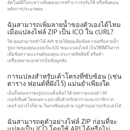
อัตโนมัติในระหว่างขั้นตอนการสร้าง การปรับใช้ หรือขั้นตอน
หลังการประมวลผล
ฉันสามารถเพิ่มลายน้ำของตัวเองได้ไหม
เมื่อแปลงไฟล์ ZIP เป็น ICO ใน cURL?
ใช่ คุณสามารถทำได้ API ช่วยให้คุณเพิ่มข้อความหรือลายน้ำ
รูปภาพของคุณเองลงใน ICO ขณะแปลงไฟล์ เป็นวิธีที่ดีในการ
เพิ่มข้อความแบรนด์ของคุณ ประกาศลิขสิทธิ์ หรือทำ
เครื่องหมายเอกสารเป็นข้อมูลลับ
การแปลงสำหรับเค้าโครงที่ซับซ้อน (เช่น
ตาราง ฟอนต์ที่ฝังไว้) แม่นยำเพียงใด
เอ็นจิ้นของเราคงรูปแบบดั้งเดิมไว้ด้วยความแม่นยำ 99
เปอร์เซ็นต์ โดยเฉพาะอย่างยิ่งสำหรับตารางและกราฟิกเวก
เตอร์ อย่างไรก็ตาม ในกรณีขอบข่าย กฎสำรองอาจปรับแต่งได้
ฉันสามารถดูตัวอย่างไฟล์ ZIP ก่อนที่จะ
แปลงเป็น ICO โดยใช้ API ได้หรือไม่