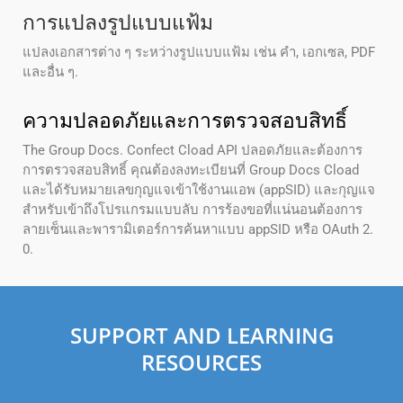
การแปลงรูปแบบแฟ้ม
แปลงเอกสารต่าง ๆ ระหว่างรูปแบบแฟ้ม เช่น คํา, เอกเซล, PDF
และอื่น ๆ.
ความปลอดภัยและการตรวจสอบสิทธิ์
The Group Docs. Confect Cload API ปลอดภัยและต้องการ
การตรวจสอบสิทธิ์ คุณต้องลงทะเบียนที่ Group Docs Cload
และได้รับหมายเลขกุญแจเข้าใช้งานแอพ (appSID) และกุญแจ
สําหรับเข้าถึงโปรแกรมแบบลับ การร้องขอที่แน่นอนต้องการ
ลายเซ็นและพารามิเตอร์การค้นหาแบบ appSID หรือ OAuth 2.
0.
SUPPORT AND LEARNING
RESOURCES