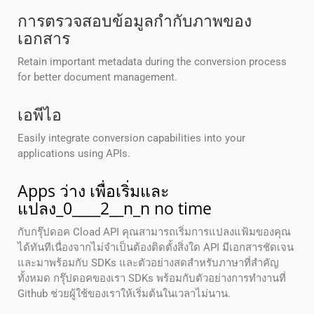
การตรวจสอบข้อมูลกํากับภาพของ
เอกสาร
Retain important metadata during the conversion process
for better document management.
เอพีไอ
Easily integrate conversion capabilities into your
applications using APIs.
Apps ว่าง เพื่อเริ่มและ
แปลง_0____2__n_n no time
กับกรุ๊ปดอค Cload API คุณสามารถเริ่มการแปลงแฟ้มของคุณ
ได้ทันทีเนื่องจากไม่จําเป็นต้องติดตั้งสิ่งใด API มีเอกสารชัดเจน
และมาพร้อมกับ SDKs และตัวอย่างสดสําหรับภาษาที่สําคัญ
ทั้งหมด กรุ๊ปดอคของเรา SDKs พร้อมกับตัวอย่างการทํางานที่
Github ช่วยผู้ใช้ของเราให้เริ่มต้นในเวลาไม่นาน.