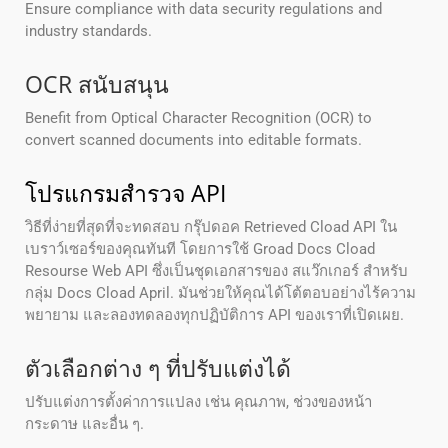
Ensure compliance with data security regulations and
industry standards.
OCR สนับสนุน
Benefit from Optical Character Recognition (OCR) to
convert scanned documents into editable formats.
โปรแกรมสํารวจ API
วิธีที่ง่ายที่สุดที่จะทดสอบ กรุ๊ปดอค Retrieved Cload API ใน
เบราว์เซอร์ของคุณทันที โดยการใช้ Groad Docs Cload
Resourse Web API ซึ่งเป็นชุดเอกสารของ สแว๊กเกอร์ สําหรับ
กลุ่ม Docs Cload April. มันช่วยให้คุณได้โต้ตอบอย่างไร้ความ
พยายาม และลองทดลองทุกปฏิบัติการ API ของเราที่เปิดเผย.
ตัวเลือกต่าง ๆ ที่ปรับแต่งได้
ปรับแต่งการตั้งค่าการแปลง เช่น คุณภาพ, ช่วงของหน้า
กระดาษ และอื่น ๆ.